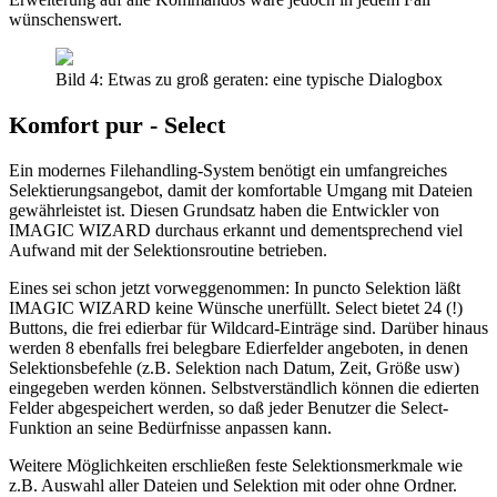
wünschenswert.
Bild 4: Etwas zu groß geraten: eine typische Dialogbox
Komfort pur - Select
Ein modernes Filehandling-System benötigt ein umfangreiches
Selektierungsangebot, damit der komfortable Umgang mit Dateien
gewährleistet ist. Diesen Grundsatz haben die Entwickler von
IMAGIC WIZARD durchaus erkannt und dementsprechend viel
Aufwand mit der Selektionsroutine betrieben.
Eines sei schon jetzt vorweggenommen: In puncto Selektion läßt
IMAGIC WIZARD keine Wünsche unerfüllt. Select bietet 24 (!)
Buttons, die frei edierbar für Wildcard-Einträge sind. Darüber hinaus
werden 8 ebenfalls frei belegbare Edierfelder angeboten, in denen
Selektionsbefehle (z.B. Selektion nach Datum, Zeit, Größe usw)
eingegeben werden können. Selbstverständlich können die edierten
Felder abgespeichert werden, so daß jeder Benutzer die Select-
Funktion an seine Bedürfnisse anpassen kann.
Weitere Möglichkeiten erschließen feste Selektionsmerkmale wie
z.B. Auswahl aller Dateien und Selektion mit oder ohne Ordner.