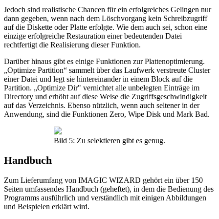
Jedoch sind realistische Chancen für ein erfolgreiches Gelingen nur
dann gegeben, wenn nach dem Löschvorgang kein Schreibzugriff
auf die Diskette oder Platte erfolgte. Wie dem auch sei, schon eine
einzige erfolgreiche Restauration einer bedeutenden Datei
rechtfertigt die Realisierung dieser Funktion.
Darüber hinaus gibt es einige Funktionen zur Plattenoptimierung.
„Optimize Partition“ sammelt über das Laufwerk verstreute Cluster
einer Datei und legt sie hintereinander in einem Block auf die
Partition. „Optimize Dir" vernichtet alle unbelegten Einträge im
Directory und erhöht auf diese Weise die Zugriffsgeschwindigkeit
auf das Verzeichnis. Ebenso nützlich, wenn auch seltener in der
Anwendung, sind die Funktionen Zero, Wipe Disk und Mark Bad.
Bild 5: Zu selektieren gibt es genug.
Handbuch
Zum Lieferumfang von IMAGIC WIZARD gehört ein über 150
Seiten umfassendes Handbuch (geheftet), in dem die Bedienung des
Programms ausführlich und verständlich mit einigen Abbildungen
und Beispielen erklärt wird.