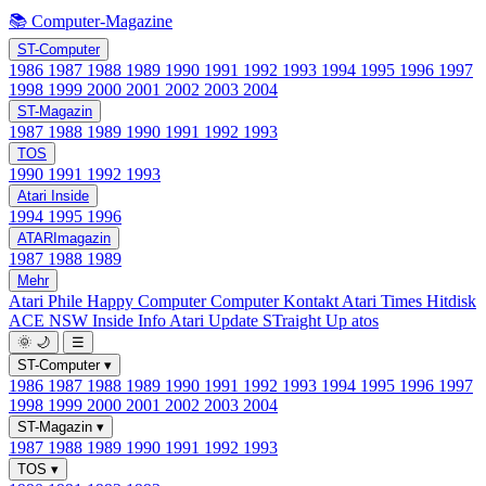
📚 Computer-Magazine
ST-Computer
1986
1987
1988
1989
1990
1991
1992
1993
1994
1995
1996
1997
1998
1999
2000
2001
2002
2003
2004
ST-Magazin
1987
1988
1989
1990
1991
1992
1993
TOS
1990
1991
1992
1993
Atari Inside
1994
1995
1996
ATARImagazin
1987
1988
1989
Mehr
Atari Phile
Happy Computer
Computer Kontakt
Atari Times
Hitdisk
ACE NSW Inside Info
Atari Update
STraight Up
atos
🌞
🌙
☰
ST-Computer
▾
1986
1987
1988
1989
1990
1991
1992
1993
1994
1995
1996
1997
1998
1999
2000
2001
2002
2003
2004
ST-Magazin
▾
1987
1988
1989
1990
1991
1992
1993
TOS
▾