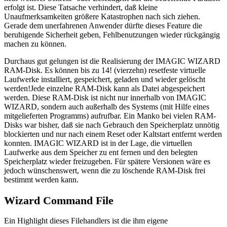
erfolgt ist. Diese Tatsache verhindert, daß kleine
Unaufmerksamkeiten größere Katastrophen nach sich ziehen.
Gerade dem unerfahrenen Anwender dürfte dieses Feature die
beruhigende Sicherheit geben, Fehlbenutzungen wieder rückgängig
machen zu können.
Durchaus gut gelungen ist die Realisierung der IMAGIC WIZARD
RAM-Disk. Es können bis zu 14! (vierzehn) resetfeste virtuelle
Laufwerke installiert, gespeichert, geladen und wieder gelöscht
werden!Jede einzelne RAM-Disk kann als Datei abgespeichert
werden. Diese RAM-Disk ist nicht nur innerhalb von IMAGIC
WIZARD, sondern auch außerhalb des Systems (mit Hilfe eines
mitgelieferten Programms) aufrufbar. Ein Manko bei vielen RAM-
Disks war bisher, daß sie nach Gebrauch den Speicherplatz unnötig
blockierten und nur nach einem Reset oder Kaltstart entfernt werden
konnten. IMAGIC WIZARD ist in der Lage, die virtuellen
Laufwerke aus dem Speicher zu ent fernen und den belegten
Speicherplatz wieder freizugeben. Für spätere Versionen wäre es
jedoch wünschenswert, wenn die zu löschende RAM-Disk frei
bestimmt werden kann.
Wizard Command File
Ein Highlight dieses Filehandlers ist die ihm eigene