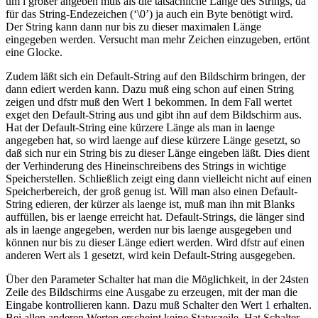
um l größer angeben muß als die tatsächliche Länge des Strings, da
für das String-Endezeichen (‘\0’) ja auch ein Byte benötigt wird.
Der String kann dann nur bis zu dieser maximalen Länge
eingegeben werden. Versucht man mehr Zeichen einzugeben, ertönt
eine Glocke.
Zudem läßt sich ein Default-String auf den Bildschirm bringen, der
dann ediert werden kann. Dazu muß eing schon auf einen String
zeigen und dfstr muß den Wert 1 bekommen. In dem Fall wertet
exget den Default-String aus und gibt ihn auf dem Bildschirm aus.
Hat der Default-String eine kürzere Länge als man in laenge
angegeben hat, so wird laenge auf diese kürzere Länge gesetzt, so
daß sich nur ein String bis zu dieser Länge eingeben läßt. Dies dient
der Verhinderung des Hineinschreibens des Strings in wichtige
Speicherstellen. Schließlich zeigt eing dann vielleicht nicht auf einen
Speicherbereich, der groß genug ist. Will man also einen Default-
String edieren, der kürzer als laenge ist, muß man ihn mit Blanks
auffüllen, bis er laenge erreicht hat. Default-Strings, die länger sind
als in laenge angegeben, werden nur bis laenge ausgegeben und
können nur bis zu dieser Länge ediert werden. Wird dfstr auf einen
anderen Wert als 1 gesetzt, wird kein Default-String ausgegeben.
Über den Parameter Schalter hat man die Möglichkeit, in der 24sten
Zeile des Bildschirms eine Ausgabe zu erzeugen, mit der man die
Eingabe kontrollieren kann. Dazu muß Schalter den Wert 1 erhalten.
Bei allen anderen Werten erscheint keine Statuszeile. Hat Schalter