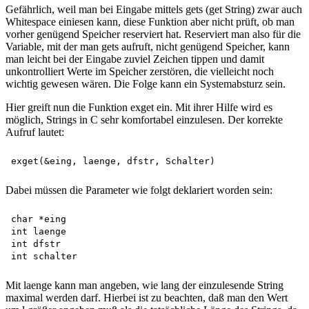
Gefährlich, weil man bei Eingabe mittels gets (get String) zwar auch
Whitespace einiesen kann, diese Funktion aber nicht prüft, ob man
vorher genügend Speicher reserviert hat. Reserviert man also für die
Variable, mit der man gets aufruft, nicht genügend Speicher, kann
man leicht bei der Eingabe zuviel Zeichen tippen und damit
unkontrolliert Werte im Speicher zerstören, die vielleicht noch
wichtig gewesen wären. Die Folge kann ein Systemabsturz sein.
Hier greift nun die Funktion exget ein. Mit ihrer Hilfe wird es
möglich, Strings in C sehr komfortabel einzulesen. Der korrekte
Aufruf lautet:
Dabei müssen die Parameter wie folgt deklariert worden sein:
char *eing 

int laenge 

int dfstr 

Mit laenge kann man angeben, wie lang der einzulesende String
maximal werden darf. Hierbei ist zu beachten, daß man den Wert