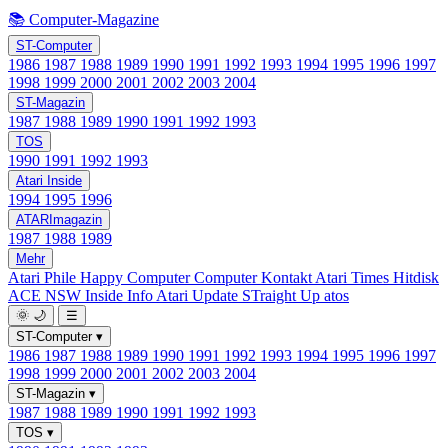
📚 Computer-Magazine
ST-Computer
1986
1987
1988
1989
1990
1991
1992
1993
1994
1995
1996
1997
1998
1999
2000
2001
2002
2003
2004
ST-Magazin
1987
1988
1989
1990
1991
1992
1993
TOS
1990
1991
1992
1993
Atari Inside
1994
1995
1996
ATARImagazin
1987
1988
1989
Mehr
Atari Phile
Happy Computer
Computer Kontakt
Atari Times
Hitdisk
ACE NSW Inside Info
Atari Update
STraight Up
atos
🌞
🌙
☰
ST-Computer
▾
1986
1987
1988
1989
1990
1991
1992
1993
1994
1995
1996
1997
1998
1999
2000
2001
2002
2003
2004
ST-Magazin
▾
1987
1988
1989
1990
1991
1992
1993
TOS
▾