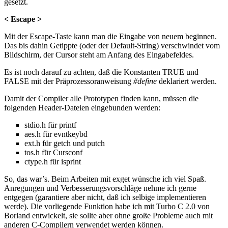
gesetzt.
< Escape >
Mit der Escape-Taste kann man die Eingabe von neuem beginnen.
Das bis dahin Getippte (oder der Default-String) verschwindet vom
Bildschirm, der Cursor steht am Anfang des Eingabefeldes.
Es ist noch darauf zu achten, daß die Konstanten TRUE und
FALSE mit der Präprozessoranweisung
#define
deklariert werden.
Damit der Compiler alle Prototypen finden kann, müssen die
folgenden Header-Dateien eingebunden werden:
stdio.h für printf
aes.h für evntkeybd
ext.h für getch und putch
tos.h für Cursconf
ctype.h für isprint
So, das war’s. Beim Arbeiten mit exget wünsche ich viel Spaß.
Anregungen und Verbesserungsvorschläge nehme ich gerne
entgegen (garantiere aber nicht, daß ich selbige implementieren
werde). Die vorliegende Funktion habe ich mit Turbo C 2.0 von
Borland entwickelt, sie sollte aber ohne große Probleme auch mit
anderen C-Compilern verwendet werden können.