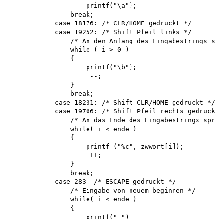
                    printf("\a"); 

                break;

            case 18176: /* CLR/HOME gedrückt */

            case 19252: /* Shift Pfeil links */

                /* An den Anfang des Eingabestrings sp
                while ( i > 0 )

                {

                    printf("\b"); 

                    i--;

                }

                break;

            case 18231: /* Shift CLR/HOME gedrückt */

            case 19766: /* Shift Pfeil rechts gedrückt
                /* An das Ende des Eingabestrings spri
                while( i < ende )

                {

                    printf ("%c", zwwort[i]); 

                    i++;

                }

                break;

            case 283: /* ESCAPE gedrückt */

                /* Eingabe von neuem beginnen */ 

                while( i < ende )

                {

                    printf(" "); 
