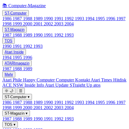
📚 Computer-Magazine
ST-Computer
1986
1987
1988
1989
1990
1991
1992
1993
1994
1995
1996
1997
1998
1999
2000
2001
2002
2003
2004
ST-Magazin
1987
1988
1989
1990
1991
1992
1993
TOS
1990
1991
1992
1993
Atari Inside
1994
1995
1996
ATARImagazin
1987
1988
1989
Mehr
Atari Phile
Happy Computer
Computer Kontakt
Atari Times
Hitdisk
ACE NSW Inside Info
Atari Update
STraight Up
atos
🌞
🌙
☰
ST-Computer
▾
1986
1987
1988
1989
1990
1991
1992
1993
1994
1995
1996
1997
1998
1999
2000
2001
2002
2003
2004
ST-Magazin
▾
1987
1988
1989
1990
1991
1992
1993
TOS
▾