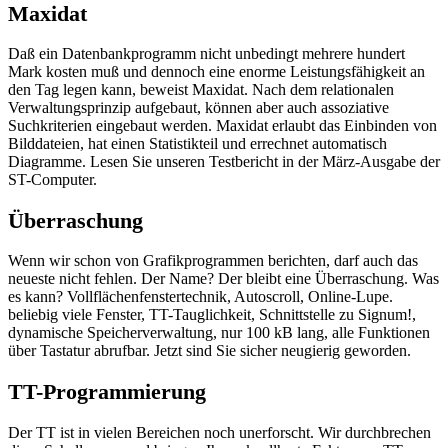
Maxidat
Daß ein Datenbankprogramm nicht unbedingt mehrere hundert
Mark kosten muß und dennoch eine enorme Leistungsfähigkeit an
den Tag legen kann, beweist Maxidat. Nach dem relationalen
Verwaltungsprinzip aufgebaut, können aber auch assoziative
Suchkriterien eingebaut werden. Maxidat erlaubt das Einbinden von
Bilddateien, hat einen Statistikteil und errechnet automatisch
Diagramme. Lesen Sie unseren Testbericht in der März-Ausgabe der
ST-Computer.
Überraschung
Wenn wir schon von Grafikprogrammen berichten, darf auch das
neueste nicht fehlen. Der Name? Der bleibt eine Überraschung. Was
es kann? Vollflächenfenstertechnik, Autoscroll, Online-Lupe.
beliebig viele Fenster, TT-Tauglichkeit, Schnittstelle zu Signum!,
dynamische Speicherverwaltung, nur 100 kB lang, alle Funktionen
über Tastatur abrufbar. Jetzt sind Sie sicher neugierig geworden.
TT-Programmierung
Der TT ist in vielen Bereichen noch unerforscht. Wir durchbrechen