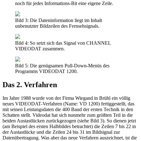
noch für jedes Informations-Bit eine eigene Zeile.
Bild 3: Die Dateninformation liegt im Inhalt
unbenutzter Bildzeilen des Fernsehsignals.
Bild 4: So setzt sich das Signal von CHANNEL
VIDEODAT zusammen.
Bild 5: Die genügsamen Pull-Down-Menüs des
Programms VIDEODAT 1200.
Das 2. Verfahren
Im Jahre 1988 wurde von der Firma Wiegand in Brühl ein völlig
neues VIDEODAT-Verfahren (Name: VD 1200) fertiggestellt, das
mit seinen Leistungsdaten die 400 Baud der ersten Technik in den
Schatten stellt. Videodat hat sich nunmehr zum größten Teil in die
beiden Austastlücken zurückgezogen (siehe Bild 3). So dienen jetzt
(am Beispiel des ersten Halbbildes betrachtet) die Zeilen 7 bis 22 in
der Austastlücke und die Zeilen 24 bis 31 im Bildsignal zur
Datenübertragung. Was aber das neue Verfahren auszeichnet, ist die