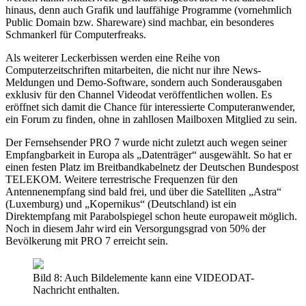
hinaus, denn auch Grafik und lauffähige Programme (vornehmlich
Public Domain bzw. Shareware) sind machbar, ein besonderes
Schmankerl für Computerfreaks.
Als weiterer Leckerbissen werden eine Reihe von
Computerzeitschriften mitarbeiten, die nicht nur ihre News-
Meldungen und Demo-Software, sondern auch Sonderausgaben
exklusiv für den Channel Videodat veröffentlichen wollen. Es
eröffnet sich damit die Chance für interessierte Computeranwender,
ein Forum zu finden, ohne in zahllosen Mailboxen Mitglied zu sein.
Der Fernsehsender PRO 7 wurde nicht zuletzt auch wegen seiner
Empfangbarkeit in Europa als „Datenträger“ ausgewählt. So hat er
einen festen Platz im Breitbandkabelnetz der Deutschen Bundespost
TELEKOM. Weitere terrestrische Frequenzen für den
Antennenempfang sind bald frei, und über die Satelliten „Astra“
(Luxemburg) und „Kopernikus“ (Deutschland) ist ein
Direktempfang mit Parabolspiegel schon heute europaweit möglich.
Noch in diesem Jahr wird ein Versorgungsgrad von 50% der
Bevölkerung mit PRO 7 erreicht sein.
Bild 8: Auch Bildelemente kann eine VIDEODAT-
Nachricht enthalten.