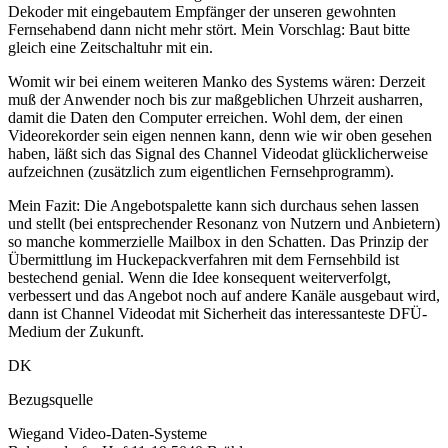
Dekoder mit eingebautem Empfänger der unseren gewohnten
Fernsehabend dann nicht mehr stört. Mein Vorschlag: Baut bitte
gleich eine Zeitschaltuhr mit ein.
Womit wir bei einem weiteren Manko des Systems wären: Derzeit
muß der Anwender noch bis zur maßgeblichen Uhrzeit ausharren,
damit die Daten den Computer erreichen. Wohl dem, der einen
Videorekorder sein eigen nennen kann, denn wie wir oben gesehen
haben, läßt sich das Signal des Channel Videodat glücklicherweise
aufzeichnen (zusätzlich zum eigentlichen Fernsehprogramm).
Mein Fazit: Die Angebotspalette kann sich durchaus sehen lassen
und stellt (bei entsprechender Resonanz von Nutzern und Anbietern)
so manche kommerzielle Mailbox in den Schatten. Das Prinzip der
Übermittlung im Huckepackverfahren mit dem Fernsehbild ist
bestechend genial. Wenn die Idee konsequent weiterverfolgt,
verbessert und das Angebot noch auf andere Kanäle ausgebaut wird,
dann ist Channel Videodat mit Sicherheit das interessanteste DFÜ-
Medium der Zukunft.
DK
Bezugsquelle
Wiegand Video-Daten-Systeme