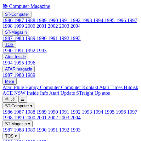
📚 Computer-Magazine
ST-Computer
1986
1987
1988
1989
1990
1991
1992
1993
1994
1995
1996
1997
1998
1999
2000
2001
2002
2003
2004
ST-Magazin
1987
1988
1989
1990
1991
1992
1993
TOS
1990
1991
1992
1993
Atari Inside
1994
1995
1996
ATARImagazin
1987
1988
1989
Mehr
Atari Phile
Happy Computer
Computer Kontakt
Atari Times
Hitdisk
ACE NSW Inside Info
Atari Update
STraight Up
atos
🌞
🌙
☰
ST-Computer
▾
1986
1987
1988
1989
1990
1991
1992
1993
1994
1995
1996
1997
1998
1999
2000
2001
2002
2003
2004
ST-Magazin
▾
1987
1988
1989
1990
1991
1992
1993
TOS
▾