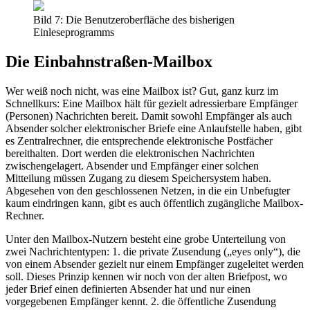
Bild 7: Die Benutzeroberfläche des bisherigen
Einleseprogramms
Die Einbahnstraßen-Mailbox
Wer weiß noch nicht, was eine Mailbox ist? Gut, ganz kurz im
Schnellkurs: Eine Mailbox hält für gezielt adressierbare Empfänger
(Personen) Nachrichten bereit. Damit sowohl Empfänger als auch
Absender solcher elektronischer Briefe eine Anlaufstelle haben, gibt
es Zentralrechner, die entsprechende elektronische Postfächer
bereithalten. Dort werden die elektronischen Nachrichten
zwischengelagert. Absender und Empfänger einer solchen
Mitteilung müssen Zugang zu diesem Speichersystem haben.
Abgesehen von den geschlossenen Netzen, in die ein Unbefugter
kaum eindringen kann, gibt es auch öffentlich zugängliche Mailbox-
Rechner.
Unter den Mailbox-Nutzern besteht eine grobe Unterteilung von
zwei Nachrichtentypen: 1. die private Zusendung („eyes only“), die
von einem Absender gezielt nur einem Empfänger zugeleitet werden
soll. Dieses Prinzip kennen wir noch von der alten Briefpost, wo
jeder Brief einen definierten Absender hat und nur einen
vorgegebenen Empfänger kennt. 2. die öffentliche Zusendung