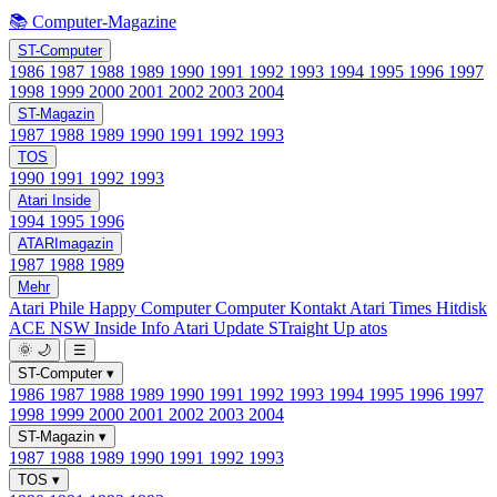
📚 Computer-Magazine
ST-Computer
1986
1987
1988
1989
1990
1991
1992
1993
1994
1995
1996
1997
1998
1999
2000
2001
2002
2003
2004
ST-Magazin
1987
1988
1989
1990
1991
1992
1993
TOS
1990
1991
1992
1993
Atari Inside
1994
1995
1996
ATARImagazin
1987
1988
1989
Mehr
Atari Phile
Happy Computer
Computer Kontakt
Atari Times
Hitdisk
ACE NSW Inside Info
Atari Update
STraight Up
atos
🌞
🌙
☰
ST-Computer
▾
1986
1987
1988
1989
1990
1991
1992
1993
1994
1995
1996
1997
1998
1999
2000
2001
2002
2003
2004
ST-Magazin
▾
1987
1988
1989
1990
1991
1992
1993
TOS
▾