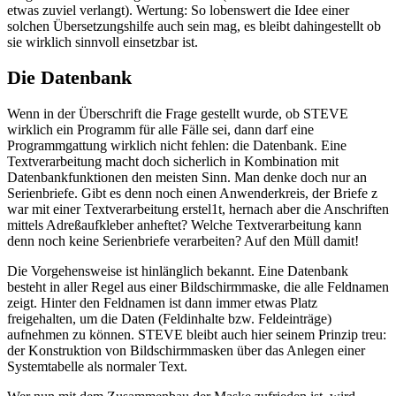
etwas zuviel verlangt). Wertung: So lobenswert die Idee einer
solchen Übersetzungshilfe auch sein mag, es bleibt dahingestellt ob
sie wirklich sinnvoll einsetzbar ist.
Die Datenbank
Wenn in der Überschrift die Frage gestellt wurde, ob STEVE
wirklich ein Programm für alle Fälle sei, dann darf eine
Programmgattung wirklich nicht fehlen: die Datenbank. Eine
Textverarbeitung macht doch sicherlich in Kombination mit
Datenbankfunktionen den meisten Sinn. Man denke doch nur an
Serienbriefe. Gibt es denn noch einen Anwenderkreis, der Briefe z
war mit einer Textverarbeitung erstel1t, hernach aber die Anschriften
mittels Adreßaufkleber anheftet? Welche Textverarbeitung kann
denn noch keine Serienbriefe verarbeiten? Auf den Müll damit!
Die Vorgehensweise ist hinlänglich bekannt. Eine Datenbank
besteht in aller Regel aus einer Bildschirmmaske, die alle Feldnamen
zeigt. Hinter den Feldnamen ist dann immer etwas Platz
freigehalten, um die Daten (Feldinhalte bzw. Feldeinträge)
aufnehmen zu können. STEVE bleibt auch hier seinem Prinzip treu:
der Konstruktion von Bildschirmmasken über das Anlegen einer
Systemtabelle als normaler Text.