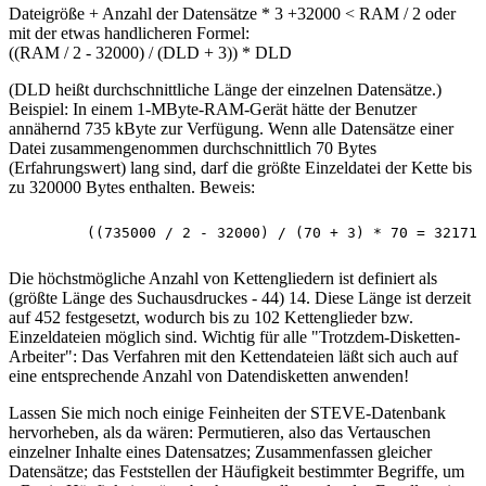
Dateigröße + Anzahl der Datensätze * 3 +32000 < RAM / 2 oder
mit der etwas handlicheren Formel:
((RAM / 2 - 32000) / (DLD + 3)) * DLD
(DLD heißt durchschnittliche Länge der einzelnen Datensätze.)
Beispiel: In einem 1-MByte-RAM-Gerät hätte der Benutzer
annähernd 735 kByte zur Verfügung. Wenn alle Datensätze einer
Datei zusammengenommen durchschnittlich 70 Bytes
(Erfahrungswert) lang sind, darf die größte Einzeldatei der Kette bis
zu 320000 Bytes enthalten. Beweis:
Die höchstmögliche Anzahl von Kettengliedern ist definiert als
(größte Länge des Suchausdruckes - 44) 14. Diese Länge ist derzeit
auf 452 festgesetzt, wodurch bis zu 102 Kettenglieder bzw.
Einzeldateien möglich sind. Wichtig für alle "Trotzdem-Disketten-
Arbeiter": Das Verfahren mit den Kettendateien läßt sich auch auf
eine entsprechende Anzahl von Datendisketten anwenden!
Lassen Sie mich noch einige Feinheiten der STEVE-Datenbank
hervorheben, als da wären: Permutieren, also das Vertauschen
einzelner Inhalte eines Datensatzes; Zusammenfassen gleicher
Datensätze; das Feststellen der Häufigkeit bestimmter Begriffe, um