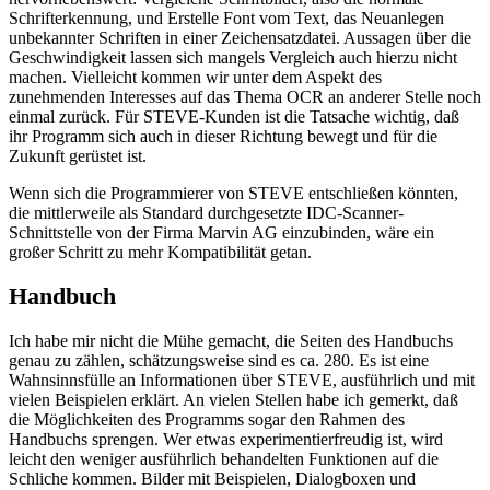
Schrifterkennung, und Erstelle Font vom Text, das Neuanlegen
unbekannter Schriften in einer Zeichensatzdatei. Aussagen über die
Geschwindigkeit lassen sich mangels Vergleich auch hierzu nicht
machen. Vielleicht kommen wir unter dem Aspekt des
zunehmenden Interesses auf das Thema OCR an anderer Stelle noch
einmal zurück. Für STEVE-Kunden ist die Tatsache wichtig, daß
ihr Programm sich auch in dieser Richtung bewegt und für die
Zukunft gerüstet ist.
Wenn sich die Programmierer von STEVE entschließen könnten,
die mittlerweile als Standard durchgesetzte IDC-Scanner-
Schnittstelle von der Firma Marvin AG einzubinden, wäre ein
großer Schritt zu mehr Kompatibilität getan.
Handbuch
Ich habe mir nicht die Mühe gemacht, die Seiten des Handbuchs
genau zu zählen, schätzungsweise sind es ca. 280. Es ist eine
Wahnsinnsfülle an Informationen über STEVE, ausführlich und mit
vielen Beispielen erklärt. An vielen Stellen habe ich gemerkt, daß
die Möglichkeiten des Programms sogar den Rahmen des
Handbuchs sprengen. Wer etwas experimentierfreudig ist, wird
leicht den weniger ausführlich behandelten Funktionen auf die
Schliche kommen. Bilder mit Beispielen, Dialogboxen und