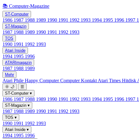
📚 Computer-Magazine
ST-Computer
1986
1987
1988
1989
1990
1991
1992
1993
1994
1995
1996
1997
ST-Magazin
1987
1988
1989
1990
1991
1992
1993
TOS
1990
1991
1992
1993
Atari Inside
1994
1995
1996
ATARImagazin
1987
1988
1989
Mehr
Atari Phile
Happy Computer
Computer Kontakt
Atari Times
Hitdisk
🌞
🌙
☰
ST-Computer
▾
1986
1987
1988
1989
1990
1991
1992
1993
1994
1995
1996
1997
ST-Magazin
▾
1987
1988
1989
1990
1991
1992
1993
TOS
▾
1990
1991
1992
1993
Atari Inside
▾
1994
1995
1996