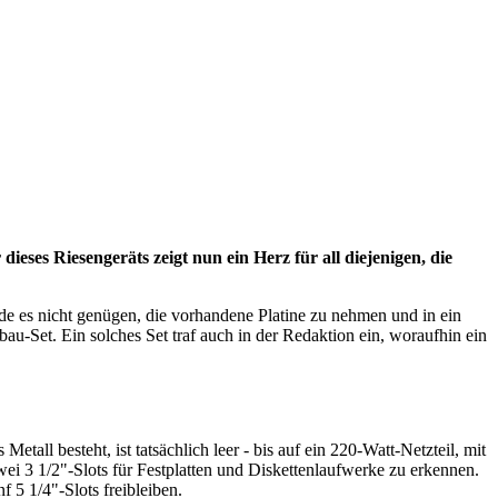
ieses Riesengeräts zeigt nun ein Herz für all diejenigen, die
 es nicht genügen, die vorhandene Platine zu nehmen und in ein
u-Set. Ein solches Set traf auch in der Redaktion ein, woraufhin ein
ll besteht, ist tatsächlich leer - bis auf ein 220-Watt-Netzteil, mit
ei 3 1/2"-Slots für Festplatten und Diskettenlaufwerke zu erkennen.
f 5 1/4"-Slots freibleiben.