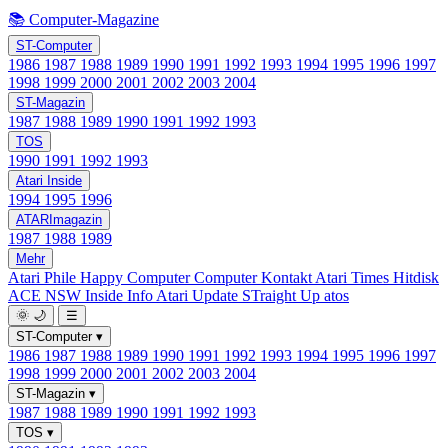
📚 Computer-Magazine
ST-Computer
1986
1987
1988
1989
1990
1991
1992
1993
1994
1995
1996
1997
1998
1999
2000
2001
2002
2003
2004
ST-Magazin
1987
1988
1989
1990
1991
1992
1993
TOS
1990
1991
1992
1993
Atari Inside
1994
1995
1996
ATARImagazin
1987
1988
1989
Mehr
Atari Phile
Happy Computer
Computer Kontakt
Atari Times
Hitdisk
ACE NSW Inside Info
Atari Update
STraight Up
atos
🌞
🌙
☰
ST-Computer
▾
1986
1987
1988
1989
1990
1991
1992
1993
1994
1995
1996
1997
1998
1999
2000
2001
2002
2003
2004
ST-Magazin
▾
1987
1988
1989
1990
1991
1992
1993
TOS
▾