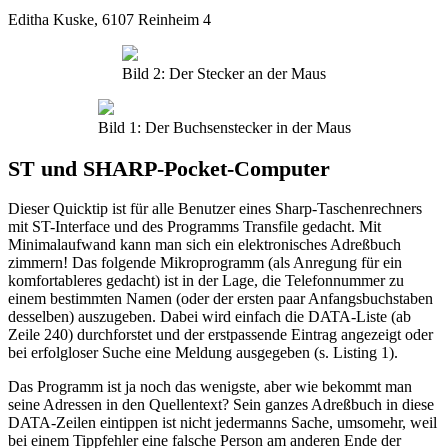
Editha Kuske, 6107 Reinheim 4
Bild 2: Der Stecker an der Maus
Bild 1: Der Buchsenstecker in der Maus
ST und SHARP-Pocket-Computer
Dieser Quicktip ist für alle Benutzer eines Sharp-Taschenrechners
mit ST-Interface und des Programms Transfile gedacht. Mit
Minimalaufwand kann man sich ein elektronisches Adreßbuch
zimmern! Das folgende Mikroprogramm (als Anregung für ein
komfortableres gedacht) ist in der Lage, die Telefonnummer zu
einem bestimmten Namen (oder der ersten paar Anfangsbuchstaben
desselben) auszugeben. Dabei wird einfach die DATA-Liste (ab
Zeile 240) durchforstet und der erstpassende Eintrag angezeigt oder
bei erfolgloser Suche eine Meldung ausgegeben (s. Listing 1).
Das Programm ist ja noch das wenigste, aber wie bekommt man
seine Adressen in den Quellentext? Sein ganzes Adreßbuch in diese
DATA-Zeilen eintippen ist nicht jedermanns Sache, umsomehr, weil
bei einem Tippfehler eine falsche Person am anderen Ende der