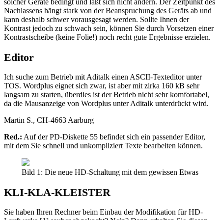
solcher Geräte bedingt und läßt sich nicht ändern. Der Zeitpunkt des
Nachlassens hängt stark von der Beanspruchung des Geräts ab und
kann deshalb schwer vorausgesagt werden. Sollte Ihnen der
Kontrast jedoch zu schwach sein, können Sie durch Vorsetzen einer
Kontrastscheibe (keine Folie!) noch recht gute Ergebnisse erzielen.
Editor
Ich suche zum Betrieb mit Aditalk einen ASCII-Texteditor unter
TOS. Wordplus eignet sich zwar, ist aber mit zirka 160 kB sehr
langsam zu starten, überdies ist der Betrieb nicht sehr komfortabel,
da die Mausanzeige von Wordplus unter Aditalk unterdrückt wird.
Martin S., CH-4663 Aarburg
Red.:
Auf der PD-Diskette 55 befindet sich ein passender Editor,
mit dem Sie schnell und unkompliziert Texte bearbeiten können.
Bild 1: Die neue HD-Schaltung mit dem gewissen Etwas
KLI-KLA-KLEISTER
Sie haben Ihren Rechner beim Einbau der Modifikation für HD-