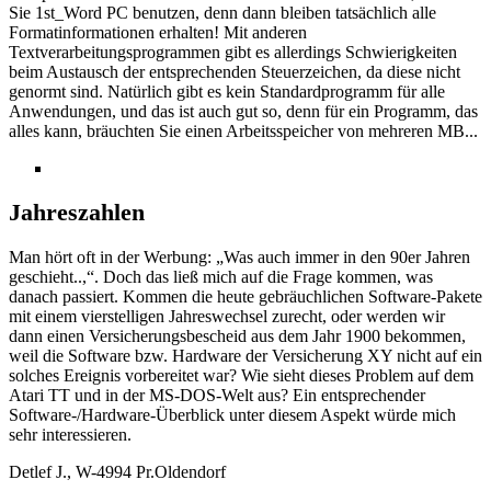
Sie 1st_Word PC benutzen, denn dann bleiben tatsächlich alle
Formatinformationen erhalten! Mit anderen
Textverarbeitungsprogrammen gibt es allerdings Schwierigkeiten
beim Austausch der entsprechenden Steuerzeichen, da diese nicht
genormt sind. Natürlich gibt es kein Standardprogramm für alle
Anwendungen, und das ist auch gut so, denn für ein Programm, das
alles kann, bräuchten Sie einen Arbeitsspeicher von mehreren MB...
Jahreszahlen
Man hört oft in der Werbung: „Was auch immer in den 90er Jahren
geschieht..,“. Doch das ließ mich auf die Frage kommen, was
danach passiert. Kommen die heute gebräuchlichen Software-Pakete
mit einem vierstelligen Jahreswechsel zurecht, oder werden wir
dann einen Versicherungsbescheid aus dem Jahr 1900 bekommen,
weil die Software bzw. Hardware der Versicherung XY nicht auf ein
solches Ereignis vorbereitet war? Wie sieht dieses Problem auf dem
Atari TT und in der MS-DOS-Welt aus? Ein entsprechender
Software-/Hardware-Überblick unter diesem Aspekt würde mich
sehr interessieren.
Detlef J., W-4994 Pr.Oldendorf