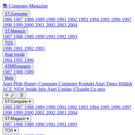
📚 Computer-Magazine
ST-Computer
1986
1987
1988
1989
1990
1991
1992
1993
1994
1995
1996
1997
1998
1999
2000
2001
2002
2003
2004
ST-Magazin
1987
1988
1989
1990
1991
1992
1993
TOS
1990
1991
1992
1993
Atari Inside
1994
1995
1996
ATARImagazin
1987
1988
1989
Mehr
Atari Phile
Happy Computer
Computer Kontakt
Atari Times
Hitdisk
ACE NSW Inside Info
Atari Update
STraight Up
atos
🌞
🌙
☰
ST-Computer
▾
1986
1987
1988
1989
1990
1991
1992
1993
1994
1995
1996
1997
1998
1999
2000
2001
2002
2003
2004
ST-Magazin
▾
1987
1988
1989
1990
1991
1992
1993
TOS
▾