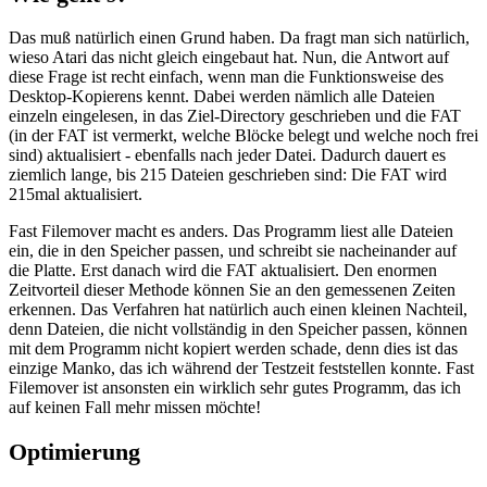
Das muß natürlich einen Grund haben. Da fragt man sich natürlich,
wieso Atari das nicht gleich eingebaut hat. Nun, die Antwort auf
diese Frage ist recht einfach, wenn man die Funktionsweise des
Desktop-Kopierens kennt. Dabei werden nämlich alle Dateien
einzeln eingelesen, in das Ziel-Directory geschrieben und die FAT
(in der FAT ist vermerkt, welche Blöcke belegt und welche noch frei
sind) aktualisiert - ebenfalls nach jeder Datei. Dadurch dauert es
ziemlich lange, bis 215 Dateien geschrieben sind: Die FAT wird
215mal aktualisiert.
Fast Filemover macht es anders. Das Programm liest alle Dateien
ein, die in den Speicher passen, und schreibt sie nacheinander auf
die Platte. Erst danach wird die FAT aktualisiert. Den enormen
Zeitvorteil dieser Methode können Sie an den gemessenen Zeiten
erkennen. Das Verfahren hat natürlich auch einen kleinen Nachteil,
denn Dateien, die nicht vollständig in den Speicher passen, können
mit dem Programm nicht kopiert werden schade, denn dies ist das
einzige Manko, das ich während der Testzeit feststellen konnte. Fast
Filemover ist ansonsten ein wirklich sehr gutes Programm, das ich
auf keinen Fall mehr missen möchte!
Optimierung