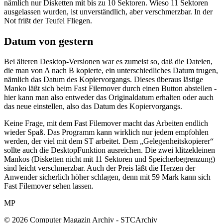
nämlich nur Disketten mit bis zu 10 Sektoren. Wieso 11 Sektoren
ausgelassen wurden, ist unverständlich, aber verschmerzbar. In der
Not frißt der Teufel Fliegen.
Datum von gestern
Bei älteren Desktop-Versionen war es zumeist so, daß die Dateien,
die man von A nach B kopierte, ein unterschiedliches Datum trugen,
nämlich das Datum des Kopiervorgangs. Dieses überaus lästige
Manko läßt sich beim Fast Filemover durch einen Button abstellen -
hier kann man also entweder das Originaldatum erhalten oder auch
das neue einstellen, also das Datum des Kopiervorgangs.
Keine Frage, mit dem Fast Filemover macht das Arbeiten endlich
wieder Spaß. Das Programm kann wirklich nur jedem empfohlen
werden, der viel mit dem ST arbeitet. Dem „Gelegenheitskopierer“
sollte auch die DesktopFunktion ausreichen. Die zwei klitzekleinen
Mankos (Disketten nicht mit 11 Sektoren und Speicherbegrenzung)
sind leicht verschmerzbar. Auch der Preis läßt die Herzen der
Anwender sicherlich höher schlagen, denn mit 59 Mark kann sich
Fast Filemover sehen lassen.
MP
© 2026 Computer Magazin Archiv - STCArchiv