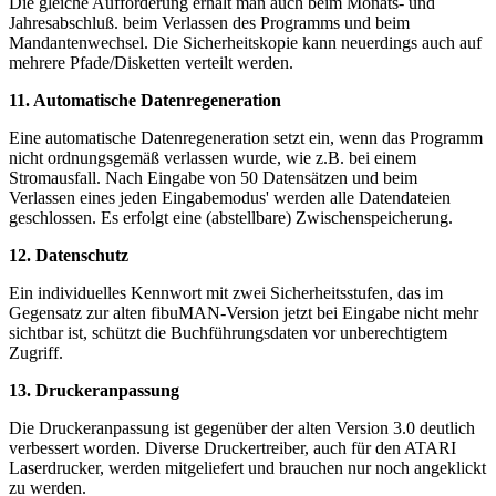
Die gleiche Aufforderung erhält man auch beim Monats- und
Jahresabschluß. beim Verlassen des Programms und beim
Mandantenwechsel. Die Sicherheitskopie kann neuerdings auch auf
mehrere Pfade/Disketten verteilt werden.
11. Automatische Datenregeneration
Eine automatische Datenregeneration setzt ein, wenn das Programm
nicht ordnungsgemäß verlassen wurde, wie z.B. bei einem
Stromausfall. Nach Eingabe von 50 Datensätzen und beim
Verlassen eines jeden Eingabemodus' werden alle Datendateien
geschlossen. Es erfolgt eine (abstellbare) Zwischenspeicherung.
12. Datenschutz
Ein individuelles Kennwort mit zwei Sicherheitsstufen, das im
Gegensatz zur alten fibuMAN-Version jetzt bei Eingabe nicht mehr
sichtbar ist, schützt die Buchführungsdaten vor unberechtigtem
Zugriff.
13. Druckeranpassung
Die Druckeranpassung ist gegenüber der alten Version 3.0 deutlich
verbessert worden. Diverse Druckertreiber, auch für den ATARI
Laserdrucker, werden mitgeliefert und brauchen nur noch angeklickt
zu werden.