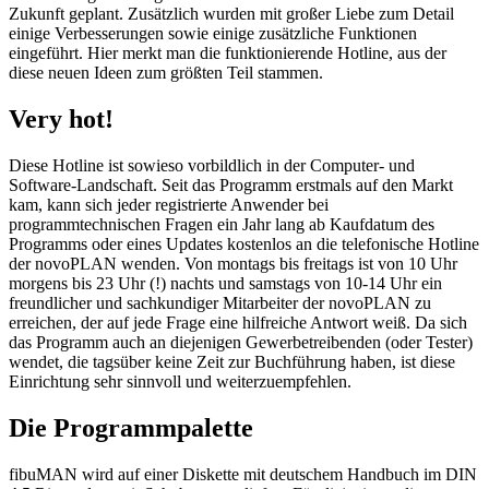
Zukunft geplant. Zusätzlich wurden mit großer Liebe zum Detail
einige Verbesserungen sowie einige zusätzliche Funktionen
eingeführt. Hier merkt man die funktionierende Hotline, aus der
diese neuen Ideen zum größten Teil stammen.
Very hot!
Diese Hotline ist sowieso vorbildlich in der Computer- und
Software-Landschaft. Seit das Programm erstmals auf den Markt
kam, kann sich jeder registrierte Anwender bei
programmtechnischen Fragen ein Jahr lang ab Kaufdatum des
Programms oder eines Updates kostenlos an die telefonische Hotline
der novoPLAN wenden. Von montags bis freitags ist von 10 Uhr
morgens bis 23 Uhr (!) nachts und samstags von 10-14 Uhr ein
freundlicher und sachkundiger Mitarbeiter der novoPLAN zu
erreichen, der auf jede Frage eine hilfreiche Antwort weiß. Da sich
das Programm auch an diejenigen Gewerbetreibenden (oder Tester)
wendet, die tagsüber keine Zeit zur Buchführung haben, ist diese
Einrichtung sehr sinnvoll und weiterzuempfehlen.
Die Programmpalette
fibuMAN wird auf einer Diskette mit deutschem Handbuch im DIN