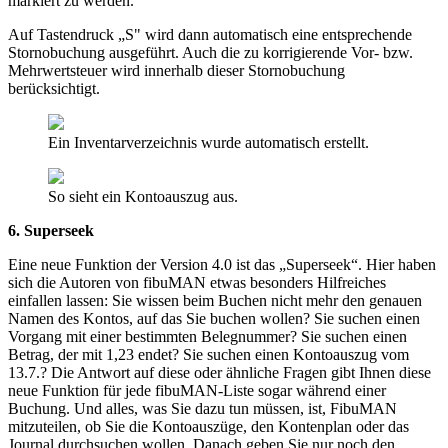
markiert zu werden.
Auf Tastendruck „S" wird dann automatisch eine entsprechende
Stornobuchung ausgeführt. Auch die zu korrigierende Vor- bzw.
Mehrwertsteuer wird innerhalb dieser Stornobuchung
berücksichtigt.
Ein Inventarverzeichnis wurde automatisch erstellt.
So sieht ein Kontoauszug aus.
6. Superseek
Eine neue Funktion der Version 4.0 ist das „Superseek“. Hier haben
sich die Autoren von fibuMAN etwas besonders Hilfreiches
einfallen lassen: Sie wissen beim Buchen nicht mehr den genauen
Namen des Kontos, auf das Sie buchen wollen? Sie suchen einen
Vorgang mit einer bestimmten Belegnummer? Sie suchen einen
Betrag, der mit 1,23 endet? Sie suchen einen Kontoauszug vom
13.7.? Die Antwort auf diese oder ähnliche Fragen gibt Ihnen diese
neue Funktion für jede fibuMAN-Liste sogar während einer
Buchung. Und alles, was Sie dazu tun müssen, ist, FibuMAN
mitzuteilen, ob Sie die Kontoauszüge, den Kontenplan oder das
Journal durchsuchen wollen. Danach geben Sie nur noch den