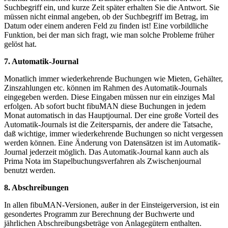
Suchbegriff ein, und kurze Zeit später erhalten Sie die Antwort. Sie
müssen nicht einmal angeben, ob der Suchbegriff im Betrag, im
Datum oder einem anderen Feld zu finden ist! Eine vorbildliche
Funktion, bei der man sich fragt, wie man solche Probleme früher
gelöst hat.
7. Automatik-Journal
Monatlich immer wiederkehrende Buchungen wie Mieten, Gehälter,
Zinszahlungen etc. können im Rahmen des Automatik-Journals
eingegeben werden. Diese Eingaben müssen nur ein einziges Mal
erfolgen. Ab sofort bucht fibuMAN diese Buchungen in jedem
Monat automatisch in das Hauptjournal. Der eine große Vorteil des
Automatik-Journals ist die Zeitersparnis, der andere die Tatsache,
daß wichtige, immer wiederkehrende Buchungen so nicht vergessen
werden können. Eine Änderung von Datensätzen ist im Automatik-
Journal jederzeit möglich. Das Automatik-Journal kann auch als
Prima Nota im Stapelbuchungsverfahren als Zwischenjournal
benutzt werden.
8. Abschreibungen
In allen fibuMAN-Versionen, außer in der Einsteigerversion, ist ein
gesondertes Programm zur Berechnung der Buchwerte und
jährlichen Abschreibungsbeträge von Anlagegütern enthalten.