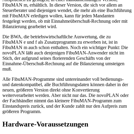
FibuMAN m, erhältlich. In dieser Version, die sich vor allem an
Steuerberater und diejenigen wendet, die mehr als eine Buchführung
mit FibuMAN erledigen wollen, kann für jeden Mandanten
festgelegt werden, ob mit Einnahmeüberschuß-Rechnung oder mit
Bilanzierung gearbeitet wird.
Die BWA, die betriebswirtschaftliche Auswertung, die zu
FibuMAN e und f als Zusatzprogramm zu erwerben ist, ist in
FibuMAN m auch schon enthalten. Noch ein wichtiger Punkt: Die
novoPLAN läßt auch denjenigen FibuMAN-Anwender nicht im
Stich, der aufgrund seines florierenden Geschäfts von der
Einnahme-Überschuß-Rechnung auf die Bilanzierung umsteigen
muß.
Alle FibuMAN-Programme sind untereinander voll bedienungs-
und datenkompatibel, alle Buchführungsdaten können daher in der
neuen, größeren Version direkt ohne Konvertierung
weiterverarbeitet werden. Aber nicht nur das. Die novoPLAN oder
der Fachhändler nimmt das kleinere FibuMAN-Programm zum
Einstandspreis zurück, und der Kunde zahlt nur den Aufpreis zum
größeren Programm.
Hardware-Voraussetzungen