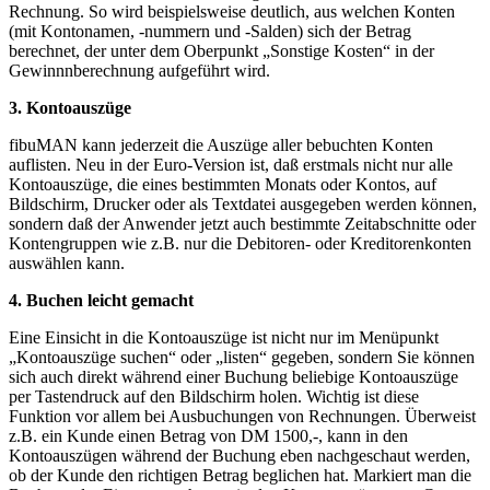
Rechnung. So wird beispielsweise deutlich, aus welchen Konten
(mit Kontonamen, -nummern und -Salden) sich der Betrag
berechnet, der unter dem Oberpunkt „Sonstige Kosten“ in der
Gewinnnberechnung aufgeführt wird.
3. Kontoauszüge
fibuMAN kann jederzeit die Auszüge aller bebuchten Konten
auflisten. Neu in der Euro-Version ist, daß erstmals nicht nur alle
Kontoauszüge, die eines bestimmten Monats oder Kontos, auf
Bildschirm, Drucker oder als Textdatei ausgegeben werden können,
sondern daß der Anwender jetzt auch bestimmte Zeitabschnitte oder
Kontengruppen wie z.B. nur die Debitoren- oder Kreditorenkonten
auswählen kann.
4. Buchen leicht gemacht
Eine Einsicht in die Kontoauszüge ist nicht nur im Menüpunkt
„Kontoauszüge suchen“ oder „listen“ gegeben, sondern Sie können
sich auch direkt während einer Buchung beliebige Kontoauszüge
per Tastendruck auf den Bildschirm holen. Wichtig ist diese
Funktion vor allem bei Ausbuchungen von Rechnungen. Überweist
z.B. ein Kunde einen Betrag von DM 1500,-, kann in den
Kontoauszügen während der Buchung eben nachgeschaut werden,
ob der Kunde den richtigen Betrag beglichen hat. Markiert man die