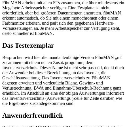
FibuMAN arbeitet mit allen STs zusammen, die über mindestens ein
Megabyte Arbeitsspeicher verfügen. Eine Festplatte ist nicht
erforderlich, aber bei größeren Datenmengen anzuraten. fibuMAN
erkennt automatisch, ob Sie mit einem monochromen oder einem
Farbmonitor arbeiten, und paßt sich den gegebenen Hardware-
Voraussetzungen an. Je mehr Arbeitsspeicher zur Verfügung steht,
desto schneller ist fibuMAN.
Das Testexemplar
Besprochen wird hier die mandantenfähige Version FibuMAN „m“
zusammen mit einem neuen Zusatzprogramm, dem
Inventarverzeichnis. Dieser Name ist nicht sehr passend, denkt doch
der Anwender bei dieser Bezeichnung an das Inventar, die
Geschäftsausstattung. Das Inventarverzeichnis zu FibuMAN
dagegen erweitert und verdeutlicht Bilanz. Gewinn- und
Verlustrechnung, BWA und Einnahme-Überschuß-Rechnung ganz
erheblich. Im Anschluß an eine der obigen Auswertungen informiert
das Inventarverzeichnis (Auswertungs-)Zeile für Zeile darüber, wie
die Ergebnisse zustandegekommen sind.
Anwenderfreundlich