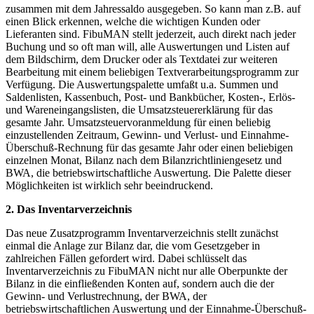
zusammen mit dem Jahressaldo ausgegeben. So kann man z.B. auf
einen Blick erkennen, welche die wichtigen Kunden oder
Lieferanten sind. FibuMAN stellt jederzeit, auch direkt nach jeder
Buchung und so oft man will, alle Auswertungen und Listen auf
dem Bildschirm, dem Drucker oder als Textdatei zur weiteren
Bearbeitung mit einem beliebigen Textverarbeitungsprogramm zur
Verfügung. Die Auswertungspalette umfaßt u.a. Summen und
Saldenlisten, Kassenbuch, Post- und Bankbücher, Kosten-, Erlös-
und Wareneingangslisten, die Umsatzsteuererklärung für das
gesamte Jahr. Umsatzsteuervoranmeldung für einen beliebig
einzustellenden Zeitraum, Gewinn- und Verlust- und Einnahme-
Überschuß-Rechnung für das gesamte Jahr oder einen beliebigen
einzelnen Monat, Bilanz nach dem Bilanzrichtliniengesetz und
BWA, die betriebswirtschaftliche Auswertung. Die Palette dieser
Möglichkeiten ist wirklich sehr beeindruckend.
2. Das Inventarverzeichnis
Das neue Zusatzprogramm Inventarverzeichnis stellt zunächst
einmal die Anlage zur Bilanz dar, die vom Gesetzgeber in
zahlreichen Fällen gefordert wird. Dabei schlüsselt das
Inventarverzeichnis zu FibuMAN nicht nur alle Oberpunkte der
Bilanz in die einfließenden Konten auf, sondern auch die der
Gewinn- und Verlustrechnung, der BWA, der
betriebswirtschaftlichen Auswertung und der Einnahme-Überschuß-