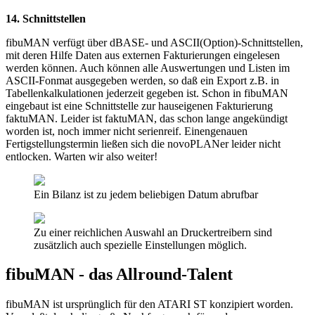
14. Schnittstellen
fibuMAN verfügt über dBASE- und ASCII(Option)-Schnittstellen,
mit deren Hilfe Daten aus externen Fakturierungen eingelesen
werden können. Auch können alle Auswertungen und Listen im
ASCII-Fonmat ausgegeben werden, so daß ein Export z.B. in
Tabellenkalkulationen jederzeit gegeben ist. Schon in fibuMAN
eingebaut ist eine Schnittstelle zur hauseigenen Fakturierung
faktuMAN. Leider ist faktuMAN, das schon lange angekündigt
worden ist, noch immer nicht serienreif. Einengenauen
Fertigstellungstermin ließen sich die novoPLANer leider nicht
entlocken. Warten wir also weiter!
Ein Bilanz ist zu jedem beliebigen Datum abrufbar
Zu einer reichlichen Auswahl an Druckertreibern sind
zusätzlich auch spezielle Einstellungen möglich.
fibuMAN - das Allround-Talent
fibuMAN ist ursprünglich für den ATARI ST konzipiert worden.