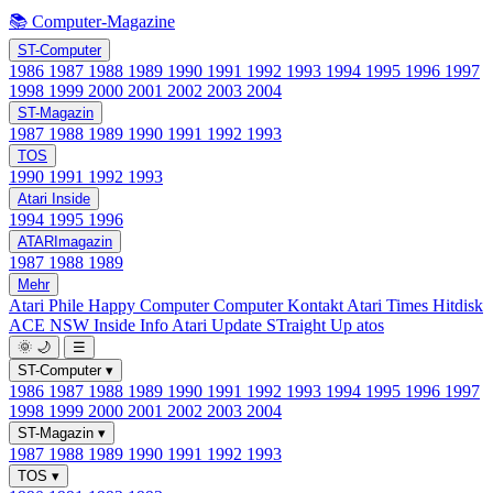
📚 Computer-Magazine
ST-Computer
1986
1987
1988
1989
1990
1991
1992
1993
1994
1995
1996
1997
1998
1999
2000
2001
2002
2003
2004
ST-Magazin
1987
1988
1989
1990
1991
1992
1993
TOS
1990
1991
1992
1993
Atari Inside
1994
1995
1996
ATARImagazin
1987
1988
1989
Mehr
Atari Phile
Happy Computer
Computer Kontakt
Atari Times
Hitdisk
ACE NSW Inside Info
Atari Update
STraight Up
atos
🌞
🌙
☰
ST-Computer
▾
1986
1987
1988
1989
1990
1991
1992
1993
1994
1995
1996
1997
1998
1999
2000
2001
2002
2003
2004
ST-Magazin
▾
1987
1988
1989
1990
1991
1992
1993
TOS
▾