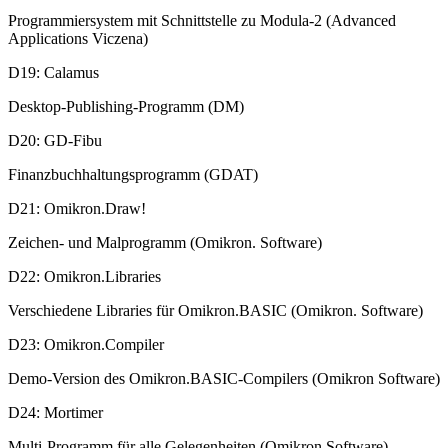
Programmiersystem mit Schnittstelle zu Modula-2 (Advanced
Applications Viczena)
D19: Calamus
Desktop-Publishing-Programm (DM)
D20: GD-Fibu
Finanzbuchhaltungsprogramm (GDAT)
D21: Omikron.Draw!
Zeichen- und Malprogramm (Omikron. Software)
D22: Omikron.Libraries
Verschiedene Libraries für Omikron.BASIC (Omikron. Software)
D23: Omikron.Compiler
Demo-Version des Omikron.BASIC-Compilers (Omikron Software)
D24: Mortimer
Multi-Programm für alle Gelegenheiten (Omikron Software)