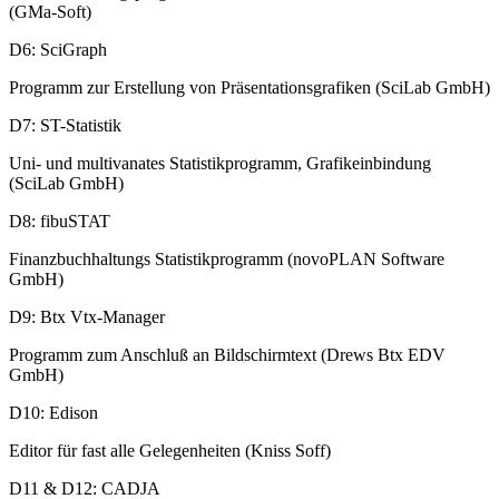
(GMa-Soft)
D6: SciGraph
Programm zur Erstellung von Präsentationsgrafiken (SciLab GmbH)
D7: ST-Statistik
Uni- und multivanates Statistikprogramm, Grafikeinbindung
(SciLab GmbH)
D8: fibuSTAT
Finanzbuchhaltungs Statistikprogramm (novoPLAN Software
GmbH)
D9: Btx Vtx-Manager
Programm zum Anschluß an Bildschirmtext (Drews Btx EDV
GmbH)
D10: Edison
Editor für fast alle Gelegenheiten (Kniss Soff)
D11 & D12: CADJA