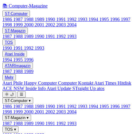
📚 Computer-Magazine
ST-Computer
1986
1987
1988
1989
1990
1991
1992
1993
1994
1995
1996
1997
1998
1999
2000
2001
2002
2003
2004
ST-Magazin
1987
1988
1989
1990
1991
1992
1993
TOS
1990
1991
1992
1993
Atari Inside
1994
1995
1996
ATARImagazin
1987
1988
1989
Mehr
Atari Phile
Happy Computer
Computer Kontakt
Atari Times
Hitdisk
ACE NSW Inside Info
Atari Update
STraight Up
atos
🌞
🌙
☰
ST-Computer
▾
1986
1987
1988
1989
1990
1991
1992
1993
1994
1995
1996
1997
1998
1999
2000
2001
2002
2003
2004
ST-Magazin
▾
1987
1988
1989
1990
1991
1992
1993
TOS
▾