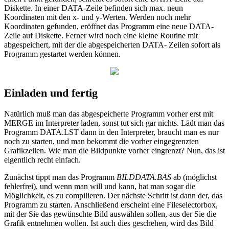
Diskette. In einer DATA-Zeile befinden sich max. neun
Koordinaten mit den x- und y-Werten. Werden noch mehr
Koordinaten gefunden, eröffnet das Programm eine neue DATA-
Zeile auf Diskette. Ferner wird noch eine kleine Routine mit
abgespeichert, mit der die abgespeicherten DATA- Zeilen sofort als
Programm gestartet werden können.
Einladen und fertig
Natürlich muß man das abgespeicherte Programm vorher erst mit
MERGE im Interpreter laden, sonst tut sich gar nichts. Lädt man das
Programm DATA.LST dann in den Interpreter, braucht man es nur
noch zu starten, und man bekommt die vorher eingegrenzten
Grafikzeilen. Wie man die Bildpunkte vorher eingrenzt? Nun, das ist
eigentlich recht einfach.
Zunächst tippt man das Programm
BILDDATA.BAS
ab (möglichst
fehlerfrei), und wenn man will und kann, hat man sogar die
Möglichkeit, es zu compilieren. Der nächste Schritt ist dann der, das
Programm zu starten. Anschließend erscheint eine Fileselectorbox,
mit der Sie das gewünschte Bild auswählen sollen, aus der Sie die
Grafik entnehmen wollen. Ist auch dies geschehen, wird das Bild