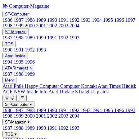
📚 Computer-Magazine
ST-Computer
1986
1987
1988
1989
1990
1991
1992
1993
1994
1995
1996
1997
1998
1999
2000
2001
2002
2003
2004
ST-Magazin
1987
1988
1989
1990
1991
1992
1993
TOS
1990
1991
1992
1993
Atari Inside
1994
1995
1996
ATARImagazin
1987
1988
1989
Mehr
Atari Phile
Happy Computer
Computer Kontakt
Atari Times
Hitdisk
ACE NSW Inside Info
Atari Update
STraight Up
atos
🌞
🌙
☰
ST-Computer
▾
1986
1987
1988
1989
1990
1991
1992
1993
1994
1995
1996
1997
1998
1999
2000
2001
2002
2003
2004
ST-Magazin
▾
1987
1988
1989
1990
1991
1992
1993
TOS
▾