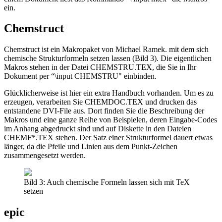
ein.
Chemstruct
Chemstruct ist ein Makropaket von Michael Ramek. mit dem sich
chemische Strukturformeln setzen lassen (Bild 3). Die eigentlichen
Makros stehen in der Datei CHEMSTRU.TEX, die Sie in Ihr
Dokument per “\input CHEMSTRU" einbinden.
Glücklicherweise ist hier ein extra Handbuch vorhanden. Um es zu
erzeugen, verarbeiten Sie CHEMDOC.TEX und drucken das
entstandene DVI-File aus. Dort finden Sie die Beschreibung der
Makros und eine ganze Reihe von Beispielen, deren Eingabe-Codes
im Anhang abgedruckt sind und auf Diskette in den Dateien
CHEMF*.TEX stehen. Der Satz einer Strukturformel dauert etwas
länger, da die Pfeile und Linien aus dem Punkt-Zeichen
zusammengesetzt werden.
Bild 3: Auch chemische Formeln lassen sich mit TeX
setzen
epic