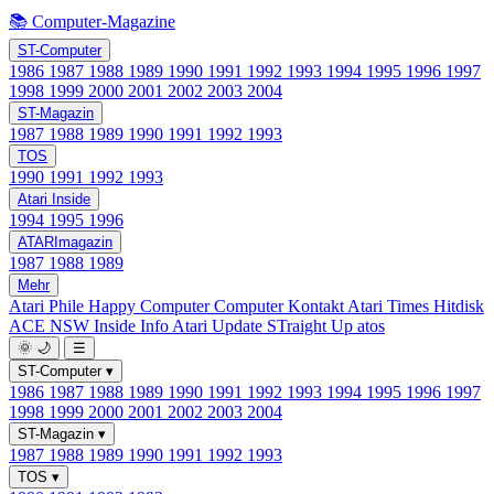
📚 Computer-Magazine
ST-Computer
1986
1987
1988
1989
1990
1991
1992
1993
1994
1995
1996
1997
1998
1999
2000
2001
2002
2003
2004
ST-Magazin
1987
1988
1989
1990
1991
1992
1993
TOS
1990
1991
1992
1993
Atari Inside
1994
1995
1996
ATARImagazin
1987
1988
1989
Mehr
Atari Phile
Happy Computer
Computer Kontakt
Atari Times
Hitdisk
ACE NSW Inside Info
Atari Update
STraight Up
atos
🌞
🌙
☰
ST-Computer
▾
1986
1987
1988
1989
1990
1991
1992
1993
1994
1995
1996
1997
1998
1999
2000
2001
2002
2003
2004
ST-Magazin
▾
1987
1988
1989
1990
1991
1992
1993
TOS
▾