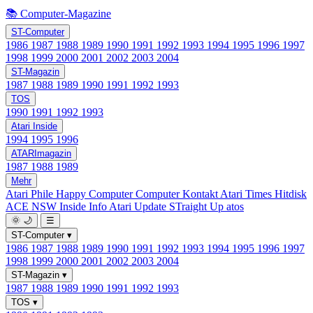
📚 Computer-Magazine
ST-Computer
1986
1987
1988
1989
1990
1991
1992
1993
1994
1995
1996
1997
1998
1999
2000
2001
2002
2003
2004
ST-Magazin
1987
1988
1989
1990
1991
1992
1993
TOS
1990
1991
1992
1993
Atari Inside
1994
1995
1996
ATARImagazin
1987
1988
1989
Mehr
Atari Phile
Happy Computer
Computer Kontakt
Atari Times
Hitdisk
ACE NSW Inside Info
Atari Update
STraight Up
atos
🌞
🌙
☰
ST-Computer
▾
1986
1987
1988
1989
1990
1991
1992
1993
1994
1995
1996
1997
1998
1999
2000
2001
2002
2003
2004
ST-Magazin
▾
1987
1988
1989
1990
1991
1992
1993
TOS
▾