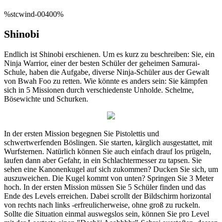
%stcwind-00400%
Shinobi
Endlich ist Shinobi erschienen. Um es kurz zu beschreiben: Sie, ein
Ninja Warrior, einer der besten Schüler der geheimen Samurai-
Schule, haben die Aufgabe, diverse Ninja-Schüler aus der Gewalt
von Bwah Foo zu retten. Wie könnte es anders sein: Sie kämpfen
sich in 5 Missionen durch verschiedenste Unholde. Schelme,
Bösewichte und Schurken.
In der ersten Mission begegnen Sie Pistolettis und
schwertwerfenden Böslingen. Sie starten, kärglich ausgestattet, mit
Wurfsternen. Natürlich können Sie auch einfach drauf los prügeln,
laufen dann aber Gefahr, in ein Schlachtermesser zu tapsen. Sie
sehen eine Kanonenkugel auf sich zukommen? Ducken Sie sich, um
auszuweichen. Die Kugel kommt von unten? Springen Sie 3 Meter
hoch. In der ersten Mission müssen Sie 5 Schüler finden und das
Ende des Levels erreichen. Dabei scrollt der Bildschirm horizontal
von rechts nach links -erfreulicherweise, ohne groß zu ruckeln.
Sollte die Situation einmal auswegslos sein, können Sie pro Level