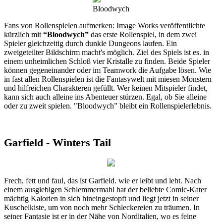
Bloodwych
Fans von Rollenspielen aufmerken: Image Works veröffentlichte
kürzlich mit
“Bloodwych”
das erste Rollenspiel, in dem zwei
Spieler gleichzeitig durch dunkle Dungeons laufen. Ein
zweigeteilter Bildschirm macht's möglich. Ziel des Spiels ist es. in
einem unheimlichen Schloß vier Kristalle zu finden. Beide Spieler
können gegeneinander oder im Teamwork die Aufgabe lösen. Wie
in fast allen Rollenspielen ist die Fantasywelt mit miesen Monstern
und hilfreichen Charakteren gefüllt. Wer keinen Mitspieler findet,
kann sich auch alleine ins Abenteuer stürzen. Egal, ob Sie alleine
oder zu zweit spielen. "Bloodwych” bleibt ein Rollenspielerlebnis.
Garfield - Winters Tail
Frech, fett und faul, das ist Garfield. wie er leibt und lebt. Nach
einem ausgiebigen Schlemmermahl hat der beliebte Comic-Kater
mächtig Kalorien in sich hineingestopft und liegt jetzt in seiner
Kuschelkiste, um von noch mehr Schleckereien zu träumen. In
seiner Fantasie ist er in der Nähe von Norditalien, wo es feine