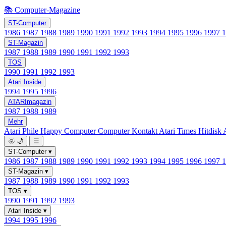
📚 Computer-Magazine
ST-Computer
1986
1987
1988
1989
1990
1991
1992
1993
1994
1995
1996
1997
ST-Magazin
1987
1988
1989
1990
1991
1992
1993
TOS
1990
1991
1992
1993
Atari Inside
1994
1995
1996
ATARImagazin
1987
1988
1989
Mehr
Atari Phile
Happy Computer
Computer Kontakt
Atari Times
Hitdisk
🌞
🌙
☰
ST-Computer
▾
1986
1987
1988
1989
1990
1991
1992
1993
1994
1995
1996
1997
ST-Magazin
▾
1987
1988
1989
1990
1991
1992
1993
TOS
▾
1990
1991
1992
1993
Atari Inside
▾
1994
1995
1996