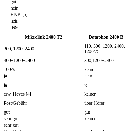
gut
nein
HNK [5]
nein
399.-
Mikrolink 2400 T2
Dataphon 2400 B
110, 300, 1200, 2400,
300, 1200, 2400
1200/75
300+1200+2400
300,1200+2400
100%
keine
ja
nein
ja
ja
erw. Hayes [4]
keiner
Post/Gebühr
über Hörer
gut
gut
sehr gut
keiner
sehr gut