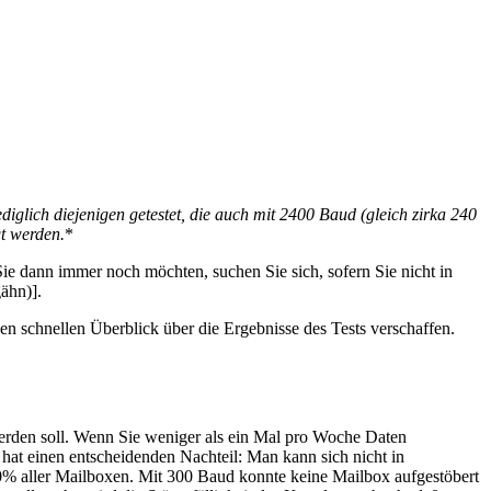
iglich diejenigen getestet, die auch mit 2400 Baud (gleich zirka 240
t werden.
*
ie dann immer noch möchten, suchen Sie sich, sofern Sie nicht in
ähn)].
nen schnellen Überblick über die Ergebnisse des Tests verschaffen.
werden soll. Wenn Sie weniger als ein Mal pro Woche Daten
hat einen entscheidenden Nachteil: Man kann sich nicht in
 aller Mailboxen. Mit 300 Baud konnte keine Mailbox aufgestöbert