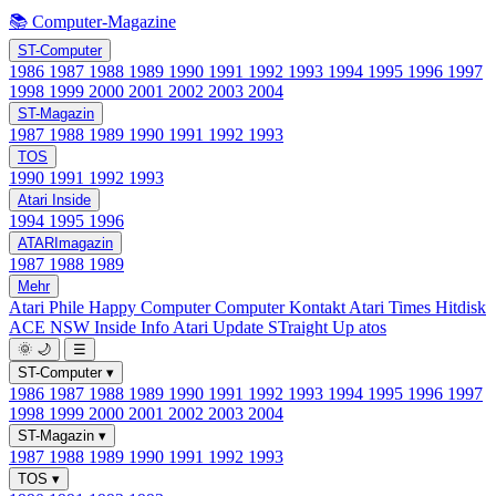
📚 Computer-Magazine
ST-Computer
1986
1987
1988
1989
1990
1991
1992
1993
1994
1995
1996
1997
1998
1999
2000
2001
2002
2003
2004
ST-Magazin
1987
1988
1989
1990
1991
1992
1993
TOS
1990
1991
1992
1993
Atari Inside
1994
1995
1996
ATARImagazin
1987
1988
1989
Mehr
Atari Phile
Happy Computer
Computer Kontakt
Atari Times
Hitdisk
ACE NSW Inside Info
Atari Update
STraight Up
atos
🌞
🌙
☰
ST-Computer
▾
1986
1987
1988
1989
1990
1991
1992
1993
1994
1995
1996
1997
1998
1999
2000
2001
2002
2003
2004
ST-Magazin
▾
1987
1988
1989
1990
1991
1992
1993
TOS
▾