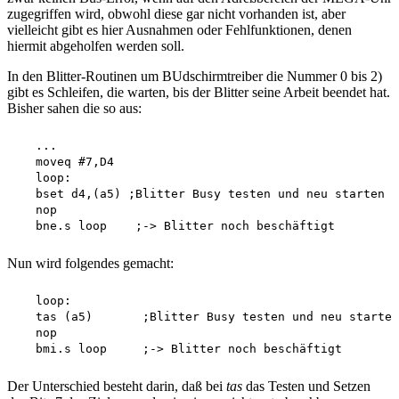
zugegriffen wird, obwohl diese gar nicht vorhanden ist, aber
vielleicht gibt es hier Ausnahmen oder Fehlfunktionen, denen
hiermit abgeholfen werden soll.
In den Blitter-Routinen um BUdschirmtreiber die Nummer 0 bis 2)
gibt es Schleifen, die warten, bis der Blitter seine Arbeit beendet hat.
Bisher sahen die so aus:
   ...

   moveq #7,D4 

   loop:

   bset d4,(a5) ;Blitter Busy testen und neu starten

   nop

Nun wird folgendes gemacht:
   loop:

   tas (a5)       ;Blitter Busy testen und neu starten

   nop

Der Unterschied besteht darin, daß bei
tas
das Testen und Setzen