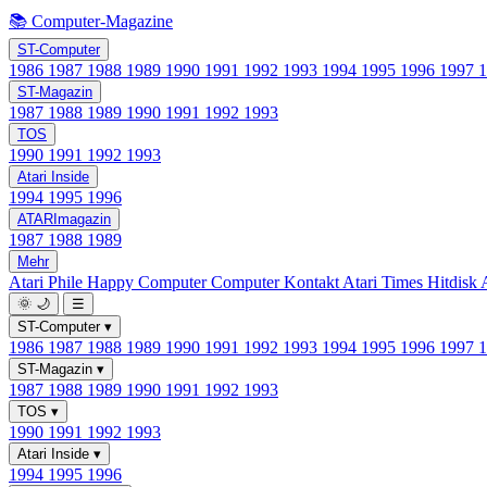
📚 Computer-Magazine
ST-Computer
1986
1987
1988
1989
1990
1991
1992
1993
1994
1995
1996
1997
ST-Magazin
1987
1988
1989
1990
1991
1992
1993
TOS
1990
1991
1992
1993
Atari Inside
1994
1995
1996
ATARImagazin
1987
1988
1989
Mehr
Atari Phile
Happy Computer
Computer Kontakt
Atari Times
Hitdisk
🌞
🌙
☰
ST-Computer
▾
1986
1987
1988
1989
1990
1991
1992
1993
1994
1995
1996
1997
ST-Magazin
▾
1987
1988
1989
1990
1991
1992
1993
TOS
▾
1990
1991
1992
1993
Atari Inside
▾
1994
1995
1996