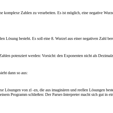
fache komplexe Zahlen zu verarbeiten. Es ist möglich, eine negative Wu
len Lösung besteht. Es soll eine 8. Wurzel aus einer negativen Zahl be
Zahlen potenziert werden: Vorsicht: den Exponenten nicht als Dezimalza
sieht dann so aus:
exe Lösungen von zl -zn, die aus imaginären und reellen Lösungen bes
inem Programm schließen: Der Parser-Interpreter macht sich gut in e