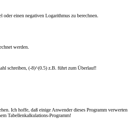
rzel oder einen negativen Logarithmus zu berechnen.
rechnet werden.
hl schreiben, (-8)^(0.5) z.B. führt zum Überlauf!
tehen. Ich hoffe, daß einige Anwender dieses Programm verwerten
inem Tabellenkalkulations-Programm!