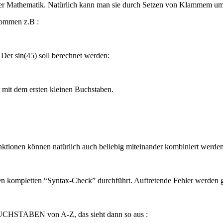
der Mathematik. Natürlich kann man sie durch Setzen von Klammem u
kommen z.B :
 Der sin(45) soll berechnet werden:
 mit dem ersten kleinen Buchstaben.
nktionen können natürlich auch beliebig miteinander kombiniert werden
einen kompletten “Syntax-Check” durchführt. Auftretende Fehler werden 
BUCHSTABEN von A-Z, das sieht dann so aus :