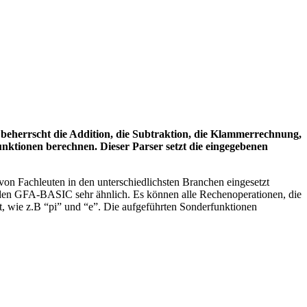
beherrscht die Addition, die Subtraktion, die Klammerrechnung,
unktionen berechnen. Dieser Parser setzt die eingegebenen
n Fachleuten in den unterschiedlichsten Branchen eingesetzt
enden GFA-BASIC sehr ähnlich. Es können alle Rechenoperationen, die
, wie z.B “pi” und “e”. Die aufgeführten Sonderfunktionen