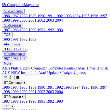
📚 Computer-Magazine
ST-Computer
1986
1987
1988
1989
1990
1991
1992
1993
1994
1995
1996
1997
1998
1999
2000
2001
2002
2003
2004
ST-Magazin
1987
1988
1989
1990
1991
1992
1993
TOS
1990
1991
1992
1993
Atari Inside
1994
1995
1996
ATARImagazin
1987
1988
1989
Mehr
Atari Phile
Happy Computer
Computer Kontakt
Atari Times
Hitdisk
ACE NSW Inside Info
Atari Update
STraight Up
atos
🌞
🌙
☰
ST-Computer
▾
1986
1987
1988
1989
1990
1991
1992
1993
1994
1995
1996
1997
1998
1999
2000
2001
2002
2003
2004
ST-Magazin
▾
1987
1988
1989
1990
1991
1992
1993
TOS
▾