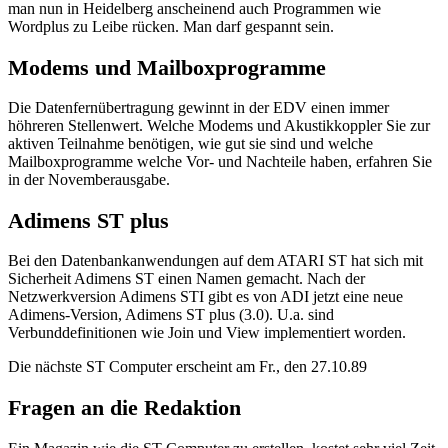
man nun in Heidelberg anscheinend auch Programmen wie
Wordplus zu Leibe rücken. Man darf gespannt sein.
Modems und Mailboxprogramme
Die Datenfernübertragung gewinnt in der EDV einen immer
höhreren Stellenwert. Welche Modems und Akustikkoppler Sie zur
aktiven Teilnahme benötigen, wie gut sie sind und welche
Mailboxprogramme welche Vor- und Nachteile haben, erfahren Sie
in der Novemberausgabe.
Adimens ST plus
Bei den Datenbankanwendungen auf dem ATARI ST hat sich mit
Sicherheit Adimens ST einen Namen gemacht. Nach der
Netzwerkversion Adimens STI gibt es von ADI jetzt eine neue
Adimens-Version, Adimens ST plus (3.0). U.a. sind
Verbunddefinitionen wie Join und View implementiert worden.
Die nächste ST Computer erscheint am Fr., den 27.10.89
Fragen an die Redaktion