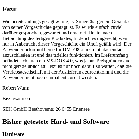
Fazit
Wie bereits anfangs gesagt wurde, ist SuperCharger ein Gerät das
von seiner Vorgeschichte geprägt ist. Es wurde einfach zuviel
darüber gesprochen, gewartet und erwartet. Heute, nach
Betrachtung des fertigen Produktes, finde ich es ungerecht, wenn
nur in Anbetracht dieser Vorgeschichte ein Urteil gefällt wird. Der
Anwender bekommt heute für DM 798,-ein Gerät, das einfach
anzuschließen ist und das tadellos funktioniert. Im Lieferumfang
befindet sich auch ein MS-DOS 4.0, was ja aus Preisgründen auch
nicht gerade üblich ist. Jetzt ist nur noch darauf zu warten, daß die
Vertriebsgesellschaft mit der Auslieferung zurechtkommt und die
Anwender nicht noch einmal enttäuscht werden.
Robert Wurm
Bezugsadresse:
SEH GmbH Beethovemtr. 26 6455 Erlensee
Bisher getestete Hard- und Software
Hardware