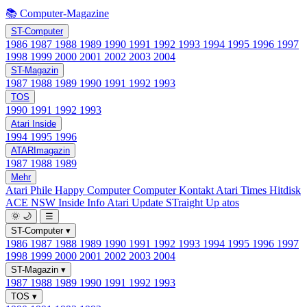
📚 Computer-Magazine
ST-Computer
1986
1987
1988
1989
1990
1991
1992
1993
1994
1995
1996
1997
1998
1999
2000
2001
2002
2003
2004
ST-Magazin
1987
1988
1989
1990
1991
1992
1993
TOS
1990
1991
1992
1993
Atari Inside
1994
1995
1996
ATARImagazin
1987
1988
1989
Mehr
Atari Phile
Happy Computer
Computer Kontakt
Atari Times
Hitdisk
ACE NSW Inside Info
Atari Update
STraight Up
atos
🌞
🌙
☰
ST-Computer
▾
1986
1987
1988
1989
1990
1991
1992
1993
1994
1995
1996
1997
1998
1999
2000
2001
2002
2003
2004
ST-Magazin
▾
1987
1988
1989
1990
1991
1992
1993
TOS
▾