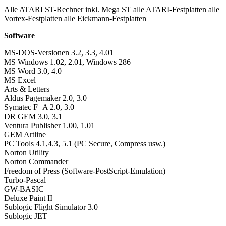
Alle ATARI ST-Rechner inkl. Mega ST alle ATARI-Festplatten alle
Vortex-Festplatten alle Eickmann-Festplatten
Software
MS-DOS-Versionen 3.2, 3.3, 4.01
MS Windows 1.02, 2.01, Windows 286
MS Word 3.0, 4.0
MS Excel
Arts & Letters
Aldus Pagemaker 2.0, 3.0
Symatec F+A 2.0, 3.0
DR GEM 3.0, 3.1
Ventura Publisher 1.00, 1.01
GEM Artline
PC Tools 4.1,4.3, 5.1 (PC Secure, Compress usw.)
Norton Utility
Norton Commander
Freedom of Press (Software-PostScript-Emulation)
Turbo-Pascal
GW-BASIC
Deluxe Paint II
Sublogic Flight Simulator 3.0
Sublogic JET