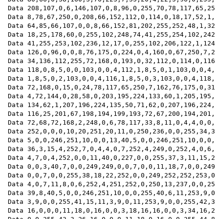
Data 208,107,0,6,146,107,0,8,96,0,255,70,78,117,65,250

Data 8,78,67,250,0,208,66,152,112,0,114,0,18,17,52,1,1
Data 64,85,66,107,0,0,8,66,152,81,202,255,252,48,1,32,
Data 18,25,178,60,0,255,102,248,74,41,255,254,102,242,
Data 41,255,253,102,236,12,17,0,255,102,206,122,1,124,
Data 126,0,96,0,0,8,76,175,0,224,0,4,160,0,67,250,7,25
Data 34,136,112,255,72,168,0,193,0,32,112,0,114,0,116,
Data 118,0,8,5,0,0,103,0,0,4,112,1,8,5,0,1,103,0,0,4,1
Data 1,8,5,0,2,103,0,0,4,116,1,8,5,0,3,103,0,0,4,118,1

Data 72,168,0,15,0,24,78,117,65,250,7,162,76,175,0,31,
Data 4,72,144,0,28,58,0,203,195,224,133,60,1,205,195,2
Data 134,62,1,207,196,224,135,50,71,62,0,207,196,224,1
Data 116,25,201,67,198,194,199,193,72,67,200,194,201,1
Data 72,68,72,168,2,248,0,6,78,117,33,8,11,0,4,4,0,0,2
Data 252,0,0,0,10,20,251,20,11,0,250,236,0,0,255,34,3,
Data 5,0,0,246,251,10,0,0,13,40,5,0,0,246,251,10,0,0,2
Data 36,3,15,4,252,7,0,4,4,0,7,252,4,249,0,252,4,0,6,4

Data 4,7,0,4,252,0,0,11,40,0,227,0,0,255,37,3,11,15,29

Data 0,0,3,40,7,0,0,249,249,0,0,7,0,0,11,18,7,0,0,249,
Data 0,0,7,0,0,255,38,18,22,252,0,0,249,252,252,253,0,
Data 4,0,7,11,8,0,6,252,4,251,252,0,250,13,237,0,0,255

Data 39,8,40,5,0,0,246,251,10,0,0,255,40,6,11,253,9,0,
Data 3,9,0,0,255,41,15,11,3,9,0,11,253,9,0,0,255,42,3,
Data 16,0,0,0,11,18,0,16,0,0,3,18,16,16,0,0,3,34,16,24