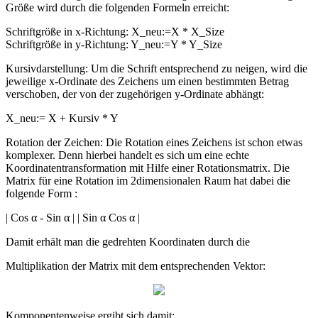
Größe wird durch die folgenden Formeln erreicht:
Schriftgröße in x-Richtung: X_neu:=X * X_Size
Schriftgröße in y-Richtung: Y_neu:=Y * Y_Size
Kursivdarstellung: Um die Schrift entsprechend zu neigen, wird die
jeweilige x-Ordinate des Zeichens um einen bestimmten Betrag
verschoben, der von der zugehörigen y-Ordinate abhängt:
X_neu:= X + Kursiv * Y
Rotation der Zeichen: Die Rotation eines Zeichens ist schon etwas
komplexer. Denn hierbei handelt es sich um eine echte
Koordinatentransformation mit Hilfe einer Rotationsmatrix. Die
Matrix für eine Rotation im 2dimensionalen Raum hat dabei die
folgende Form :
| Cos α - Sin α | | Sin α Cos α |
Damit erhält man die gedrehten Koordinaten durch die
Multiplikation der Matrix mit dem entsprechenden Vektor:
Komponentenweise ergibt sich damit: