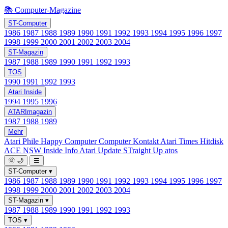
📚 Computer-Magazine
ST-Computer
1986
1987
1988
1989
1990
1991
1992
1993
1994
1995
1996
1997
1998
1999
2000
2001
2002
2003
2004
ST-Magazin
1987
1988
1989
1990
1991
1992
1993
TOS
1990
1991
1992
1993
Atari Inside
1994
1995
1996
ATARImagazin
1987
1988
1989
Mehr
Atari Phile
Happy Computer
Computer Kontakt
Atari Times
Hitdisk
ACE NSW Inside Info
Atari Update
STraight Up
atos
🌞
🌙
☰
ST-Computer
▾
1986
1987
1988
1989
1990
1991
1992
1993
1994
1995
1996
1997
1998
1999
2000
2001
2002
2003
2004
ST-Magazin
▾
1987
1988
1989
1990
1991
1992
1993
TOS
▾