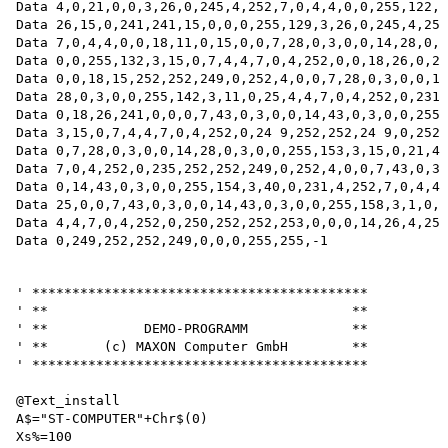
Data 4,0,21,0,0,3,26,0,245,4,252,7,0,4,4,0,0,255,122,3

Data 26,15,0,241,241,15,0,0,0,255,129,3,26,0,245,4,252

Data 7,0,4,4,0,0,18,11,0,15,0,0,7,28,0,3,0,0,14,28,0,3

Data 0,0,255,132,3,15,0,7,4,4,7,0,4,252,0,0,18,26,0,24
Data 0,0,18,15,252,252,249,0,252,4,0,0,7,28,0,3,0,0,14

Data 28,0,3,0,0,255,142,3,11,0,25,4,4,7,0,4,252,0,231,
Data 0,18,26,241,0,0,0,7,43,0,3,0,0,14,43,0,3,0,0,255,
Data 3,15,0,7,4,4,7,0,4,252,0,24 9,252,252,24 9,0,252,
Data 0,7,28,0,3,0,0,14,28,0,3,0,0,255,153,3,15,0,21,4,
Data 7,0,4,252,0,235,252,252,249,0,252,4,0,0,7,43,0,3,
Data 0,14,43,0,3,0,0,255,154,3,40,0,231,4,252,7,0,4,4,
Data 25,0,0,7,43,0,3,0,0,14,43,0,3,0,0,255,158,3,1,0,3
Data 4,4,7,0,4,252,0,250,252,252,253,0,0,0,14,26,4,252

' ******************************************

' **                                      **

' **            DEMO-PROGRAMM             **

' **       (c) MAXON Computer GmbH        **

' ******************************************

@Text_install

A$="ST-COMPUTER"+Chr$(0)

Xs%=100
