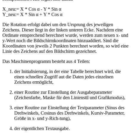
X_neu:= X * Cos α - Y * Sin α
Y_neu:= X * Sin α + Y * Cos α
Die Rotation erfolgt dabei um den Ursprung des jeweiligen
Zeichens. Dieser liegt in der linken unteren Ecke. Nachdem eine
Ordinate entsprechend berechnet wurde, werden zum neuen x- und
y-Wert noch die Bildschirmkoordinaten hinzuaddiert. Sind die
Koordinaten von jeweils 2 Punkten berechnet worden, so wird eine
Linie des Zeichens auf den Bildschirm gezeichnet.
Das Maschinenprogramm besteht aus 4 Teilen:
der Initialisierung, in der eine Tabelle berechnet wird, die
einen schnellen Zugriff aut die Daten jedes einzelnen
Zeichens ermöglicht,
einer Routine zur Einstellung der Ausgabeparameter
(Zeichenfarbe, Maske für den Linienstil und Grafikmodus),
einer Routine zur Einstellung der Textparameter (Sinus des
Drehwinkels, Cosinus des Drehwinkels, Kursiv-Parameter,
Größe in x- und y-Rich-tung),
der eigentlichen Textausgabe.