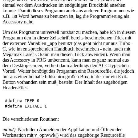
einmal vor dem Ausdrucken im endgültigen Druckbild ansehen
konnte. Damit dieses Programm auch aus anderen Programmen wie
z.B. 1st Word heraus zu benutzen ist, lag die Programmierung als
Accessory nahe.
Um das Programm universell nutzbar zu machen, habe ich in diesem
Programm den in dieser Zeitschrift bereits beschriebenen Trick mit
der externen Variablen _app benutzt (das geht nicht nur aus Turbo-
C, wie im entsprechenden Handbuch beschrieben - nein, auch mit
Megamax Laser-C kann man diesen Trick anwenden). Wenn man
das Accessory in PRG umbenennt, kann man es ganz normal aus
dem Desktop starten, verliert dann allerdings den ACC-typischen
Vorteil. Weiter benötigt das Programm eine Resourcefile, die jedoch
nur aus einer beinahe bildschirmgroßen Box, in der nur ein Exit-
Button vorhanden sein muß, besteht. Der Inhalt des zugehörigen
Header-Files:
#define TREE 0 

Die verschiedenen Routinen:
main()
: Nach dem Anmelden der Applikation und Öffnen der
Workstation mit v_opnvwk() wird das zugehörige Resourcefile