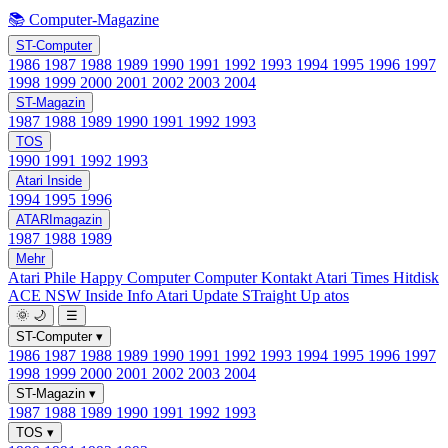
📚 Computer-Magazine
ST-Computer
1986
1987
1988
1989
1990
1991
1992
1993
1994
1995
1996
1997
1998
1999
2000
2001
2002
2003
2004
ST-Magazin
1987
1988
1989
1990
1991
1992
1993
TOS
1990
1991
1992
1993
Atari Inside
1994
1995
1996
ATARImagazin
1987
1988
1989
Mehr
Atari Phile
Happy Computer
Computer Kontakt
Atari Times
Hitdisk
ACE NSW Inside Info
Atari Update
STraight Up
atos
🌞
🌙
☰
ST-Computer
▾
1986
1987
1988
1989
1990
1991
1992
1993
1994
1995
1996
1997
1998
1999
2000
2001
2002
2003
2004
ST-Magazin
▾
1987
1988
1989
1990
1991
1992
1993
TOS
▾