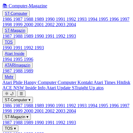
📚 Computer-Magazine
ST-Computer
1986
1987
1988
1989
1990
1991
1992
1993
1994
1995
1996
1997
1998
1999
2000
2001
2002
2003
2004
ST-Magazin
1987
1988
1989
1990
1991
1992
1993
TOS
1990
1991
1992
1993
Atari Inside
1994
1995
1996
ATARImagazin
1987
1988
1989
Mehr
Atari Phile
Happy Computer
Computer Kontakt
Atari Times
Hitdisk
ACE NSW Inside Info
Atari Update
STraight Up
atos
🌞
🌙
☰
ST-Computer
▾
1986
1987
1988
1989
1990
1991
1992
1993
1994
1995
1996
1997
1998
1999
2000
2001
2002
2003
2004
ST-Magazin
▾
1987
1988
1989
1990
1991
1992
1993
TOS
▾