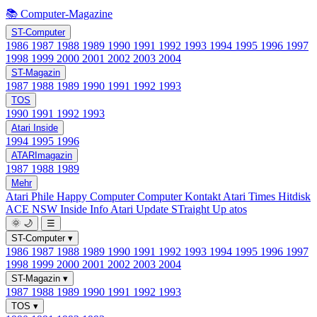
📚 Computer-Magazine
ST-Computer
1986
1987
1988
1989
1990
1991
1992
1993
1994
1995
1996
1997
1998
1999
2000
2001
2002
2003
2004
ST-Magazin
1987
1988
1989
1990
1991
1992
1993
TOS
1990
1991
1992
1993
Atari Inside
1994
1995
1996
ATARImagazin
1987
1988
1989
Mehr
Atari Phile
Happy Computer
Computer Kontakt
Atari Times
Hitdisk
ACE NSW Inside Info
Atari Update
STraight Up
atos
🌞
🌙
☰
ST-Computer
▾
1986
1987
1988
1989
1990
1991
1992
1993
1994
1995
1996
1997
1998
1999
2000
2001
2002
2003
2004
ST-Magazin
▾
1987
1988
1989
1990
1991
1992
1993
TOS
▾