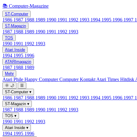
📚 Computer-Magazine
ST-Computer
1986
1987
1988
1989
1990
1991
1992
1993
1994
1995
1996
1997
ST-Magazin
1987
1988
1989
1990
1991
1992
1993
TOS
1990
1991
1992
1993
Atari Inside
1994
1995
1996
ATARImagazin
1987
1988
1989
Mehr
Atari Phile
Happy Computer
Computer Kontakt
Atari Times
Hitdisk
🌞
🌙
☰
ST-Computer
▾
1986
1987
1988
1989
1990
1991
1992
1993
1994
1995
1996
1997
ST-Magazin
▾
1987
1988
1989
1990
1991
1992
1993
TOS
▾
1990
1991
1992
1993
Atari Inside
▾
1994
1995
1996