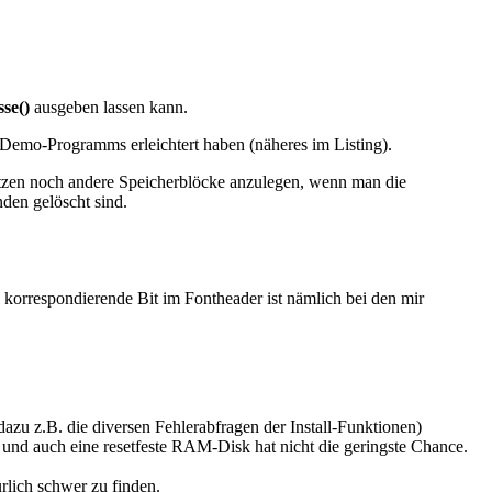
se()
ausgeben lassen kann.
 Demo-Programms erleichtert haben (näheres im Listing).
tzen noch andere Speicherblöcke anzulegen, wenn man die
nden gelöscht sind.
korrespondierende Bit im Fontheader ist nämlich bei den mir
zu z.B. die diversen Fehlerabfragen der Install-Funktionen)
d auch eine resetfeste RAM-Disk hat nicht die geringste Chance.
ürlich schwer zu finden.