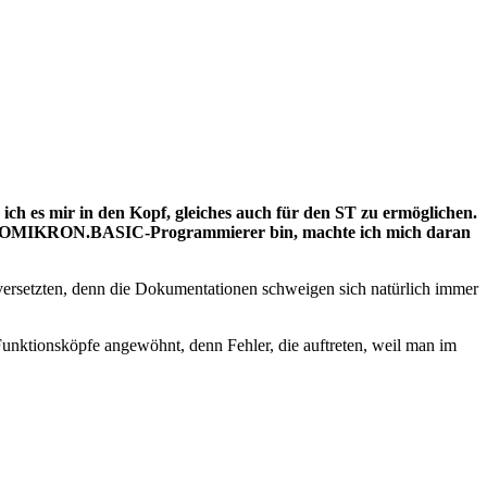
ch es mir in den Kopf, gleiches auch für den ST zu ermöglichen.
terter OMIKRON.BASIC-Programmierer bin, machte ich mich daran
versetzten, denn die Dokumentationen schweigen sich natürlich immer
Funktionsköpfe angewöhnt, denn Fehler, die auftreten, weil man im