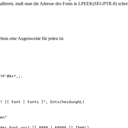
tallieren, muß man die Adresse des Fonts in LPEEK(SEGPTR-8) schreib
ebnis eine Augenweide für jeden ist.