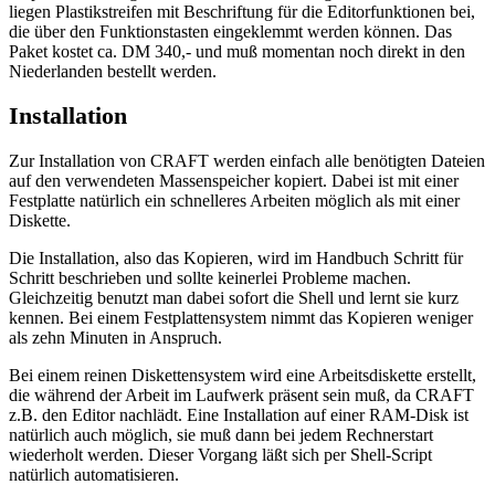
liegen Plastikstreifen mit Beschriftung für die Editorfunktionen bei,
die über den Funktionstasten eingeklemmt werden können. Das
Paket kostet ca. DM 340,- und muß momentan noch direkt in den
Niederlanden bestellt werden.
Installation
Zur Installation von CRAFT werden einfach alle benötigten Dateien
auf den verwendeten Massenspeicher kopiert. Dabei ist mit einer
Festplatte natürlich ein schnelleres Arbeiten möglich als mit einer
Diskette.
Die Installation, also das Kopieren, wird im Handbuch Schritt für
Schritt beschrieben und sollte keinerlei Probleme machen.
Gleichzeitig benutzt man dabei sofort die Shell und lernt sie kurz
kennen. Bei einem Festplattensystem nimmt das Kopieren weniger
als zehn Minuten in Anspruch.
Bei einem reinen Diskettensystem wird eine Arbeitsdiskette erstellt,
die während der Arbeit im Laufwerk präsent sein muß, da CRAFT
z.B. den Editor nachlädt. Eine Installation auf einer RAM-Disk ist
natürlich auch möglich, sie muß dann bei jedem Rechnerstart
wiederholt werden. Dieser Vorgang läßt sich per Shell-Script
natürlich automatisieren.