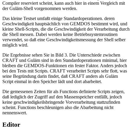
Compiler reserviert scheint, kann auch hier in einem Vergleich mit
der Guläm-Shell vorgenommen werden.
Das kleine Testset umfaßt einige Standardoperationen. deren
Geschwindigkeit hauptsächlich von GEMDOS bestimmt wird, und
kleine Shell-Scripts, die die Geschwindigkeit der Verarbeitung durch
die Shell messen. Dabei werden keine Betriebssystemroutinen
verwendet, so daß eine Geschwindigkeitsmessung der Shell selber
möglich wird.
Die Ergebnisse sehen Sie in Bild 3. Die Unterschiede zwischen
CRAFT und Guläm sind in den Standardoperationen minimal, hier
bleiben die GEMDOS-Funktionen ein fester Faktor. Anders jedoch
bei den Tests mit Scripts. CRAFT verarbeitet Scripts sehr flott, was
seine Begründung darin findet, daß CRAFT anders als Guläm
Script einmal in den Speicher lädt und dort abarbeitet.
Die gemessenen Zeiten für als Functions definierte Scripts zeigen,
daß lediglich der Zugriff auf den Massenspeicher entfällt, jedoch
keine geschwindigkeilsbringende Vorverarbeitung stattzufinden
scheint. Functions beschleunigen also die Abarbeitung nicht
nennenswert.
Editor