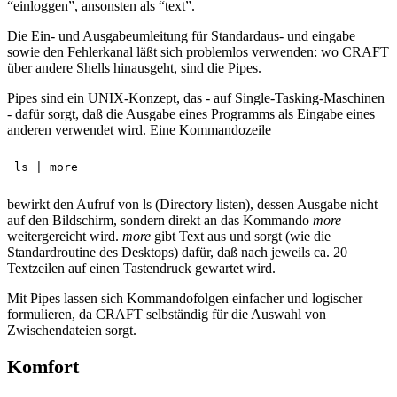
“einloggen”, ansonsten als “text”.
Die Ein- und Ausgabeumleitung für Standardaus- und eingabe
sowie den Fehlerkanal läßt sich problemlos verwenden: wo CRAFT
über andere Shells hinausgeht, sind die Pipes.
Pipes sind ein UNIX-Konzept, das - auf Single-Tasking-Maschinen
- dafür sorgt, daß die Ausgabe eines Programms als Eingabe eines
anderen verwendet wird. Eine Kommandozeile
bewirkt den Aufruf von ls (Directory listen), dessen Ausgabe nicht
auf den Bildschirm, sondern direkt an das Kommando
more
weitergereicht wird.
more
gibt Text aus und sorgt (wie die
Standardroutine des Desktops) dafür, daß nach jeweils ca. 20
Textzeilen auf einen Tastendruck gewartet wird.
Mit Pipes lassen sich Kommandofolgen einfacher und logischer
formulieren, da CRAFT selbständig für die Auswahl von
Zwischendateien sorgt.
Komfort