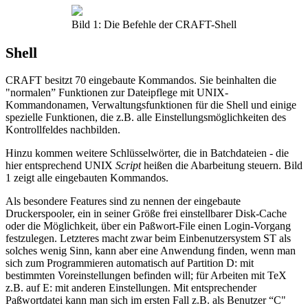
Bild 1: Die Befehle der CRAFT-Shell
Shell
CRAFT besitzt 70 eingebaute Kommandos. Sie beinhalten die
"normalen” Funktionen zur Dateipflege mit UNIX-
Kommandonamen, Verwaltungsfunktionen für die Shell und einige
spezielle Funktionen, die z.B. alle Einstellungsmöglichkeiten des
Kontrollfeldes nachbilden.
Hinzu kommen weitere Schlüsselwörter, die in Batchdateien - die
hier entsprechend UNIX
Script
heißen die Abarbeitung steuern. Bild
1 zeigt alle eingebauten Kommandos.
Als besondere Features sind zu nennen der eingebaute
Druckerspooler, ein in seiner Größe frei einstellbarer Disk-Cache
oder die Möglichkeit, über ein Paßwort-File einen Login-Vorgang
festzulegen. Letzteres macht zwar beim Einbenutzersystem ST als
solches wenig Sinn, kann aber eine Anwendung finden, wenn man
sich zum Programmieren automatisch auf Partition D: mit
bestimmten Voreinstellungen befinden will; für Arbeiten mit TeX
z.B. auf E: mit anderen Einstellungen. Mit entsprechender
Paßwortdatei kann man sich im ersten Fall z.B. als Benutzer “C"