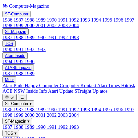
📚 Computer-Magazine
ST-Computer
1986
1987
1988
1989
1990
1991
1992
1993
1994
1995
1996
1997
1998
1999
2000
2001
2002
2003
2004
ST-Magazin
1987
1988
1989
1990
1991
1992
1993
TOS
1990
1991
1992
1993
Atari Inside
1994
1995
1996
ATARImagazin
1987
1988
1989
Mehr
Atari Phile
Happy Computer
Computer Kontakt
Atari Times
Hitdisk
ACE NSW Inside Info
Atari Update
STraight Up
atos
🌞
🌙
☰
ST-Computer
▾
1986
1987
1988
1989
1990
1991
1992
1993
1994
1995
1996
1997
1998
1999
2000
2001
2002
2003
2004
ST-Magazin
▾
1987
1988
1989
1990
1991
1992
1993
TOS
▾