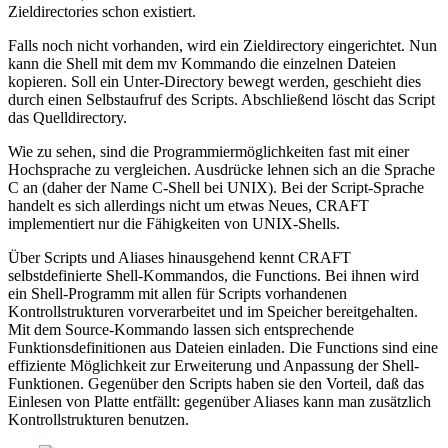
Zieldirectories schon existiert.
Falls noch nicht vorhanden, wird ein Zieldirectory eingerichtet. Nun
kann die Shell mit dem mv Kommando die einzelnen Dateien
kopieren. Soll ein Unter-Directory bewegt werden, geschieht dies
durch einen Selbstaufruf des Scripts. Abschließend löscht das Script
das Quelldirectory.
Wie zu sehen, sind die Programmiermöglichkeiten fast mit einer
Hochsprache zu vergleichen. Ausdrücke lehnen sich an die Sprache
C an (daher der Name C-Shell bei UNIX). Bei der Script-Sprache
handelt es sich allerdings nicht um etwas Neues, CRAFT
implementiert nur die Fähigkeiten von UNIX-Shells.
Über Scripts und Aliases hinausgehend kennt CRAFT
selbstdefinierte Shell-Kommandos, die Functions. Bei ihnen wird
ein Shell-Programm mit allen für Scripts vorhandenen
Kontrollstrukturen vorverarbeitet und im Speicher bereitgehalten.
Mit dem Source-Kommando lassen sich entsprechende
Funktionsdefinitionen aus Dateien einladen. Die Functions sind eine
effiziente Möglichkeit zur Erweiterung und Anpassung der Shell-
Funktionen. Gegenüber den Scripts haben sie den Vorteil, daß das
Einlesen von Platte entfällt: gegenüber Aliases kann man zusätzlich
Kontrollstrukturen benutzen.