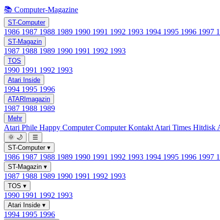
📚 Computer-Magazine
ST-Computer
1986
1987
1988
1989
1990
1991
1992
1993
1994
1995
1996
1997
ST-Magazin
1987
1988
1989
1990
1991
1992
1993
TOS
1990
1991
1992
1993
Atari Inside
1994
1995
1996
ATARImagazin
1987
1988
1989
Mehr
Atari Phile
Happy Computer
Computer Kontakt
Atari Times
Hitdisk
🌞
🌙
☰
ST-Computer
▾
1986
1987
1988
1989
1990
1991
1992
1993
1994
1995
1996
1997
ST-Magazin
▾
1987
1988
1989
1990
1991
1992
1993
TOS
▾
1990
1991
1992
1993
Atari Inside
▾
1994
1995
1996