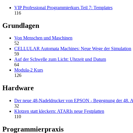
VIP Professional Programmierkurs Teil 7: Templates
116
Grundlagen
Von Menschen und Maschinen
52
CELLULAR Automata Machines: Neue Wege der Simulation
59
Auf der Schwelle zum Licht: Uhrzeit und Datum
64
Modula-2 Kurs
126
Hardware
Der neue 48-Nadeldrucker von EPSON - Begegnung der 48. A
32
Klotzen statt kleckern: ATARIs neue Festplatten
110
Programmierpraxis