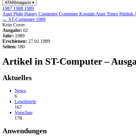
ATARImagazin
▾
1987
1988
1989
Atari Phile
Happy Computer
Computer Kontakt
Atari Times
Hitdisk
← ST-Computer 1989
Kein Cover
Ausgabe:
02
Jahr:
1989
Erschienen:
27.01.1989
Seiten:
180
Artikel in ST-Computer – Ausga
Aktuelles
News
6
Leserbriefe
167
Vorschau
178
Anwendungen