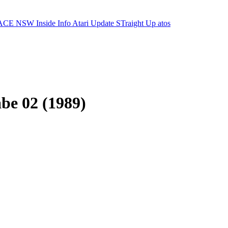
ACE NSW Inside Info
Atari Update
STraight Up
atos
be 02 (1989)