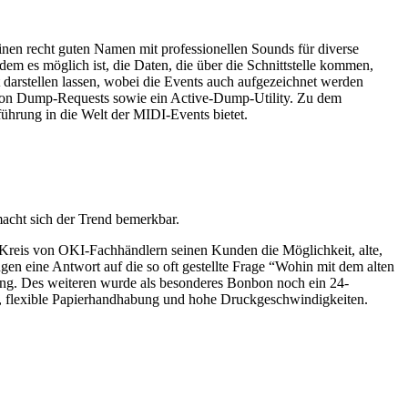
nen recht guten Namen mit professionellen Sounds für diverse
es möglich ist, die Daten, die über die Schnittstelle kommen,
darstellen lassen, wobei die Events auch aufgezeichnet werden
von Dump-Requests sowie ein Active-Dump-Utility. Zu dem
ührung in die Welt der MIDI-Events bietet.
acht sich der Trend bemerkbar.
n Kreis von OKI-Fachhändlern seinen Kunden die Möglichkeit, alte,
en eine Antwort auf die so oft gestellte Frage “Wohin mit dem alten
. Des weiteren wurde als besonderes Bonbon noch ein 24-
, flexible Papierhandhabung und hohe Druckgeschwindigkeiten.