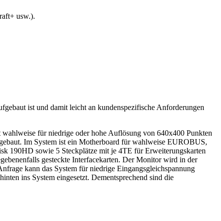
aft+ usw.).
fgebaut ist und damit leicht an kundenspezifische Anforderungen
 ist wahlweise für niedrige oder hohe Auflösung von 640x400 Punkten
ingebaut. Im System ist ein Motherboard für wahlweise EUROBUS,
isk 190HD sowie 5 Steckplätze mit je 4TE für Erweiterungskarten
benenfalls gesteckte Interfacekarten. Der Monitor wird in der
Anfrage kann das System für niedrige Eingangsgleichspannung
hinten ins System eingesetzt. Dementsprechend sind die