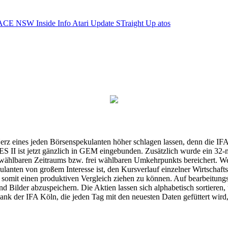
ACE NSW Inside Info
Atari Update
STraight Up
atos
erz eines jeden Börsenspekulanten höher schlagen lassen, denn die IFA
ES II ist jetzt gänzlich in GEM eingebunden. Zusätzlich wurde
wählbaren Zeitraums bzw. frei wählbaren Umkehrpunkts bereichert. W
lanten von großem Interesse ist, den Kursverlauf einzelner Wirtschafts
somit einen produktiven Vergleich ziehen zu können. Auf bearbeitun
Bilder abzuspeichern. Die Aktien lassen sich alphabetisch sortieren,
k der IFA Köln, die jeden Tag mit den neuesten Daten gefüttert wird,