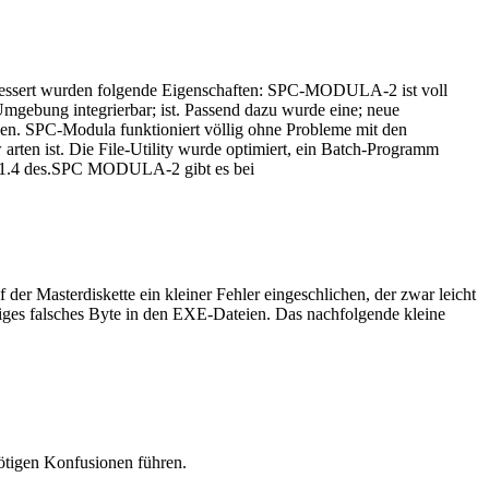
bessert wurden folgende Eigenschaften: SPC-MODULA-2 ist voll
Umgebung integrierbar; ist. Passend dazu wurde eine; neue
ehen. SPC-Modula funktioniert völlig ohne Probleme mit den
ten ist. Die File-Utility wurde optimiert, ein Batch-Programm
on 1.4 des.SPC MODULA-2 gibt es bei
Masterdiskette ein kleiner Fehler eingeschlichen, der zwar leicht
ziges falsches Byte in den EXE-Dateien. Das nachfolgende kleine
nötigen Konfusionen führen.