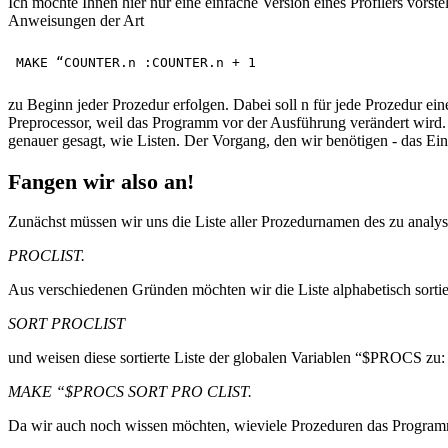
Ich möchte Ihnen hier nur eine einfache Version eines Profilers vors
Anweisungen der Art
zu Beginn jeder Prozedur erfolgen. Dabei soll n für jede Prozedur
Preprocessor, weil das Programm vor der Ausführung verändert wird
genauer gesagt, wie Listen. Der Vorgang, den wir benötigen - das Ein
Fangen wir also an!
Zunächst müssen wir uns die Liste aller Prozedurnamen des zu ana
PROCLIST.
Aus verschiedenen Gründen möchten wir die Liste alphabetisch sorti
SORT PROCLIST
und weisen diese sortierte Liste der globalen Variablen “$PROCS zu:
MAKE “$PROCS SORT PRO CLIST.
Da wir auch noch wissen möchten, wieviele Prozeduren das Program