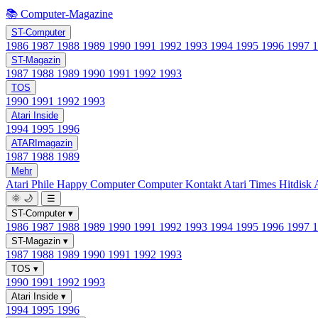
📚 Computer-Magazine
ST-Computer
1986
1987
1988
1989
1990
1991
1992
1993
1994
1995
1996
1997
ST-Magazin
1987
1988
1989
1990
1991
1992
1993
TOS
1990
1991
1992
1993
Atari Inside
1994
1995
1996
ATARImagazin
1987
1988
1989
Mehr
Atari Phile
Happy Computer
Computer Kontakt
Atari Times
Hitdisk
🌞
🌙
☰
ST-Computer
▾
1986
1987
1988
1989
1990
1991
1992
1993
1994
1995
1996
1997
ST-Magazin
▾
1987
1988
1989
1990
1991
1992
1993
TOS
▾
1990
1991
1992
1993
Atari Inside
▾
1994
1995
1996