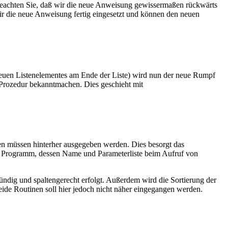
 Beachten Sie, daß wir die neue Anweisung gewissermaßen rückwärts
r die neue Anweisung fertig eingesetzt und können den neuen
uen Listenelementes am Ende der Liste) wird nun der neue Rumpf
 Prozedur bekanntmachen. Dies geschieht mit
len müssen hinterher ausgegeben werden. Dies besorgt das
 Programm, dessen Name und Parameterliste beim Aufruf von
ndig und spaltengerecht erfolgt. Außerdem wird die Sortierung der
beide Routinen soll hier jedoch nicht näher eingegangen werden.