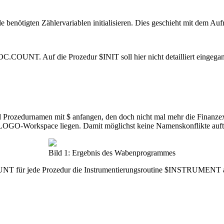
 benötigten Zählervariablen initialisieren. Dies geschieht mit dem Auf
C.COUNT. Auf die Prozedur $INIT soll hier nicht detailliert eingegan
nd Prozedurnamen mit $ anfangen, den doch nicht mal mehr die Finanzex
LOGO-Workspace liegen. Damit möglichst keine Namenskonflikte auftre
Bild 1: Ergebnis des Wabenprogrammes
COUNT für jede Prozedur die Instrumentierungsroutine $INSTRUMENT 