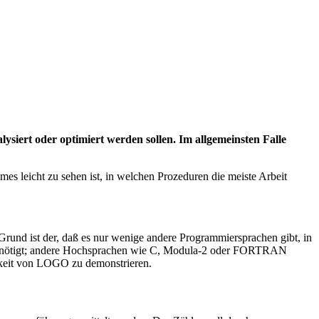
ysiert oder optimiert werden sollen. Im allgemeinsten Falle
s leicht zu sehen ist, in welchen Prozeduren die meiste Arbeit
 Grund ist der, daß es nur wenige andere Programmiersprachen gibt, in
 benötigt; andere Hochsprachen wie C, Modula-2 oder FORTRAN
igkeit von LOGO zu demonstrieren.