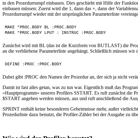
in den Prozedurrumpf einbauen. Dies geschieht mit Hilfe der Funkti
einbauen müssen: Zuerst wird die 1, dann das +, dann der Variable
Prozedurrumpf wieder mit der ursprünglichen Parameterliste vereinig
MAKE "PROC.BODY BL :PROC.BODY

Zunächst wird mit BL (das ist die Kurzform von BUTLAST) die Proz
an die verbliebene Parameterliste angehängt. Schließlich müssen wi
Dabei gibt :PROC den Namen der Prozedur an, der sich ja nicht verän
Damit ist fast alles getan, was zu tun war. Eigentlich muß das Prog
»Hauptprogramm« unseres Profilers SSTART. Es ruft zunächst die P
$START angeben werden müssen, aus und ruft anschließend die Aus
SPRINT enthält keine besonderen Geheimnisse mehr, außer vielleicht 
Prozedurliste dazu benutzt, die Profiler-Zähler bei der Ausgabe zu üb