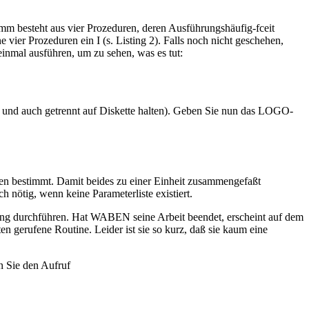
m besteht aus vier Prozeduren, deren Ausführungshäufig-fceit
er Prozeduren ein I (s. Listing 2). Falls noch nicht geschehen,
einmal ausführen, um zu sehen, was es tut:
en und auch getrennt auf Diskette halten). Geben Sie nun das LOGO-
en bestimmt. Damit beides zu einer Einheit zusammengefaßt
nötig, wenn keine Parameterliste existiert.
ung durchführen. Hat WABEN seine Arbeit beendet, erscheint auf dem
en gerufene Routine. Leider ist sie so kurz, daß sie kaum eine
n Sie den Aufruf