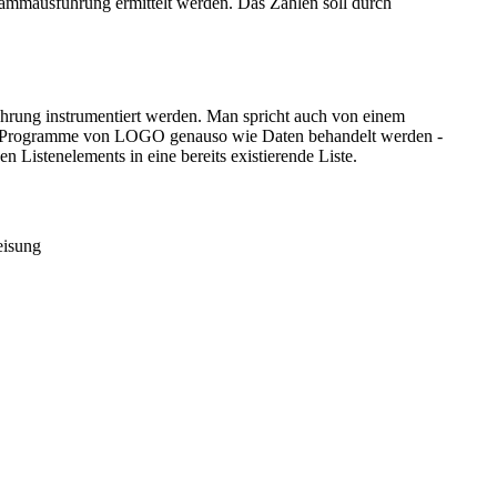
grammausführung ermittelt werden. Das Zählen soll durch
hrung instrumentiert werden. Man spricht auch von einem
, da Programme von LOGO genauso wie Daten behandelt werden -
 Listenelements in eine bereits existierende Liste.
eisung