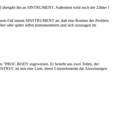
 und übergibt ihn an SINTRUMENT. Außerdem wird noch der Zähler I
iesem Fall nimmt SINSTRUMENT an, daß eine Routine des Profilers
er oder später selbst instrumentieren und sich sozusagen im
blen "PROC.BODY zugewiesen. Er besteht aus zwei Teilen, der
STRUC ist nun eine Liste, deren Listenelemente die Anweisungen