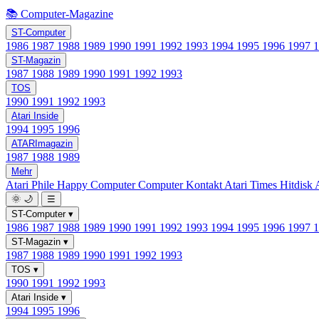
📚 Computer-Magazine
ST-Computer
1986
1987
1988
1989
1990
1991
1992
1993
1994
1995
1996
1997
ST-Magazin
1987
1988
1989
1990
1991
1992
1993
TOS
1990
1991
1992
1993
Atari Inside
1994
1995
1996
ATARImagazin
1987
1988
1989
Mehr
Atari Phile
Happy Computer
Computer Kontakt
Atari Times
Hitdisk
🌞
🌙
☰
ST-Computer
▾
1986
1987
1988
1989
1990
1991
1992
1993
1994
1995
1996
1997
ST-Magazin
▾
1987
1988
1989
1990
1991
1992
1993
TOS
▾
1990
1991
1992
1993
Atari Inside
▾
1994
1995
1996