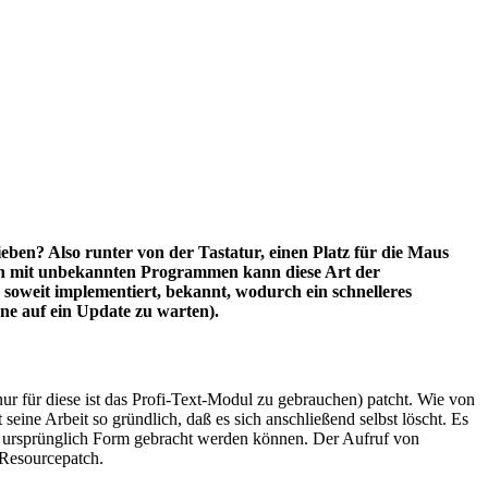
ieben? Also runter von der Tastatur, einen Platz für die Maus
ten mit unbekannten Programmen kann diese Art der
 soweit implementiert, bekannt, wodurch ein schnelleres
ne auf ein Update zu warten).
ur für diese ist das Profi-Text-Modul zu gebrauchen) patcht. Wie von
ne Arbeit so gründlich, daß es sich anschließend selbst löscht. Es
re ursprünglich Form gebracht werden können. Der Aufruf von
 Resourcepatch.