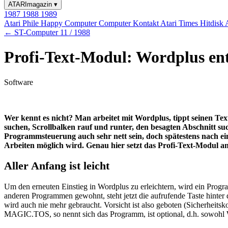
ATARImagazin
▾
1987
1988
1989
Atari Phile
Happy Computer
Computer Kontakt
Atari Times
Hitdisk
← ST-Computer 11 / 1988
Profi-Text-Modul: Wordplus en
Software
Wer kennt es nicht? Man arbeitet mit Wordplus, tippt seinen Text
suchen, Scrollbalken rauf und runter, den besagten Abschnitt 
Programmsteuerung auch sehr nett sein, doch spätestens nach ein
Arbeiten möglich wird. Genau hier setzt das Profi-Text-Modul an
Aller Anfang ist leicht
Um den erneuten Einstieg in Wordplus zu erleichtern, wird ein Progra
anderen Programmen gewohnt, steht jetzt die aufrufende Taste hinter
wird auch nie mehr gebraucht. Vorsicht ist also geboten (Sicherheit
MAGIC.TOS, so nennt sich das Programm, ist optional, d.h. sowohl 