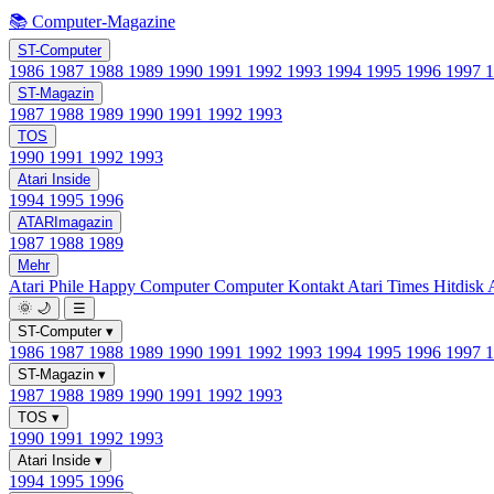
📚 Computer-Magazine
ST-Computer
1986
1987
1988
1989
1990
1991
1992
1993
1994
1995
1996
1997
ST-Magazin
1987
1988
1989
1990
1991
1992
1993
TOS
1990
1991
1992
1993
Atari Inside
1994
1995
1996
ATARImagazin
1987
1988
1989
Mehr
Atari Phile
Happy Computer
Computer Kontakt
Atari Times
Hitdisk
🌞
🌙
☰
ST-Computer
▾
1986
1987
1988
1989
1990
1991
1992
1993
1994
1995
1996
1997
ST-Magazin
▾
1987
1988
1989
1990
1991
1992
1993
TOS
▾
1990
1991
1992
1993
Atari Inside
▾
1994
1995
1996