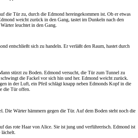
auf die Tür zu, durch die Edmond hereingekommen ist. Ob er etwas
 Edmond weicht zurück in den Gang, tastet im Dunkeln nach den
 Wärter leuchtet in den Gang.
ond entschließt sich zu handeln. Er verläßt den Raum, hastet durch
er Mann stürzt zu Boden. Edmond versucht, die Tür zum Tunnel zu
chwingt die Fackel vor sich hin und her. Edmond weicht zurück.
ngen in der Luft, ein Pfeil schlägt knapp neben Edmonds Kopf in die
 die Tür offen.
üssel. Die Wärter hämmern gegen die Tür. Auf dem Boden steht noch die
f das rote Haar von Alice. Sie ist jung und verführerisch. Edmond ist
 lächelt.