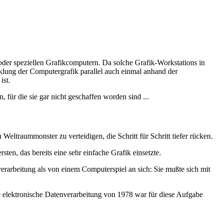
oder speziellen Grafikcomputern. Da solche Grafik-Workstations in
cklung der Computergrafik parallel auch einmal anhand der
ist.
 für die sie gar nicht geschaffen worden sind ...
ltraummonster zu verteidigen, die Schritt für Schritt tiefer rücken.
ten, das bereits eine sehr einfache Grafik einsetzte.
rarbeitung als von einem Computerspiel an sich: Sie mußte sich mit
elektronische Datenverarbeitung von 1978 war für diese Aufgabe