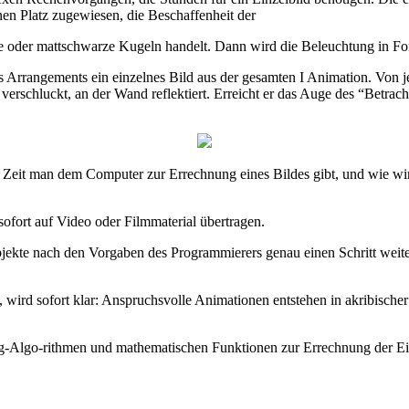
nen Platz zugewiesen, die Beschaffenheit der
de oder mattschwarze Kugeln handelt. Dann wird die Beleuchtung in Fo
es Arrangements ein einzelnes Bild aus der gesamten I Animation. Von 
erschluckt, an der Wand reflektiert. Erreicht er das Auge des “Betracht
it man dem Computer zur Errechnung eines Bildes gibt, und wie wir
ofort auf Video oder Filmmaterial übertragen.
bjekte nach den Vorgaben des Programmierers genau einen Schritt weite
 wird sofort klar: Anspruchsvolle Animationen entstehen in akribischer
ing-Algo-rithmen und mathematischen Funktionen zur Errechnung der Ei