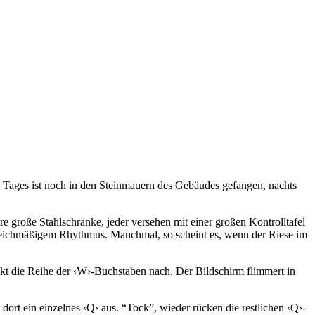
 Tages ist noch in den Steinmauern des Gebäudes gefangen, nachts
 große Stahlschränke, jeder versehen mit einer großen Kontrolltafel
 gleichmäßigem Rhythmus. Manchmal, so scheint es, wenn der Riese im
ckt die Reihe der ‹W›-Buchstaben nach. Der Bildschirm flimmert in
t dort ein einzelnes ‹Q› aus. “Tock”, wieder rücken die restlichen ‹Q›-