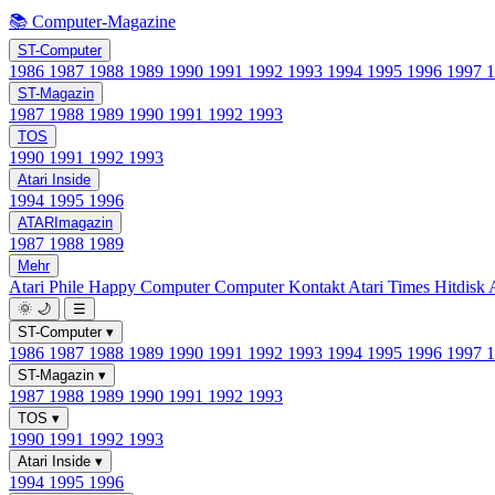
📚 Computer-Magazine
ST-Computer
1986
1987
1988
1989
1990
1991
1992
1993
1994
1995
1996
1997
ST-Magazin
1987
1988
1989
1990
1991
1992
1993
TOS
1990
1991
1992
1993
Atari Inside
1994
1995
1996
ATARImagazin
1987
1988
1989
Mehr
Atari Phile
Happy Computer
Computer Kontakt
Atari Times
Hitdisk
🌞
🌙
☰
ST-Computer
▾
1986
1987
1988
1989
1990
1991
1992
1993
1994
1995
1996
1997
ST-Magazin
▾
1987
1988
1989
1990
1991
1992
1993
TOS
▾
1990
1991
1992
1993
Atari Inside
▾
1994
1995
1996