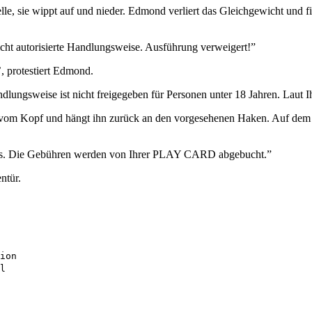
, sie wippt auf und nieder. Edmond verliert das Gleichgewicht und fin
Nicht autorisierte Handlungsweise. Ausführung verweigert!”
, protestiert Edmond.
ndlungsweise ist nicht freigegeben für Personen unter 18 Jahren. Lau
lm vom Kopf und hängt ihn zurück an den vorgesehenen Haken. Auf dem
nts. Die Gebühren werden von Ihrer PLAY CARD abgebucht.”
ntür.