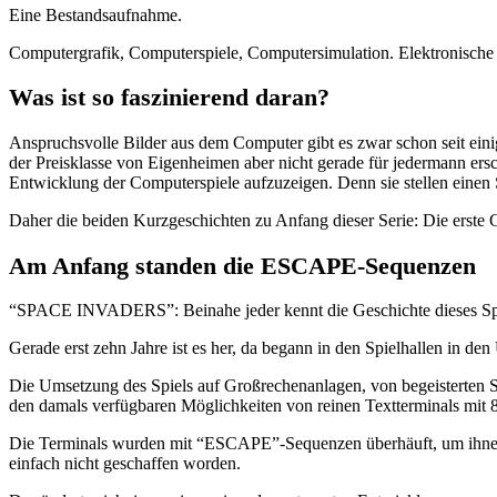
Eine Bestandsaufnahme.
Computergrafik, Computerspiele, Computersimulation. Elektronische 
Was ist so faszinierend daran?
Anspruchsvolle Bilder aus dem Computer gibt es zwar schon seit eini
der Preisklasse von Eigenheimen aber nicht gerade für jedermann ers
Entwicklung der Computerspiele aufzuzeigen. Denn sie stellen einen S
Daher die beiden Kurzgeschichten zu Anfang dieser Serie: Die erste Ge
Am Anfang standen die ESCAPE-Sequenzen
“SPACE INVADERS”: Beinahe jeder kennt die Geschichte dieses Spiels:
Gerade erst zehn Jahre ist es her, da begann in den Spielhallen in den
Die Umsetzung des Spiels auf Großrechenanlagen, von begeisterten Sy
den damals verfügbaren Möglichkeiten von reinen Textterminals mit 
Die Terminals wurden mit “ESCAPE”-Sequenzen überhäuft, um ihnen d
einfach nicht geschaffen worden.