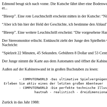
Edmond beugt sich nach vome. Die Kutsche fährt über eine Bodenwelle
er...
“Bleeep”. Eine rote Leuchtschrift erscheint mitten in der Kutsche: “
“Aber ich bin hier der Held der Geschichte, ich bestimme den Ablauf’
“Bleeep”. Eine weitere Leuchtschrift erscheint: “Die vorgesehene Ha
Der Stereomonitor erlischt. Enttäuscht zieht der Junge den Spielhe
Nachricht:
“Spielzeit 22 Minuten, 45 Sekunden. Gebühren 8 Dollar und 53 Ce
Der Junge nimmt die Karte aus dem Automaten und öffnet die Kabine
Außen auf der Kabinenwand ist in großen Buchstaben zu lesen:
	- COMPUTERWORLD -Das ultimative Spielvergnügen

Erleben Sie aktiv eines der letzten großen Abenteuer

	- COMPUTERWORLD -Die perfekte technische Illusion

Zurück in das Jahr 1988: