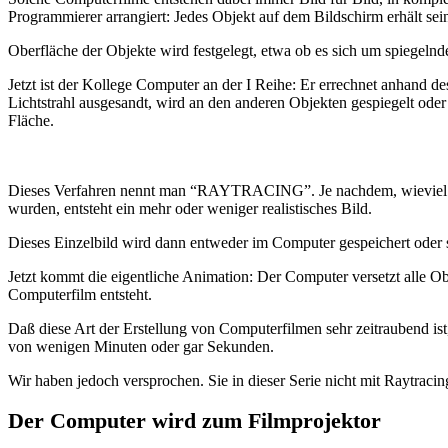
Programmierer arrangiert: Jedes Objekt auf dem Bildschirm erhält sei
Oberfläche der Objekte wird festgelegt, etwa ob es sich um spiegeln
Jetzt ist der Kollege Computer an der I Reihe: Er errechnet anhand d
Lichtstrahl ausgesandt, wird an den anderen Objekten gespiegelt oder v
Fläche.
Dieses Verfahren nennt man “RAYTRACING”. Je nachdem, wieviel Ze
wurden, entsteht ein mehr oder weniger realistisches Bild.
Dieses Einzelbild wird dann entweder im Computer gespeichert oder s
Jetzt kommt die eigentliche Animation: Der Computer versetzt alle O
Computerfilm entsteht.
Daß diese Art der Erstellung von Computerfilmen sehr zeitraubend ist,
von wenigen Minuten oder gar Sekunden.
Wir haben jedoch versprochen. Sie in dieser Serie nicht mit Raytrac
Der Computer wird zum Filmprojektor