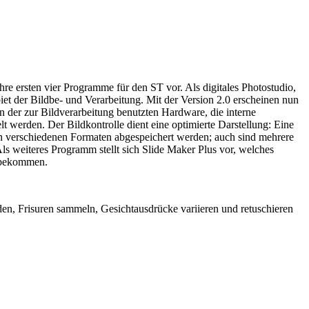
re ersten vier Programme für den ST vor. Als digitales Photostudio,
er Bildbe- und Verarbeitung. Mit der Version 2.0 erscheinen nun
on der zur Bildverarbeitung benutzten Hardware, die interne
t werden. Der Bildkontrolle dient eine optimierte Darstellung: Eine
 verschiedenen Formaten abgespeichert werden; auch sind mehrere
ls weiteres Programm stellt sich Slide Maker Plus vor, welches
e bekommen.
den, Frisuren sammeln, Gesichtausdrücke variieren und retuschieren