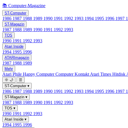
📚 Computer-Magazine
ST-Computer
1986
1987
1988
1989
1990
1991
1992
1993
1994
1995
1996
1997
ST-Magazin
1987
1988
1989
1990
1991
1992
1993
TOS
1990
1991
1992
1993
Atari Inside
1994
1995
1996
ATARImagazin
1987
1988
1989
Mehr
Atari Phile
Happy Computer
Computer Kontakt
Atari Times
Hitdisk
🌞
🌙
☰
ST-Computer
▾
1986
1987
1988
1989
1990
1991
1992
1993
1994
1995
1996
1997
ST-Magazin
▾
1987
1988
1989
1990
1991
1992
1993
TOS
▾
1990
1991
1992
1993
Atari Inside
▾
1994
1995
1996