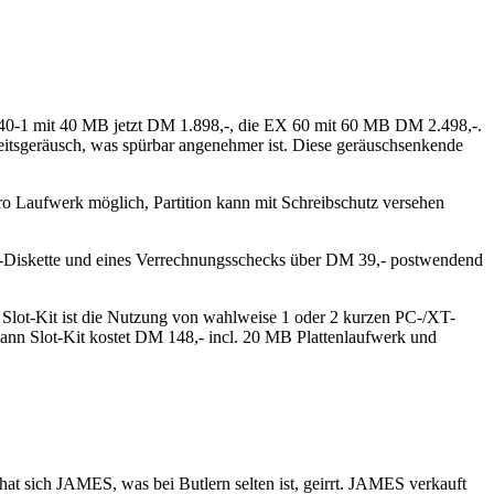
 40-1 mit 40 MB jetzt DM 1.898,-, die EX 60 mit 60 MB DM 2.498,-.
beitsgeräusch, was spürbar angenehmer ist. Diese geräuschsenkende
 Laufwerk möglich, Partition kann mit Schreibschutz versehen
-Diskette und eines Verrechnungsschecks über DM 39,- postwendend
Slot-Kit ist die Nutzung von wahlweise 1 oder 2 kurzen PC-/XT-
mann Slot-Kit kostet DM 148,- incl. 20 MB Plattenlaufwerk und
t sich JAMES, was bei Butlern selten ist, geirrt. JAMES verkauft