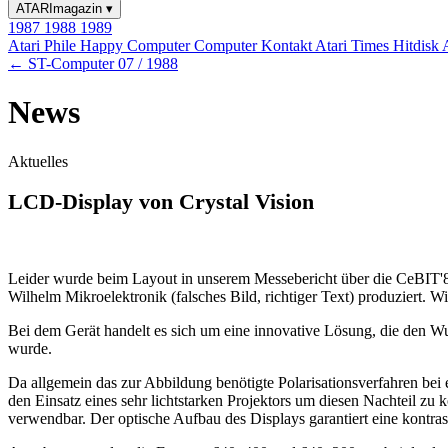
ATARImagazin
▾
1987
1988
1989
Atari Phile
Happy Computer
Computer Kontakt
Atari Times
Hitdisk
← ST-Computer 07 / 1988
News
Aktuelles
LCD-Display von Crystal Vision
Leider wurde beim Layout in unserem Messebericht über die CeBIT'
Wilhelm Mikroelektronik (falsches Bild, richtiger Text) produziert. W
Bei dem Gerät handelt es sich um eine innovative Lösung, die den Wu
wurde.
Da allgemein das zur Abbildung benötigte Polarisationsverfahren bei
den Einsatz eines sehr lichtstarken Projektors um diesen Nachteil 
verwendbar. Der optische Aufbau des Displays garantiert eine kontra