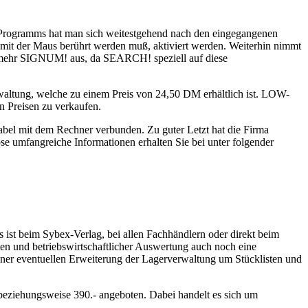
 Programms hat man sich weitestgehend nach den eingegangenen
 mit der Maus berührt werden muß, aktiviert werden. Weiterhin nimmt
t mehr SIGNUM! aus, da SEARCH! speziell auf diese
ltung, welche zu einem Preis von 24,50 DM erhältlich ist. LOW-
en Preisen zu verkaufen.
Kabel mit dem Rechner verbunden. Zu guter Letzt hat die Firma
se umfangreiche Informationen erhalten Sie bei unter folgender
st beim Sybex-Verlag, bei allen Fachhändlern oder direkt beim
ten und betriebswirtschaftlicher Auswertung auch noch eine
ner eventuellen Erweiterung der Lagerverwaltung um Stücklisten und
eziehungsweise 390.- angeboten. Dabei handelt es sich um