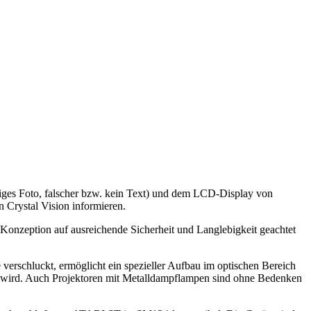
ges Foto, falscher bzw. kein Text) und dem LCD-Display von
n Crystal Vision informieren.
 Konzeption auf ausreichende Sicherheit und Langlebigkeit geachtet
verschluckt, ermöglicht ein spezieller Aufbau im optischen Bereich
ht wird. Auch Projektoren mit Metalldampflampen sind ohne Bedenken