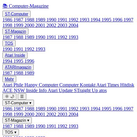
📚 Computer-Magazine
ST-Computer
1986
1987
1988
1989
1990
1991
1992
1993
1994
1995
1996
1997
1998
1999
2000
2001
2002
2003
2004
ST-Magazin
1987
1988
1989
1990
1991
1992
1993
TOS
1990
1991
1992
1993
Atari Inside
1994
1995
1996
ATARImagazin
1987
1988
1989
Mehr
Atari Phile
Happy Computer
Computer Kontakt
Atari Times
Hitdisk
ACE NSW Inside Info
Atari Update
STraight Up
atos
🌞
🌙
☰
ST-Computer
▾
1986
1987
1988
1989
1990
1991
1992
1993
1994
1995
1996
1997
1998
1999
2000
2001
2002
2003
2004
ST-Magazin
▾
1987
1988
1989
1990
1991
1992
1993
TOS
▾