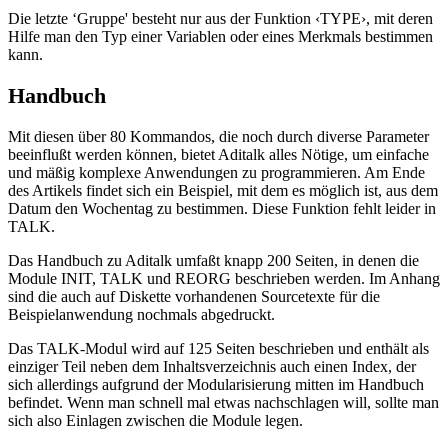
Die letzte ‘Gruppe' besteht nur aus der Funktion ‹TYPE›, mit deren
Hilfe man den Typ einer Variablen oder eines Merkmals bestimmen
kann.
Handbuch
Mit diesen über 80 Kommandos, die noch durch diverse Parameter
beeinflußt werden können, bietet Aditalk alles Nötige, um einfache
und mäßig komplexe Anwendungen zu programmieren. Am Ende
des Artikels findet sich ein Beispiel, mit dem es möglich ist, aus dem
Datum den Wochentag zu bestimmen. Diese Funktion fehlt leider in
TALK.
Das Handbuch zu Aditalk umfaßt knapp 200 Seiten, in denen die
Module INIT, TALK und REORG beschrieben werden. Im Anhang
sind die auch auf Diskette vorhandenen Sourcetexte für die
Beispielanwendung nochmals abgedruckt.
Das TALK-Modul wird auf 125 Seiten beschrieben und enthält als
einziger Teil neben dem Inhaltsverzeichnis auch einen Index, der
sich allerdings aufgrund der Modularisierung mitten im Handbuch
befindet. Wenn man schnell mal etwas nachschlagen will, sollte man
sich also Einlagen zwischen die Module legen.