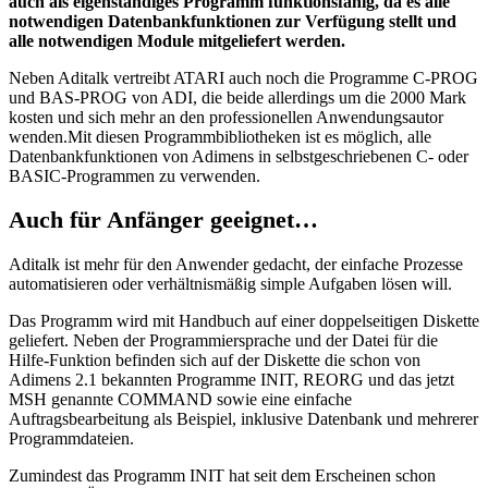
auch als eigenständiges Programm funktionsfähig, da es alle
notwendigen Datenbankfunktionen zur Verfügung stellt und
alle notwendigen Module mitgeliefert werden.
Neben Aditalk vertreibt ATARI auch noch die Programme C-PROG
und BAS-PROG von ADI, die beide allerdings um die 2000 Mark
kosten und sich mehr an den professionellen Anwendungsautor
wenden.Mit diesen Programmbibliotheken ist es möglich, alle
Datenbankfunktionen von Adimens in selbstgeschriebenen C- oder
BASIC-Programmen zu verwenden.
Auch für Anfänger geeignet…
Aditalk ist mehr für den Anwender gedacht, der einfache Prozesse
automatisieren oder verhältnismäßig simple Aufgaben lösen will.
Das Programm wird mit Handbuch auf einer doppelseitigen Diskette
geliefert. Neben der Programmiersprache und der Datei für die
Hilfe-Funktion befinden sich auf der Diskette die schon von
Adimens 2.1 bekannten Programme INIT, REORG und das jetzt
MSH genannte COMMAND sowie eine einfache
Auftragsbearbeitung als Beispiel, inklusive Datenbank und mehrerer
Programmdateien.
Zumindest das Programm INIT hat seit dem Erscheinen schon