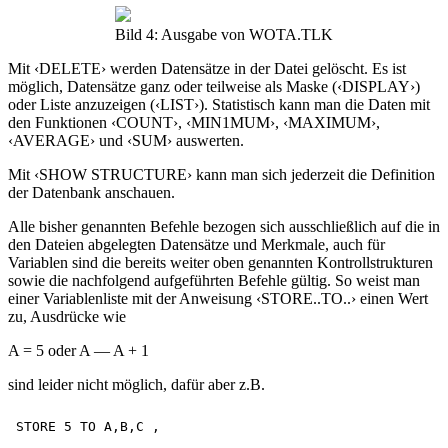
Bild 4: Ausgabe von WOTA.TLK
Mit ‹DELETE› werden Datensätze in der Datei gelöscht. Es ist
möglich, Datensätze ganz oder teilweise als Maske (‹DISPLAY›)
oder Liste anzuzeigen (‹LIST›). Statistisch kann man die Daten mit
den Funktionen ‹COUNT›, ‹MIN1MUM›, ‹MAXIMUM›,
‹AVERAGE› und ‹SUM› auswerten.
Mit ‹SHOW STRUCTURE› kann man sich jederzeit die Definition
der Datenbank anschauen.
Alle bisher genannten Befehle bezogen sich ausschließlich auf die in
den Dateien abgelegten Datensätze und Merkmale, auch für
Variablen sind die bereits weiter oben genannten Kontrollstrukturen
sowie die nachfolgend aufgeführten Befehle gültig. So weist man
einer Variablenliste mit der Anweisung ‹STORE..TO..› einen Wert
zu, Ausdrücke wie
A = 5 oder A — A + 1
sind leider nicht möglich, dafür aber z.B.