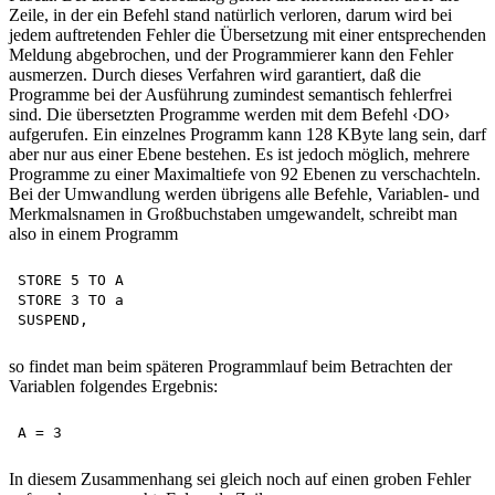
Zeile, in der ein Befehl stand natürlich verloren, darum wird bei
jedem auftretenden Fehler die Übersetzung mit einer entsprechenden
Meldung abgebrochen, und der Programmierer kann den Fehler
ausmerzen. Durch dieses Verfahren wird garantiert, daß die
Programme bei der Ausführung zumindest semantisch fehlerfrei
sind. Die übersetzten Programme werden mit dem Befehl ‹DO›
aufgerufen. Ein einzelnes Programm kann 128 KByte lang sein, darf
aber nur aus einer Ebene bestehen. Es ist jedoch möglich, mehrere
Programme zu einer Maximaltiefe von 92 Ebenen zu verschachteln.
Bei der Umwandlung werden übrigens alle Befehle, Variablen- und
Merkmalsnamen in Großbuchstaben umgewandelt, schreibt man
also in einem Programm
STORE 5 TO A 

STORE 3 TO a 

so findet man beim späteren Programmlauf beim Betrachten der
Variablen folgendes Ergebnis:
In diesem Zusammenhang sei gleich noch auf einen groben Fehler