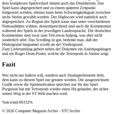
dem komplexen Spielverlauf stimmt auch das Drumherum. Das
Spiel kann abgespeichert und zu einem späteren Zeitpunkt
fortgesetzt werden, ebenso kann beim Schwierigkeitsgrad zwischen
sechs Stufen gewählt werden. Der Highscore wird natürlich auch
abgespeichert. Zu Beginn des Spiels kann man unter verschiedenen
Nationalitäten wählen, dementsprechend sind auch die Kommentare
während des Spiels in der jeweiligen Landessprache. Die deutschen
Kommentare sind zwar zum Teil etwas holprig, was aber nicht
sonderlich stört. Das Scrolling ist gut, bedenkt man, daß der
Hintergrund langsamer scrollt als der Vordergrund.
Zum Lieferumfang gehört neben der Disketten ein Anleitungsbogen
und ein Roger Dean-Poster, welche die Terrorpods in Aktion zeigt.
Fazit
Wer nicht nur ballern will, sondern auch Strategieelemente liebt,
dem kann zu diesem Spiel nur geraten werden. Die ausgezeichnete
Grafik sowie die Spielmotivation sprechen nur für das Spiel.
Psygnosis hat mit Terrorpods wieder einen Hit gelandet, der sicher
seinen Weg in der ST-Welt machen wird.
%stcwind-00332%
© 2026 Computer Magazin Archiv - STCArchiv