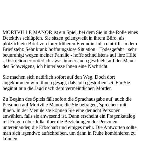
MORTVILLE MANOR ist ein Spiel, bei dem Sie in die Rolle eines
Detektivs schlüpfen. Sie sitzen gelangweilt in ihrem Büro, als
plötzlich ein Brief von ihrer früheren Freundin Julia eintrifft. In dem
Brief steht: Sehr krank hoffnungslose Situation - Todesgefahr - sehr
beunruhigt wegen meiner Familie - hoffe schnellstens auf ihre Hilfe
- Diskretion erforderlich - was immer auch geschieht auf der Mauer
des Schweigens, ich hinterlasse ihnen eine Nachricht.
Sie machen sich natürlich sofort auf den Weg. Doch dort
angekommen wird ihnen gesagt, daß Julia gestorben sei. Für Sie
beginnt nun die Jagd nach dem vermeintlichen Mörder.
Zu Beginn des Spiels fällt sofort die Sprachausgabe auf, auch die
Personen auf Mortville Manor, die Sie befragen, 'sprechen' mit
Ihnen. In der Menüleiste können Sie eine der acht Personen
anwählen, falls sie anwesend ist. Dann erscheint ein Fragenkatalog
mit Fragen über Julia, über die Beziehungen der Personen
untereinander, die Erbschaft und einiges mehr. Die Antworten sollte
man sich irgendwo aufschreiben, um dann in Ruhe kombinieren zu
können.