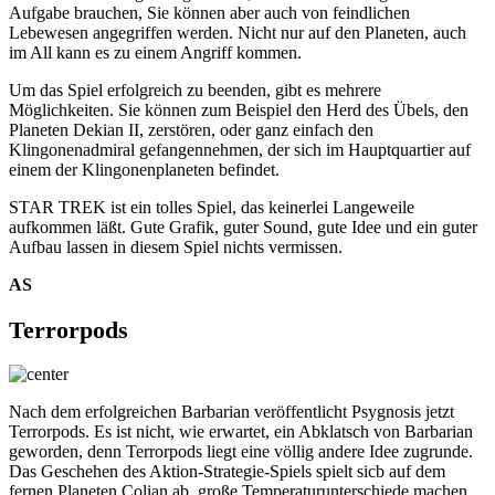
Aufgabe brauchen, Sie können aber auch von feindlichen
Lebewesen angegriffen werden. Nicht nur auf den Planeten, auch
im All kann es zu einem Angriff kommen.
Um das Spiel erfolgreich zu beenden, gibt es mehrere
Möglichkeiten. Sie können zum Beispiel den Herd des Übels, den
Planeten Dekian II, zerstören, oder ganz einfach den
Klingonenadmiral gefangennehmen, der sich im Hauptquartier auf
einem der Klingonenplaneten befindet.
STAR TREK ist ein tolles Spiel, das keinerlei Langeweile
aufkommen läßt. Gute Grafik, guter Sound, gute Idee und ein guter
Aufbau lassen in diesem Spiel nichts vermissen.
AS
Terrorpods
Nach dem erfolgreichen Barbarian veröffentlicht Psygnosis jetzt
Terrorpods. Es ist nicht, wie erwartet, ein Abklatsch von Barbarian
geworden, denn Terrorpods liegt eine völlig andere Idee zugrunde.
Das Geschehen des Aktion-Strategie-Spiels spielt sicb auf dem
fernen Planeten Colian ab, große Temperaturunterschiede machen