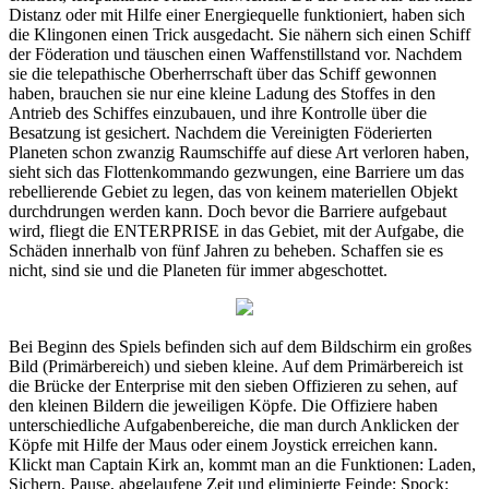
Distanz oder mit Hilfe einer Energiequelle funktioniert, haben sich
die Klingonen einen Trick ausgedacht. Sie nähern sich einen Schiff
der Föderation und täuschen einen Waffenstillstand vor. Nachdem
sie die telepathische Oberherrschaft über das Schiff gewonnen
haben, brauchen sie nur eine kleine Ladung des Stoffes in den
Antrieb des Schiffes einzubauen, und ihre Kontrolle über die
Besatzung ist gesichert. Nachdem die Vereinigten Föderierten
Planeten schon zwanzig Raumschiffe auf diese Art verloren haben,
sieht sich das Flottenkommando gezwungen, eine Barriere um das
rebellierende Gebiet zu legen, das von keinem materiellen Objekt
durchdrungen werden kann. Doch bevor die Barriere aufgebaut
wird, fliegt die ENTERPRISE in das Gebiet, mit der Aufgabe, die
Schäden innerhalb von fünf Jahren zu beheben. Schaffen sie es
nicht, sind sie und die Planeten für immer abgeschottet.
Bei Beginn des Spiels befinden sich auf dem Bildschirm ein großes
Bild (Primärbereich) und sieben kleine. Auf dem Primärbereich ist
die Brücke der Enterprise mit den sieben Offizieren zu sehen, auf
den kleinen Bildern die jeweiligen Köpfe. Die Offiziere haben
unterschiedliche Aufgabenbereiche, die man durch Anklicken der
Köpfe mit Hilfe der Maus oder einem Joystick erreichen kann.
Klickt man Captain Kirk an, kommt man an die Funktionen: Laden,
Sichern, Pause, abgelaufene Zeit und eliminierte Feinde; Spock: