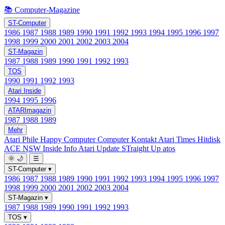
📚 Computer-Magazine
ST-Computer
1986
1987
1988
1989
1990
1991
1992
1993
1994
1995
1996
1997
1998
1999
2000
2001
2002
2003
2004
ST-Magazin
1987
1988
1989
1990
1991
1992
1993
TOS
1990
1991
1992
1993
Atari Inside
1994
1995
1996
ATARImagazin
1987
1988
1989
Mehr
Atari Phile
Happy Computer
Computer Kontakt
Atari Times
Hitdisk
ACE NSW Inside Info
Atari Update
STraight Up
atos
🌞
🌙
☰
ST-Computer
▾
1986
1987
1988
1989
1990
1991
1992
1993
1994
1995
1996
1997
1998
1999
2000
2001
2002
2003
2004
ST-Magazin
▾
1987
1988
1989
1990
1991
1992
1993
TOS
▾