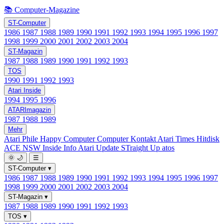
📚 Computer-Magazine
ST-Computer
1986
1987
1988
1989
1990
1991
1992
1993
1994
1995
1996
1997
1998
1999
2000
2001
2002
2003
2004
ST-Magazin
1987
1988
1989
1990
1991
1992
1993
TOS
1990
1991
1992
1993
Atari Inside
1994
1995
1996
ATARImagazin
1987
1988
1989
Mehr
Atari Phile
Happy Computer
Computer Kontakt
Atari Times
Hitdisk
ACE NSW Inside Info
Atari Update
STraight Up
atos
🌞
🌙
☰
ST-Computer
▾
1986
1987
1988
1989
1990
1991
1992
1993
1994
1995
1996
1997
1998
1999
2000
2001
2002
2003
2004
ST-Magazin
▾
1987
1988
1989
1990
1991
1992
1993
TOS
▾