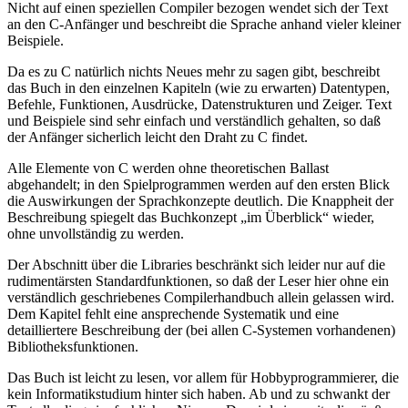
Nicht auf einen speziellen Compiler bezogen wendet sich der Text
an den C-Anfänger und beschreibt die Sprache anhand vieler kleiner
Beispiele.
Da es zu C natürlich nichts Neues mehr zu sagen gibt, beschreibt
das Buch in den einzelnen Kapiteln (wie zu erwarten) Datentypen,
Befehle, Funktionen, Ausdrücke, Datenstrukturen und Zeiger. Text
und Beispiele sind sehr einfach und verständlich gehalten, so daß
der Anfänger sicherlich leicht den Draht zu C findet.
Alle Elemente von C werden ohne theoretischen Ballast
abgehandelt; in den Spielprogrammen werden auf den ersten Blick
die Auswirkungen der Sprachkonzepte deutlich. Die Knappheit der
Beschreibung spiegelt das Buchkonzept „im Überblick“ wieder,
ohne unvollständig zu werden.
Der Abschnitt über die Libraries beschränkt sich leider nur auf die
rudimentärsten Standardfunktionen, so daß der Leser hier ohne ein
verständlich geschriebenes Compilerhandbuch allein gelassen wird.
Dem Kapitel fehlt eine ansprechende Systematik und eine
detailliertere Beschreibung der (bei allen C-Systemen vorhandenen)
Bibliotheksfunktionen.
Das Buch ist leicht zu lesen, vor allem für Hobbyprogrammierer, die
kein Informatikstudium hinter sich haben. Ab und zu schwankt der