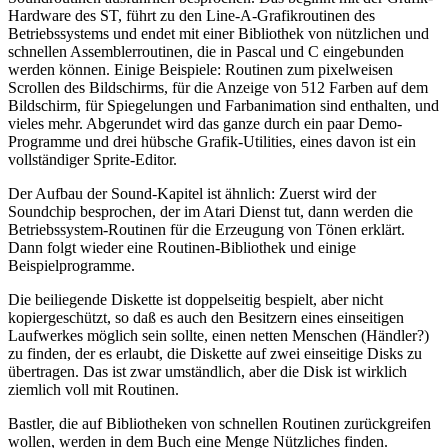
Hardware des ST, führt zu den Line-A-Grafikroutinen des
Betriebssystems und endet mit einer Bibliothek von nützlichen und
schnellen Assemblerroutinen, die in Pascal und C eingebunden
werden können. Einige Beispiele: Routinen zum pixelweisen
Scrollen des Bildschirms, für die Anzeige von 512 Farben auf dem
Bildschirm, für Spiegelungen und Farbanimation sind enthalten, und
vieles mehr. Abgerundet wird das ganze durch ein paar Demo-
Programme und drei hübsche Grafik-Utilities, eines davon ist ein
vollständiger Sprite-Editor.
Der Aufbau der Sound-Kapitel ist ähnlich: Zuerst wird der
Soundchip besprochen, der im Atari Dienst tut, dann werden die
Betriebssystem-Routinen für die Erzeugung von Tönen erklärt.
Dann folgt wieder eine Routinen-Bibliothek und einige
Beispielprogramme.
Die beiliegende Diskette ist doppelseitig bespielt, aber nicht
kopiergeschützt, so daß es auch den Besitzern eines einseitigen
Laufwerkes möglich sein sollte, einen netten Menschen (Händler?)
zu finden, der es erlaubt, die Diskette auf zwei einseitige Disks zu
übertragen. Das ist zwar umständlich, aber die Disk ist wirklich
ziemlich voll mit Routinen.
Bastler, die auf Bibliotheken von schnellen Routinen zurückgreifen
wollen, werden in dem Buch eine Menge Nützliches finden.