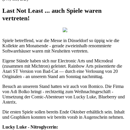
Last Not Least ... auch Spiele waren
vertreten!
Spiele betreffend, war die Messe in Düsseldorf so üppig wie die
Kollekte am Monatsende - gerade zweieinhalb renommierte
Softwarehäuser waren mit Neuheiten vertreten.
Eigene Stände haben sich nur Electronic Arts und Microdeal
(zusammen mit Michtron) geleistet. Rainbow Arts präsentierte die
Atari ST Version von Bad-Cat — durch eine Verlosung von 20
Originalen - an unserem Stand am Sonntag nachmittag.
Besuch an unserem Stand hatten wir auch von Bomico. Die Firma
von Adi Bolko hringt - rechtzeitig zum Weihnachtsgeschäft -
Umsetzung der Comic-Abenteuer von Lucky Luke, Blueberry und
Asterix.
Die ersten Spiele sollen bereits Ende Oktober erhältlich sein. Inhalt
und Graphiken konnten wir bereits vorab in Augenschein nehmen.
Lucky Luke - Nitroglycerin: