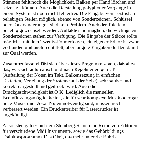
Stimmen fehlt noch die Möglichkeit, Balken per Hand löschen und
setzen zu können. Auch die Darstellung polyphoner Vorgänge in
einem System ist noch nicht fehlerfrei. Die Eingabe von Text ist an
beliebigen Stellen möglich, ebenso von Sonderzeichen. Schlüssel-
oder Tonartänderungen sind kein Problem. Auch der Takt kann
beliebig gewechselt werden. Auftakte sind möglich, die wichtigsten
Sonderzeichen stehen zur Verfügung. Die Eingabe der Stücke sollte
möglichst mit dem Twenty-Four erfolgen, ein eigener Editor ist zwar
vorhanden und auch recht flott, aber längere Eingaben dürften damit
zur Qual werden.
Zusammenfassend läßt sich über dieses Programm sagen, daß alles
das, was sich automatisch und nach Regeln erledigen läßt
(Aufteilung der Noten im Takt, Balkensetzung in einfachen
Taktarten, Verteilung der Systeme auf der Seite), sehr sauber und
korrekt dargestellt und gedruckt wird. Auch die
Druckgeschwindigkeit ist O.K. Lediglich die manuellen
Beeinflussungsmöglichkeiten, die für sehr komplexe Musik oder gar
neue Musik und Vokal-Noten notwendig sind, müssen noch
verbessert werden. Ein Druckertreiber für Laserdrucker ist
angekündigt.
Ansonsten gab es auf dem Steinberg-Stand eine Reihe von Editoren
für verschiedene Midi-Instrumente, sowie das Gehörbildungs-
Trainingsprogramm 'Das Ohr’, das mehr unter die Rubrik