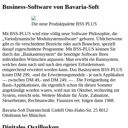
Business-Software von Bavaria-Soft
Die neue Produktpalette BSS PLUS
Mit BSS-PLUS wird eine völlig neue Software Philosophie, die
„Variodynamische Modulsystemsoftware“ geboren. Üblicherweise
gibt es für verschiedene Bereiche oder auch Branchen, speziell
darauf zugeschnittene Programme. Mit BSS-PLUS können Sie
durch das „Baukastensystem“ die benötigte Software Ihren
individuellen Wünschen anpassen. Man erwirbt ein Basissystem,
welches dann nach und nach den eigenen Erfordernissen
entsprechend erweitert werden kann. Das Basissystem BSS-PLUS
kostet DM 299, -und die Erweiterungsmodule - je nach Applikation
— zwischen DM 49,- und DM 249, — . Die Fertigstellung der
Basis-Applikationen, die eigentlich schon für diesen Sommer
angekündigt worden waren, wird nun im Oktober, rechtzeitig zur
System, erreicht sein. Weitere Module für Ärzte, Zahnärzte,
Steuerberater, Rechtsanwälte, Finanzen eet. folgen dann 1988.
Bavaria-Soft Datentechnik GmbH Otto-Hahn-Str. 25 8012
Ottobrunn bei München
Digitales Oszilloskop