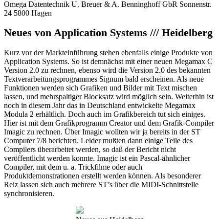
Omega Datentechnik U. Breuer & A. Benninghoff GbR Sonnenstr.
24 5800 Hagen
Neues von Application Systems /// Heidelberg
Kurz vor der Markteinführung stehen ebenfalls einige Produkte von
Application Systems. So ist demnächst mit einer neuen Megamax C
Version 2.0 zu rechnen, ebenso wird die Version 2.0 des bekannten
Textverarbeitungsprogrammes Signum bald erscheinen. Als neue
Funktionen werden sich Grafiken und Bilder mit Text mischen
lassen, und mehrspaltiger Blocksatz wird möglich sein. Weiterhin ist
noch in diesem Jahr das in Deutschland entwickelte Megamax
Modula 2 erhältlich. Doch auch im Grafikbereich tut sich einiges.
Hier ist mit dem Grafikprogramm Creator und dem Grafik-Compiler
Imagic zu rechnen. Über Imagic wollten wir ja bereits in der ST
Computer 7/8 berichten. Leider mußten dann einige Teile des
Compilers überarbeitet werden, so daß der Bericht nicht
veröffentlicht werden konnte. Imagic ist ein Pascal-ähnlicher
Compiler, mit dem u. a. Trickfilme oder auch
Produktdemonstrationen erstellt werden können. Als besonderer
Reiz lassen sich auch mehrere ST’s über die MIDI-Schnittstelle
synchronisieren.