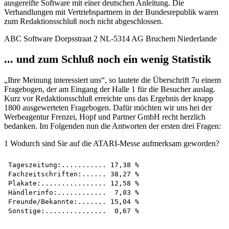
ausgereifte Software mit einer deutschen Anleitung. Die
Verhandlungen mit Vertriebspartnern in der Bundesrepublik waren
zum Redaktionsschluß noch nicht abgeschlossen.
ABC Software Dorpsstraat 2 NL-5314 AG Bruchem Niederlande
... und zum Schluß noch ein wenig Statistik
„Ihre Meinung interessiert uns“, so lautete die Überschrift 7u einem
Fragebogen, der am Eingang der Halle 1 für die Besucher auslag.
Kurz vor Redaktionsschluß erreichte uns das Ergebnis der knapp
1800 ausgewerteten Fragebogen. Dafür möchten wir uns hei der
Werbeagentur Frenzei, Hopf und Partner GmbH recht herzlich
bedanken. Im Folgenden nun die Antworten der ersten drei Fragen:
1 Wodurch sind Sie auf die ATARI-Messe aufmerksam geworden?
Tageszeitung:........... 17,38 %

Fachzeitschriften:...... 38,27 %

Plakate:................ 12,58 %

Händlerinfo:............  7,03 %

Freunde/Bekannte:....... 15,04 %
