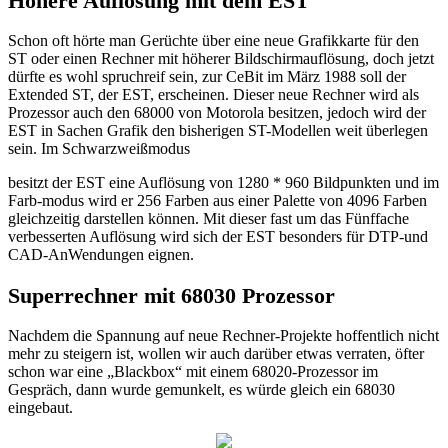
Höhere Auflösung mit dem EST
Schon oft hörte man Gerüchte über eine neue Grafikkarte für den
ST oder einen Rechner mit höherer Bildschirmauflösung, doch jetzt
dürfte es wohl spruchreif sein, zur CeBit im März 1988 soll der
Extended ST, der EST, erscheinen. Dieser neue Rechner wird als
Prozessor auch den 68000 von Motorola besitzen, jedoch wird der
EST in Sachen Grafik den bisherigen ST-Modellen weit überlegen
sein. Im Schwarzweißmodus
besitzt der EST eine Auflösung von 1280 * 960 Bildpunkten und im
Farb-modus wird er 256 Farben aus einer Palette von 4096 Farben
gleichzeitig darstellen können. Mit dieser fast um das Fünffache
verbesserten Auflösung wird sich der EST besonders für DTP-und
CAD-AnWendungen eignen.
Superrechner mit 68030 Prozessor
Nachdem die Spannung auf neue Rechner-Projekte hoffentlich nicht
mehr zu steigern ist, wollen wir auch darüber etwas verraten, öfter
schon war eine „Blackbox“ mit einem 68020-Prozessor im
Gespräch, dann wurde gemunkelt, es würde gleich ein 68030
eingebaut.