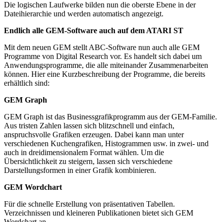
Die logischen Laufwerke bilden nun die oberste Ebene in der
Dateihierarchie und werden automatisch angezeigt.
Endlich alle GEM-Software auch auf dem ATARI ST
Mit dem neuen GEM stellt ABC-Software nun auch alle GEM
Programme von Digital Research vor. Es handelt sich dabei um
Anwendungsprogramme, die alle miteinander Zusammenarbeiten
können. Hier eine Kurzbeschreibung der Programme, die bereits
erhältlich sind:
GEM Graph
GEM Graph ist das Businessgrafikprogramm aus der GEM-Familie.
Aus tristen Zahlen lassen sich blitzschnell und einfach,
anspruchsvolle Grafiken erzeugen. Dabei kann man unter
verschiedenen Kuchengrafiken, Histogrammen usw. in zwei- und
auch in dreidimensionalem Format wählen. Um die
Übersichtlichkeit zu steigern, lassen sich verschiedene
Darstellungsformen in einer Grafik kombinieren.
GEM Wordchart
Für die schnelle Erstellung von präsentativen Tabellen.
Verzeichnissen und kleineren Publikationen bietet sich GEM
Wordchart an.