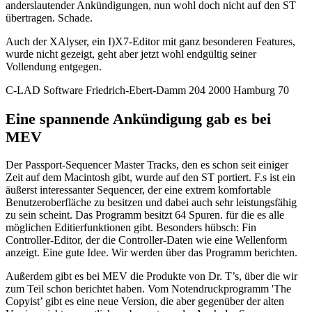
anderslautender Ankündigungen, nun wohl doch nicht auf den ST
übertragen. Schade.
Auch der XAlyser, ein I)X7-Editor mit ganz besonderen Features,
wurde nicht gezeigt, geht aber jetzt wohl endgültig seiner
Vollendung entgegen.
C-LAD Software Friedrich-Ebert-Damm 204 2000 Hamburg 70
Eine spannende Ankündigung gab es bei
MEV
Der Passport-Sequencer Master Tracks, den es schon seit einiger
Zeit auf dem Macintosh gibt, wurde auf den ST portiert. F.s ist ein
äußerst interessanter Sequencer, der eine extrem komfortable
Benutzeroberfläche zu besitzen und dabei auch sehr leistungsfähig
zu sein scheint. Das Programm besitzt 64 Spuren. für die es alle
möglichen Editierfunktionen gibt. Besonders hübsch: Fin
Controller-Editor, der die Controller-Daten wie eine Wellenform
anzeigt. Eine gute Idee. Wir werden über das Programm berichten.
Außerdem gibt es bei MEV die Produkte von Dr. T’s, über die wir
zum Teil schon berichtet haben. Vom Notendruckprogramm 'The
Copyist’ gibt es eine neue Version, die aber gegenüber der alten