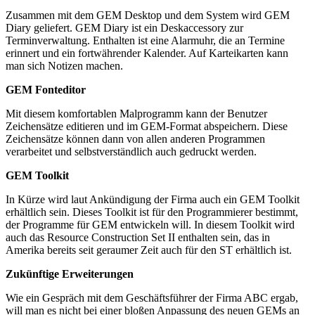
Zusammen mit dem GEM Desktop und dem System wird GEM
Diary geliefert. GEM Diary ist ein Deskaccessory zur
Terminverwaltung. Enthalten ist eine Alarmuhr, die an Termine
erinnert und ein fortwährender Kalender. Auf Karteikarten kann
man sich Notizen machen.
GEM Fonteditor
Mit diesem komfortablen Malprogramm kann der Benutzer
Zeichensätze editieren und im GEM-Format abspeichern. Diese
Zeichensätze können dann von allen anderen Programmen
verarbeitet und selbstverständlich auch gedruckt werden.
GEM Toolkit
In Kürze wird laut Ankündigung der Firma auch ein GEM Toolkit
erhältlich sein. Dieses Toolkit ist für den Programmierer bestimmt,
der Programme für GEM entwickeln will. In diesem Toolkit wird
auch das Resource Construction Set II enthalten sein, das in
Amerika bereits seit geraumer Zeit auch für den ST erhältlich ist.
Zukünftige Erweiterungen
Wie ein Gespräch mit dem Geschäftsführer der Firma ABC ergab,
will man es nicht bei einer bloßen Anpassung des neuen GEMs an