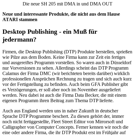
Die neue SH 205 mit DMA in und DMA OUT
Neue und interessante Produkte, die nicht aus dem Hause
ATARI stammen
Desktop Publishing - ein Muß für
jedermann?
Firmen, die Desktop Publishing (DTP) Produkte herstellen, sprießen
wie Pilze aus dem Boden. Keine Firma kann zur Zeit ein fertiges
und ausgereiftes Programm vorstellen. So waren auch in Düsseldorf
nur Vorversionen zu sehen. Allerdings scheint das DTP Programm
Calamus der Firma DMC (wir berichteten bereits darüber) wirklich
professionellen Ansprüchen Rechnung zu tragen und sich auch kurz
vor der Fertigstellung zu befinden. Auch beim GFA Publisher gibt
es Verzögerungen, er soll aber noch im November ausgeliefert
werden. Neu dabei ist auch die Firma Data Becker, die mit einem
eigenen Programm ihren Beitrag zum Thema DTP lieferte.
Auch aus England werden uns in naher Zukunft in deutscher
Sprache DTP Programme beschert. Zu diesen gehört der, immer
noch nicht fertiggestellte, Fleet Street Editor von Mirrorsoft und
Calligrapher von Computer Concepts. Ferner kennen wir noch die
eine oder andere Firma, die ihr DTP Produkt erst im Frühjahr auf