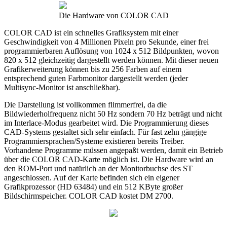
Die Hardware von COLOR CAD
COLOR CAD ist ein schnelles Grafiksystem mit einer
Geschwindigkeit von 4 Millionen Pixeln pro Sekunde, einer frei
programmierbaren Auflösung von 1024 x 512 Bildpunkten, wovon
820 x 512 gleichzeitig dargestellt werden können. Mit dieser neuen
Grafikerweiterung können bis zu 256 Farben auf einem
entsprechend guten Farbmonitor dargestellt werden (jeder
Multisync-Monitor ist anschließbar).
Die Darstellung ist vollkommen flimmerfrei, da die
Bildwiederholfrequenz nicht 50 Hz sondern 70 Hz beträgt und nicht
im Interlace-Modus gearbeitet wird. Die Programmierung dieses
CAD-Systems gestaltet sich sehr einfach. Für fast zehn gängige
Programmiersprachen/Systeme existieren bereits Treiber.
Vorhandene Programme müssen angepaßt werden, damit ein Betrieb
über die COLOR CAD-Karte möglich ist. Die Hardware wird an
den ROM-Port und natürlich an der Monitorbuchse des ST
angeschlossen. Auf der Karte befinden sich ein eigener
Grafikprozessor (HD 63484) und ein 512 KByte großer
Bildschirmspeicher. COLOR CAD kostet DM 2700.