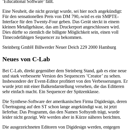
’Educational Software’ fällt.
Eine Neuheit, die nicht gezeigt wurde, sei hier noch angekündigt:
Für den sensationellen Preis von DM 790,-wird es ein SMPTE-
Interface für den Twenty-Four geben. Das Gerät steckt in einem
kleinen Metallgehäuse, das am Druckerport angeschlossen wird.
Dies dürfte so ziemlich die billigste Möglichkeit sein, einen voll
Timecodefähigen Sequencer zu bekommen.
Steinberg GmbH Billwerder Neuer Deich 229 2000 Hamburg
Neues von C-Lab
Bei C-Lab, direkt gegenüber dem Steinberg Stand, gab es eine neue
und stark verbesserte Version des Sequencers ’Creator’ zu sehen.
Insbesondere der Event-Editor profitiert von den Verbesserungen. Er
wurde jetzt mit einer Balkendarstellung versehen, die das Editieren
sehr einfach macht. Ein Sequencer der Spitzenklasse.
Die Synthese-Software der amerikanischen Firma Digidesign, deren
Übertragung auf den ST schon lange angekündigt war, ist jetzt
lieferbar. Das Programm, das den Namen Softsynth trägt, wurde
leider nicht gezeigt. Wir werden aber in Kürze näheres berichten.
Die ausgezeichneten Editoren von Digidesign werden, entgegen