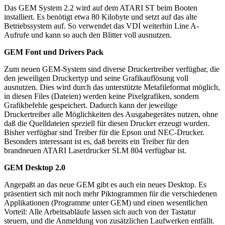
Das GEM System 2.2 wird auf dem ATARI ST beim Booten
installiert. Es benötigt etwa 80 Kilobyte und setzt auf das alte
Betriebssystem auf. So verwendet das VDI weiterhin Line A-
Aufrufe und kann so auch den Blitter voll ausnutzen.
GEM Font und Drivers Pack
Zum neuen GEM-System sind diverse Druckertreiber verfügbar, die
den jeweiligen Druckertyp und seine Grafikauflösung voll
ausnutzen. Dies wird durch das unterstützte Metafileformat möglich,
in diesen Files (Dateien) werden keine Pixelgrafiken, sondern
Grafikbefehle gespeichert. Dadurch kann der jeweilige
Druckertreiber alle Möglichkeiten des Ausgabegerätes nutzen, ohne
daß die Quelldateien speziell für diesen Drucker erzeugt wurden.
Bisher verfügbar sind Treiber für die Epson und NEC-Drucker.
Besonders interessant ist es, daß bereits ein Treiber für den
brandneuen ATARI Laserdrucker SLM 804 verfügbar ist.
GEM Desktop 2.0
Angepaßt an das neue GEM gibt es auch ein neues Desktop. Es
präsentiert sich mit noch mehr Piktogrammen für die verschiedenen
Applikationen (Programme unter GEM) und einen wesentlichen
Vorteil: Alle Arbeitsabläufe lassen sich auch von der Tastatur
steuern, und die Anmeldung von zusätzlichen Laufwerken entfällt.