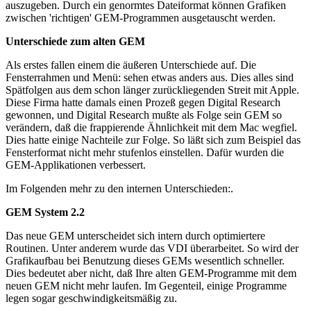
auszugeben. Durch ein genormtes Dateiformat können Grafiken
zwischen 'richtigen' GEM-Programmen ausgetauscht werden.
Unterschiede zum alten GEM
Als erstes fallen einem die äußeren Unterschiede auf. Die
Fensterrahmen und Menü: sehen etwas anders aus. Dies alles sind
Spätfolgen aus dem schon länger zurückliegenden Streit mit Apple.
Diese Firma hatte damals einen Prozeß gegen Digital Research
gewonnen, und Digital Research mußte als Folge sein GEM so
verändern, daß die frappierende Ähnlichkeit mit dem Mac wegfiel.
Dies hatte einige Nachteile zur Folge. So läßt sich zum Beispiel das
Fensterformat nicht mehr stufenlos einstellen. Dafür wurden die
GEM-Applikationen verbessert.
Im Folgenden mehr zu den internen Unterschieden:.
GEM System 2.2
Das neue GEM unterscheidet sich intern durch optimiertere
Routinen. Unter anderem wurde das VDI überarbeitet. So wird der
Grafikaufbau bei Benutzung dieses GEMs wesentlich schneller.
Dies bedeutet aber nicht, daß Ihre alten GEM-Programme mit dem
neuen GEM nicht mehr laufen. Im Gegenteil, einige Programme
legen sogar geschwindigkeitsmäßig zu.