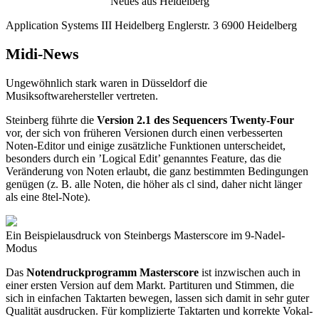
Neues aus Heidelberg
Application Systems III Heidelberg Englerstr. 3 6900 Heidelberg
Midi-News
Ungewöhnlich stark waren in Düsseldorf die
Musiksoftwarehersteller vertreten.
Steinberg führte die
Version 2.1 des Sequencers Twenty-Four
vor, der sich von früheren Versionen durch einen verbesserten
Noten-Editor und einige zusätzliche Funktionen unterscheidet,
besonders durch ein ’Logical Edit’ genanntes Feature, das die
Veränderung von Noten erlaubt, die ganz bestimmten Bedingungen
genügen (z. B. alle Noten, die höher als cl sind, daher nicht länger
als eine 8tel-Note).
Ein Beispielausdruck von Steinbergs Masterscore im 9-Nadel-
Modus
Das
Notendruckprogramm Masterscore
ist inzwischen auch in
einer ersten Version auf dem Markt. Partituren und Stimmen, die
sich in einfachen Taktarten bewegen, lassen sich damit in sehr guter
Qualität ausdrucken. Für komplizierte Taktarten und korrekte Vokal-