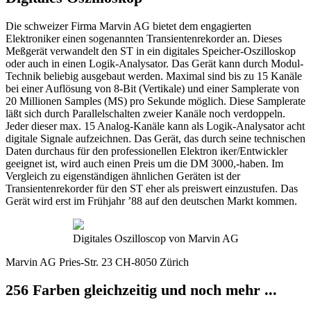
Die schweizer Firma Marvin AG bietet dem engagierten
Elektroniker einen sogenannten Transientenrekorder an. Dieses
Meßgerät verwandelt den ST in ein digitales Speicher-Oszilloskop
oder auch in einen Logik-Analysator. Das Gerät kann durch Modul-
Technik beliebig ausgebaut werden. Maximal sind bis zu 15 Kanäle
bei einer Auflösung von 8-Bit (Vertikale) und einer Samplerate von
20 Millionen Samples (MS) pro Sekunde möglich. Diese Samplerate
läßt sich durch Parallelschalten zweier Kanäle noch verdoppeln.
Jeder dieser max. 15 Analog-Kanäle kann als Logik-Analysator acht
digitale Signale aufzeichnen. Das Gerät, das durch seine technischen
Daten durchaus für den professionellen Elektron iker/Entwickler
geeignet ist, wird auch einen Preis um die DM 3000,-haben. Im
Vergleich zu eigenständigen ähnlichen Geräten ist der
Transientenrekorder für den ST eher als preiswert einzustufen. Das
Gerät wird erst im Frühjahr ’88 auf den deutschen Markt kommen.
Digitales Oszilloscop von Marvin AG
Marvin AG Pries-Str. 23 CH-8050 Zürich
256 Farben gleichzeitig und noch mehr ...