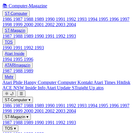
📚 Computer-Magazine
ST-Computer
1986
1987
1988
1989
1990
1991
1992
1993
1994
1995
1996
1997
1998
1999
2000
2001
2002
2003
2004
ST-Magazin
1987
1988
1989
1990
1991
1992
1993
TOS
1990
1991
1992
1993
Atari Inside
1994
1995
1996
ATARImagazin
1987
1988
1989
Mehr
Atari Phile
Happy Computer
Computer Kontakt
Atari Times
Hitdisk
ACE NSW Inside Info
Atari Update
STraight Up
atos
🌞
🌙
☰
ST-Computer
▾
1986
1987
1988
1989
1990
1991
1992
1993
1994
1995
1996
1997
1998
1999
2000
2001
2002
2003
2004
ST-Magazin
▾
1987
1988
1989
1990
1991
1992
1993
TOS
▾