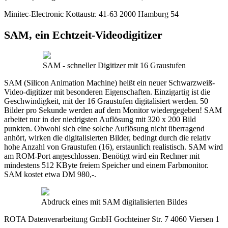
Minitec-Electronic Kottaustr. 41-63 2000 Hamburg 54
SAM, ein Echtzeit-Videodigitizer
SAM - schneller Digitizer mit 16 Graustufen
SAM (Silicon Animation Machine) heißt ein neuer Schwarzweiß-
Video-digitizer mit besonderen Eigenschaften. Einzigartig ist die
Geschwindigkeit, mit der 16 Graustufen digitalisiert werden. 50
Bilder pro Sekunde werden auf dem Monitor wiedergegeben! SAM
arbeitet nur in der niedrigsten Auflösung mit 320 x 200 Bild
punkten. Obwohl sich eine solche Auflösung nicht überragend
anhört, wirken die digitalisierten Bilder, bedingt durch die relativ
hohe Anzahl von Graustufen (16), erstaunlich realistisch. SAM wird
am ROM-Port angeschlossen. Benötigt wird ein Rechner mit
mindestens 512 KByte freiem Speicher und einem Farbmonitor.
SAM kostet etwa DM 980,-.
Abdruck eines mit SAM digitalisierten Bildes
ROTA Datenverarbeitung GmbH Gochteiner Str. 7 4060 Viersen 1