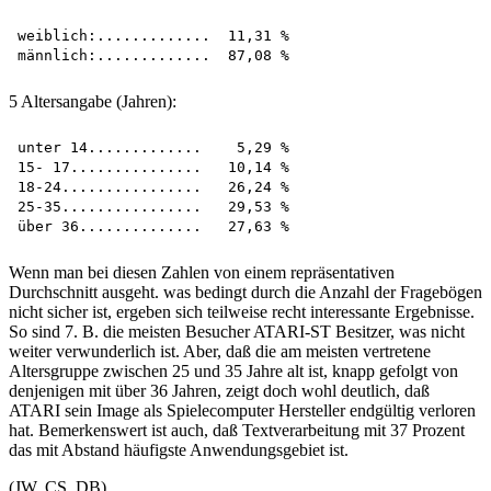
weiblich:.............  11,31 %

5 Altersangabe (Jahren):
unter 14.............    5,29 %

15- 17...............   10,14 %

18-24................   26,24 %

25-35................   29,53 %

Wenn man bei diesen Zahlen von einem repräsentativen
Durchschnitt ausgeht. was bedingt durch die Anzahl der Fragebögen
nicht sicher ist, ergeben sich teilweise recht interessante Ergebnisse.
So sind 7. B. die meisten Besucher ATARI-ST Besitzer, was nicht
weiter verwunderlich ist. Aber, daß die am meisten vertretene
Altersgruppe zwischen 25 und 35 Jahre alt ist, knapp gefolgt von
denjenigen mit über 36 Jahren, zeigt doch wohl deutlich, daß
ATARI sein Image als Spielecomputer Hersteller endgültig verloren
hat. Bemerkenswert ist auch, daß Textverarbeitung mit 37 Prozent
das mit Abstand häufigste Anwendungsgebiet ist.
(JW, CS, DB)