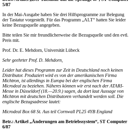
5/87
In der Mai-Ausgabe haben Sie drei Hilfsprogramme zur Belegung
der Tastatur vorgestellt. Für das Programm „ALT“ hatten Sie leider
keine Bezugsquelle angegeben.
Bitte teilen Sie mir freundlicherweise die Bezugsquelle und den evtl.
Preis mit.
Prof. Dr. E. Mehdorn, Universität Lübeck
Sehr geehrter Prof. D. Mehdorn,
Leider hat dieses Programm zur Zeit in Deutschland noch keinen
Distributor. Produziert wird es von der amerikanischen Firma
Michtron, ist allerdings in Europa bei der englischen Firma
Microdeal zu beziehen. Näheres können wir erst nach der ATARI-
Messe in Düsseldorf (18.—20.9.) sagen, da dort laut Aussage von
Michtron mit deutschen Distributoren verhandelt werden soll. Die
englische Bezugsadresse lautet:
Microdeal Box 68 St. Aus teil Cornwall PL25 4YB England
Betr.: Artikel „Änderungen am Betriebssystem“, ST Computer
6/87