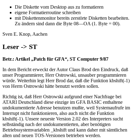
Die Diskette vom Desktop aus zu formatieren
eigene Formatierroutine schreiben
mit Diskettenmonitor bereits zerstörte Disketten bearbeiten.
Zu ändern sind dann die Byte 08—OA (1. Byte = 00).
Sven E. Knop, Aachen
Leser -> ST
Betr.: Artikel „Patch für GFA“, ST Computer 9/87
In dem Bericht erweckt der Autor Claus Brod den Eindruck, daß
unser Programmierer, Herr Ostrowski, unsauber programmieren
würde. Weiterhin legt Herr Brod dar, daß die Funktion kbshift(-1)
von Herrn Ostrowski hätte benutzt werden sollen.
Richtig ist, daß Herr Ostrowski aufgrund einer Nachfrage bei
ATARI Deutschland diese einzige im GFA BASIC enthaltene
undokumentierte Adresse benutzen mußte, weil Systemaufrufe im
Interrupt nicht funktionieren, also auch nicht die Funktion
kbshift(-1). Unsere neueste Version 2.02 des Interpreters sucht
selbständig nach der undokumentierten, aber benötigten
Betriebssystemvariablen _kbshift und kann daher mit sämtlichen
alten und neuen TOS-Versionen betrieben werden.