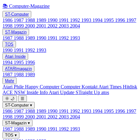
📚 Computer-Magazine
ST-Computer
1986
1987
1988
1989
1990
1991
1992
1993
1994
1995
1996
1997
1998
1999
2000
2001
2002
2003
2004
ST-Magazin
1987
1988
1989
1990
1991
1992
1993
TOS
1990
1991
1992
1993
Atari Inside
1994
1995
1996
ATARImagazin
1987
1988
1989
Mehr
Atari Phile
Happy Computer
Computer Kontakt
Atari Times
Hitdisk
ACE NSW Inside Info
Atari Update
STraight Up
atos
🌞
🌙
☰
ST-Computer
▾
1986
1987
1988
1989
1990
1991
1992
1993
1994
1995
1996
1997
1998
1999
2000
2001
2002
2003
2004
ST-Magazin
▾
1987
1988
1989
1990
1991
1992
1993
TOS
▾