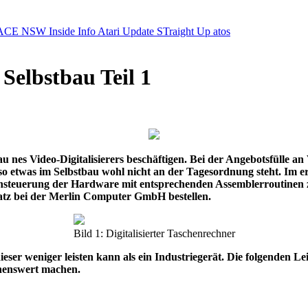
ACE NSW Inside Info
Atari Update
STraight Up
atos
 Selbstbau Teil 1
bau nes Video-Digitalisierers beschäftigen. Bei der Angebotsfülle a
 etwas im Selbstbau wohl nicht an der Tagesordnung steht. Im er
nsteuerung der Hardware mit entsprechenden Assemblerroutinen zum
satz bei der Merlin Computer GmbH bestellen.
Bild 1: Digitalisierter Taschenrechner
 dieser weniger leisten kann als ein Industriegerät. Die folgenden
hnenswert machen.