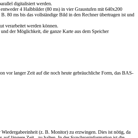
allel digitalisiert werden.
: entweder 4 Halbbilder (80 ms) in vier Graustufen mit 640x200
 B. 80 ms bis das vollständige Bild in den Rechner übertragen ist und
ut verarbeitet werden können.
nd der Möglichkeit, die ganze Karte aus dem Speicher
on vor langer Zeit auf die noch heute gebräuchliche Form, das BAS-
Wiedergabeeinheit (z. B. Monitor) zu erzwingen. Dies ist nötig, da
auf längere Zeit - zu halten. In der Synchroninformation ist die