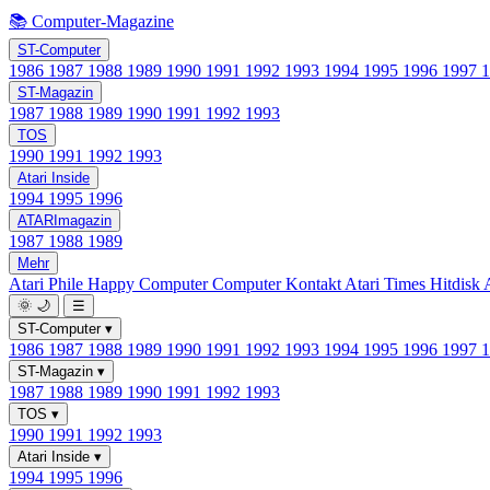
📚 Computer-Magazine
ST-Computer
1986
1987
1988
1989
1990
1991
1992
1993
1994
1995
1996
1997
ST-Magazin
1987
1988
1989
1990
1991
1992
1993
TOS
1990
1991
1992
1993
Atari Inside
1994
1995
1996
ATARImagazin
1987
1988
1989
Mehr
Atari Phile
Happy Computer
Computer Kontakt
Atari Times
Hitdisk
🌞
🌙
☰
ST-Computer
▾
1986
1987
1988
1989
1990
1991
1992
1993
1994
1995
1996
1997
ST-Magazin
▾
1987
1988
1989
1990
1991
1992
1993
TOS
▾
1990
1991
1992
1993
Atari Inside
▾
1994
1995
1996