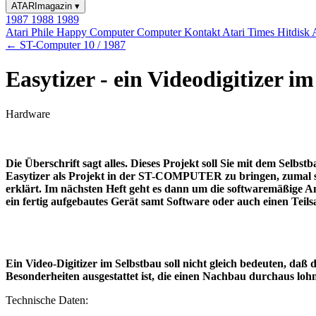
ATARImagazin
▾
1987
1988
1989
Atari Phile
Happy Computer
Computer Kontakt
Atari Times
Hitdisk
← ST-Computer 10 / 1987
Easytizer - ein Videodigitizer im
Hardware
Die Überschrift sagt alles. Dieses Projekt soll Sie mit dem Selbst
Easytizer als Projekt in der ST-COMPUTER zu bringen, zumal so
erklärt. Im nächsten Heft geht es dann um die softwaremäßige A
ein fertig aufgebautes Gerät samt Software oder auch einen Teil
Ein Video-Digitizer im Selbstbau soll nicht gleich bedeuten, daß
Besonderheiten ausgestattet ist, die einen Nachbau durchaus lo
Technische Daten: