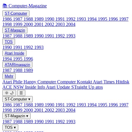
📚 Computer-Magazine
ST-Computer
1986
1987
1988
1989
1990
1991
1992
1993
1994
1995
1996
1997
1998
1999
2000
2001
2002
2003
2004
ST-Magazin
1987
1988
1989
1990
1991
1992
1993
TOS
1990
1991
1992
1993
Atari Inside
1994
1995
1996
ATARImagazin
1987
1988
1989
Mehr
Atari Phile
Happy Computer
Computer Kontakt
Atari Times
Hitdisk
ACE NSW Inside Info
Atari Update
STraight Up
atos
🌞
🌙
☰
ST-Computer
▾
1986
1987
1988
1989
1990
1991
1992
1993
1994
1995
1996
1997
1998
1999
2000
2001
2002
2003
2004
ST-Magazin
▾
1987
1988
1989
1990
1991
1992
1993
TOS
▾