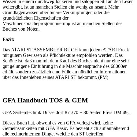
Wissen in einem durchweg lockeren und saloppen Stil an den Leser
weitergibt, ist an manchen Stellen ein wenig zu rasant. Mehr
Grundlagenwissen über binäre Verknüpfungen oder die
grundsätzlichen Eigenschaften der
Maschinenspracheprogrammierung ist an manchen Stellen des
Buches von Nöten.
Fazit:
Das ATARI ST ASSEMBLER BUCH kann jedem ATARI Freak
mit gutem Gewissen als Pflichtlektüre empfohlen werden. Das
Schöne ist, daß man mit dem Kauf des Buches nicht nur eine sehr
gut gelungene Einführung in die Maschinensprache des 68000er
erhält, sondern zusätzlich eine Fülle an nützlichen Informationen
über das Innenleben seines ATARI ST bekommt. (PM)
GFA Handbuch TOS & GEM
GFA Systemtechnik Düsseldorf 87 370 + 30 Seiten Preis DM 49,-
Dieses Buch hat, obwohl es von GFA verlegt wird, keine
Gemeinsamkeiten mit GFA Basic. Es bezieht sich auf annäherend
alle rechnerinternen Dinge, welche den ST betreffen.