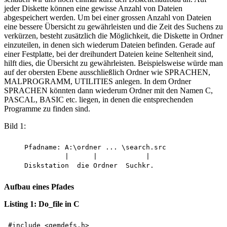
jeder Diskette können eine gewisse Anzahl von Dateien
abgespeichert werden. Um bei einer grossen Anzahl von Dateien
eine bessere Übersicht zu gewährleisten und die Zeit des Suchens zu
verkürzen, besteht zusätzlich die Möglichkeit, die Diskette in Ordner
einzuteilen, in denen sich wiederum Dateien befinden. Gerade auf
einer Festplatte, bei der dreihundert Dateien keine Seltenheit sind,
hilft dies, die Übersicht zu gewährleisten. Beispielsweise würde man
auf der obersten Ebene ausschließlich Ordner wie SPRACHEN,
MALPROGRAMM, UTILITIES anlegen. In dem Ordner
SPRACHEN könnten dann wiederum Ordner mit den Namen C,
PASCAL, BASIC etc. liegen, in denen die entsprechenden
Programme zu finden sind.
Bild 1:
    Pfadname: A:\ordner ... \search.src

              |      |            |

Aufbau eines Pfades
Listing 1: Do_file in C
#include <gemdefs.h>
