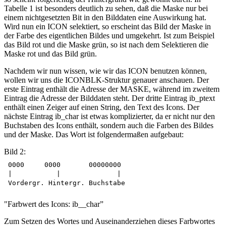
Tabelle 1 ist besonders deutlich zu sehen, daß die Maske nur bei
einem nichtgesetzten Bit in den Bilddaten eine Auswirkung hat.
Wird nun ein ICON selektiert, so erscheint das Bild der Maske in
der Farbe des eigentlichen Bildes und umgekehrt. Ist zum Beispiel
das Bild rot und die Maske grün, so ist nach dem Selektieren die
Maske rot und das Bild grün.
Nachdem wir nun wissen, wie wir das ICON benutzen können,
wollen wir uns die ICONBLK-Struktur genauer anschauen. Der
erste Eintrag enthält die Adresse der MASKE, während im zweitem
Eintrag die Adresse der Bilddaten steht. Der dritte Eintrag ib_ptext
enthält einen Zeiger auf einen String, den Text des Icons. Der
nächste Eintrag ib_char ist etwas komplizierter, da er nicht nur den
Buchstaben des Icons enthält, sondern auch die Farben des Bildes
und der Maske. Das Wort ist folgendermaßen aufgebaut:
Bild 2:
0000     0000       00000000

|           |              |

"Farbwert des Icons: ib__char”
Zum Setzen des Wortes und Auseinanderziehen dieses Farbwortes