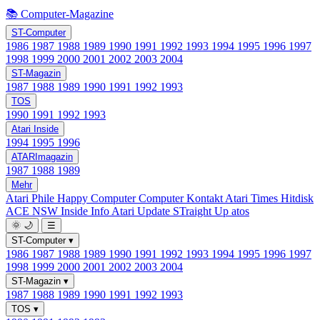
📚 Computer-Magazine
ST-Computer
1986
1987
1988
1989
1990
1991
1992
1993
1994
1995
1996
1997
1998
1999
2000
2001
2002
2003
2004
ST-Magazin
1987
1988
1989
1990
1991
1992
1993
TOS
1990
1991
1992
1993
Atari Inside
1994
1995
1996
ATARImagazin
1987
1988
1989
Mehr
Atari Phile
Happy Computer
Computer Kontakt
Atari Times
Hitdisk
ACE NSW Inside Info
Atari Update
STraight Up
atos
🌞
🌙
☰
ST-Computer
▾
1986
1987
1988
1989
1990
1991
1992
1993
1994
1995
1996
1997
1998
1999
2000
2001
2002
2003
2004
ST-Magazin
▾
1987
1988
1989
1990
1991
1992
1993
TOS
▾