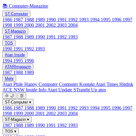
📚 Computer-Magazine
ST-Computer
1986
1987
1988
1989
1990
1991
1992
1993
1994
1995
1996
1997
1998
1999
2000
2001
2002
2003
2004
ST-Magazin
1987
1988
1989
1990
1991
1992
1993
TOS
1990
1991
1992
1993
Atari Inside
1994
1995
1996
ATARImagazin
1987
1988
1989
Mehr
Atari Phile
Happy Computer
Computer Kontakt
Atari Times
Hitdisk
ACE NSW Inside Info
Atari Update
STraight Up
atos
🌞
🌙
☰
ST-Computer
▾
1986
1987
1988
1989
1990
1991
1992
1993
1994
1995
1996
1997
1998
1999
2000
2001
2002
2003
2004
ST-Magazin
▾
1987
1988
1989
1990
1991
1992
1993
TOS
▾