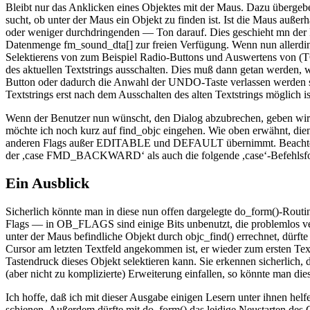
Bleibt nur das Anklicken eines Objektes mit der Maus. Dazu überge
sucht, ob unter der Maus ein Objekt zu finden ist. Ist die Maus außer
oder weniger durchdringenden — Ton darauf. Dies geschieht mn der Ro
Datenmenge fm_sound_dta[] zur freien Verfügung. Wenn nun allerding
Selektierens von zum Beispiel Radio-Buttons und Auswertens von (TO
des aktuellen Textstrings ausschalten. Dies muß dann getan werden
Button oder dadurch die Anwahl der UNDO-Taste verlassen werden soll
Textstrings erst nach dem Ausschalten des alten Textstrings möglich is
Wenn der Benutzer nun wünscht, den Dialog abzubrechen, geben w
möchte ich noch kurz auf find_objc eingehen. Wie oben erwähnt, dient
anderen Flags außer EDITABLE und DEFAULT übernimmt. Beachten
der ,case FMD_BACKWARD‘ als auch die folgende ,case‘-Befehlsfolg
Ein Ausblick
Sicherlich könnte man in diese nun offen dargelegte do_form()-Routi
Flags — in OB_FLAGS sind einige Bits unbenutzt, die problemlos ver
unter der Maus befindliche Objekt durch objc_find() errechnet, dür
Cursor am letzten Textfeld angekommen ist, er wieder zum ersten Textf
Tastendruck dieses Objekt selektieren kann. Sie erkennen sicherlich,
(aber nicht zu komplizierte) Erweiterung einfallen, so könnte man di
Ich hoffe, daß ich mit dieser Ausgabe einigen Lesern unter ihnen hel
schienen. Außerdem dürfte mit do_form() das leidige Neustarten des