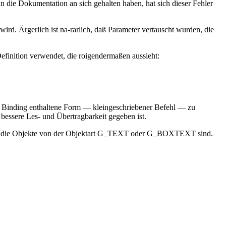
 die Dokumentation an sich gehalten haben, hat sich dieser Fehler
wird. Ärgerlich ist na-rarlich, daß Parameter vertauscht wurden, die
finition verwendet, die roigendermaßen aussieht:
m Binding enthaltene Form — kleingeschriebener Befehl — zu
essere Les- und Übertragbarkeit gegeben ist.
rn, daß die Objekte von der Objektart G_TEXT oder G_BOXTEXT sind.