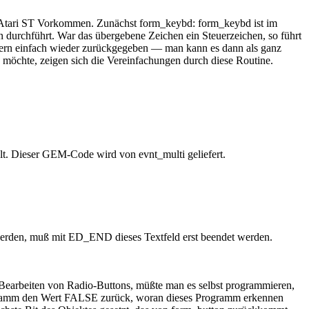
 Atari ST Vorkommen. Zunächst form_keybd: form_keybd ist im
n durchführt. War das übergebene Zeichen ein Steuerzeichen, so führt
ondern einfach wieder zurückgegeben — man kann es dann als ganz
möchte, zeigen sich die Vereinfachungen durch diese Routine.
. Dieser GEM-Code wird von evnt_multi geliefert.
ert werden, muß mit ED_END dieses Textfeld erst beendet werden.
 Bearbeiten von Radio-Buttons, müßte man es selbst programmieren,
gramm den Wert FALSE zurück, woran dieses Programm erkennen