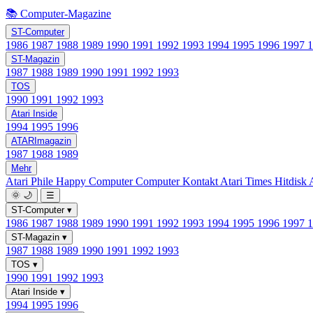
📚 Computer-Magazine
ST-Computer
1986
1987
1988
1989
1990
1991
1992
1993
1994
1995
1996
1997
ST-Magazin
1987
1988
1989
1990
1991
1992
1993
TOS
1990
1991
1992
1993
Atari Inside
1994
1995
1996
ATARImagazin
1987
1988
1989
Mehr
Atari Phile
Happy Computer
Computer Kontakt
Atari Times
Hitdisk
🌞
🌙
☰
ST-Computer
▾
1986
1987
1988
1989
1990
1991
1992
1993
1994
1995
1996
1997
ST-Magazin
▾
1987
1988
1989
1990
1991
1992
1993
TOS
▾
1990
1991
1992
1993
Atari Inside
▾
1994
1995
1996