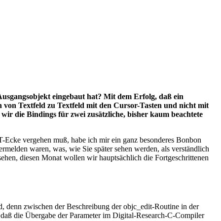
Ausgangsobjekt eingebaut hat? Mit dem Erfolg, daß ein
 von Textfeld zu Textfeld mit den Cursor-Tasten und nicht mit
r die Bindings für zwei zusätzliche, bisher kaum beachtete
ST-Ecke vergehen muß, habe ich mir ein ganz besonderes Bonbon
ermelden waren, was, wie Sie später sehen werden, als verständlich
sehen, diesen Monat wollen wir hauptsächlich die Fortgeschrittenen
nd, denn zwischen der Beschreibung der objc_edit-Routine in der
et, daß die Übergabe der Parameter im Digital-Research-C-Compiler