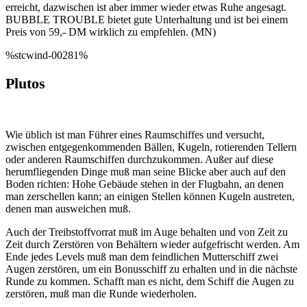
erreicht, dazwischen ist aber immer wieder etwas Ruhe angesagt.
BUBBLE TROUBLE bietet gute Unterhaltung und ist bei einem
Preis von 59,- DM wirklich zu empfehlen. (MN)
%stcwind-00281%
Plutos
Wie üblich ist man Führer eines Raumschiffes und versucht,
zwischen entgegenkommenden Bällen, Kugeln, rotierenden Tellern
oder anderen Raumschiffen durchzukommen. Außer auf diese
herumfliegenden Dinge muß man seine Blicke aber auch auf den
Boden richten: Hohe Gebäude stehen in der Flugbahn, an denen
man zerschellen kann; an einigen Stellen können Kugeln austreten,
denen man ausweichen muß.
Auch der Treibstoffvorrat muß im Auge behalten und von Zeit zu
Zeit durch Zerstören von Behältern wieder aufgefrischt werden. Am
Ende jedes Levels muß man dem feindlichen Mutterschiff zwei
Augen zerstören, um ein Bonusschiff zu erhalten und in die nächste
Runde zu kommen. Schafft man es nicht, dem Schiff die Augen zu
zerstören, muß man die Runde wiederholen.