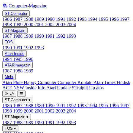
📚 Computer-Magazine
ST-Computer
1986
1987
1988
1989
1990
1991
1992
1993
1994
1995
1996
1997
1998
1999
2000
2001
2002
2003
2004
ST-Magazin
1987
1988
1989
1990
1991
1992
1993
TOS
1990
1991
1992
1993
Atari Inside
1994
1995
1996
ATARImagazin
1987
1988
1989
Mehr
Atari Phile
Happy Computer
Computer Kontakt
Atari Times
Hitdisk
ACE NSW Inside Info
Atari Update
STraight Up
atos
🌞
🌙
☰
ST-Computer
▾
1986
1987
1988
1989
1990
1991
1992
1993
1994
1995
1996
1997
1998
1999
2000
2001
2002
2003
2004
ST-Magazin
▾
1987
1988
1989
1990
1991
1992
1993
TOS
▾