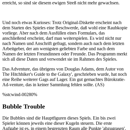
erreicht, so sind sie diesem ewigen Streß nicht mehr gewachsen.
Und noch etwas Kurioses: Trotz Original-Diskette erscheint nach
dem Starten des Spieles eine Beschwerde, daß wohl eine Raubkopie
vorliege. Aber nach dem Ausfüllen eines Formulars, das
anschließend erscheint, darf man weiterspielen. Es wird nicht nur
nach Namen und Anschrift gefragt, sondern auch nach dem letzten
Arbeitgeber, der am wenigsten geliebten Farbe und nach dem
Namen der letzten Freundinnen oder Freunde. Das Programm merkt
sich all diese Daten und verwendet sie im Rahmen des Spieles.
Das Adventure, das übrigens von Douglas Adams, dem Autor von
The Hitchhiker's Guide to the Galaxy', geschrieben wurde, hat noch
eine Reihe weiterer Gags auf Lager. Ein gut gemachtes Bürokratie-
Ad-venture, das in keiner Sammlung fehlen sollte. (AS)
%stcwind-00280%
Bubble Trouble
Die Bubbles sind die Hauptfiguren dieses Spiels. Ein bis zwei
Spieler können jeweils eine dieser Kugeln steuern. Die erste
Aufgabe ist es, in einem begrenzten Raum alle Punkte 'abzugrasen',