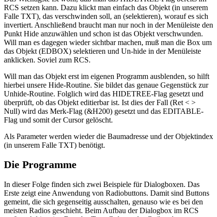
RCS setzen kann. Dazu klickt man einfach das Objekt (in unserem
Falle TXT), das verschwinden soll, an (selektieren), worauf es sich
invertiert. Anschließend braucht man nur noch in der Menüleiste den
Punkt Hide anzuwählen und schon ist das Objekt verschwunden.
Will man es dagegen wieder sichtbar machen, muß man die Box um
das Objekt (EDBOX) selektieren und Un-hide in der Menüleiste
anklicken. Soviel zum RCS.
Will man das Objekt erst im eigenen Programm ausblenden, so hilft
hierbei unsere Hide-Routine. Sie bildet das genaue Gegenstück zur
Unhide-Routine. Folglich wird das HIDETREE-Flag gesetzt und
überprüft, ob das Objekt editierbar ist. Ist dies der Fall (Ret < >
Null) wird das Merk-Flag (&H200) gesetzt und das EDITABLE-
Flag und somit der Cursor gelöscht.
Als Parameter werden wieder die Baumadresse und der Objektindex
(in unserem Falle TXT) benötigt.
Die Programme
In dieser Folge finden sich zwei Beispiele für Dialogboxen. Das
Erste zeigt eine Anwendung von Radiobuttons. Damit sind Buttons
gemeint, die sich gegenseitig ausschalten, genauso wie es bei den
meisten Radios geschieht. Beim Aufbau der Dialogbox im RCS