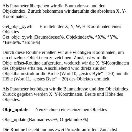
Als Parameter übergeben wir die Baumadresse und den
Objektindex. Zurück bekommen wir daraufhin die absoluten X, Y-
Koordinaten.
Get_objc_xywh — Ermitteln der X, Y, W, H-Koordinaten eines
Objektes
Get_objc_xywh (Baumadresse%, Objektindex%, *X%, *Y%,
*Breite%, *Höhe%)
Durch diese Routine erhalten wir alle wichtigen Koordinaten, um
ein einzelnes Objekt neu zu zeichnen. Zunächst wird die
Objc_offset-Routine aufgerufen, wodurch wir die X, Y-Koordinaten
des Objektes erhalten. Anschließend wird direkt aus der
Objektbaumstruktur die Breite (Wort 10, „erstes Byte“ = 20) und die
Höhe (Wort 11, „erstes Byte“ = 20) des Objektes ermittelt.
Als Parameter benötigen wir die Baumadresse und den Objektindex.
Zurück gegeben werden X, Y-Koordinaten, Breite und Höhe des
Objektes.
Objc_update
— Neuzeichnen eines einzelnen Objektes
Objc_update (Baumadresse%, Objektindex%)
Die Routine besteht nur aus zwei Prozeduraufrufen. Zunächst