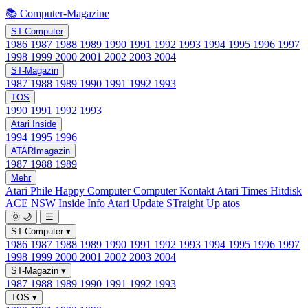
📚 Computer-Magazine
ST-Computer
1986
1987
1988
1989
1990
1991
1992
1993
1994
1995
1996
1997
1998
1999
2000
2001
2002
2003
2004
ST-Magazin
1987
1988
1989
1990
1991
1992
1993
TOS
1990
1991
1992
1993
Atari Inside
1994
1995
1996
ATARImagazin
1987
1988
1989
Mehr
Atari Phile
Happy Computer
Computer Kontakt
Atari Times
Hitdisk
ACE NSW Inside Info
Atari Update
STraight Up
atos
🌞
🌙
☰
ST-Computer
▾
1986
1987
1988
1989
1990
1991
1992
1993
1994
1995
1996
1997
1998
1999
2000
2001
2002
2003
2004
ST-Magazin
▾
1987
1988
1989
1990
1991
1992
1993
TOS
▾