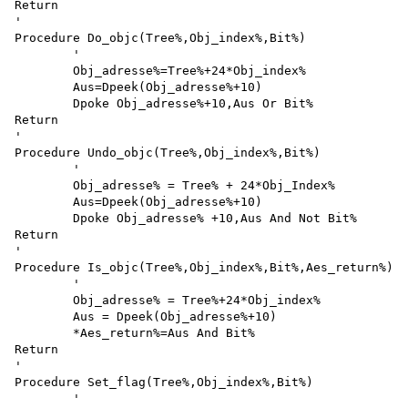
Return

'

Procedure Do_objc(Tree%,Obj_index%,Bit%)

	'

	Obj_adresse%=Tree%+24*Obj_index%

	Aus=Dpeek(Obj_adresse%+10)

	Dpoke Obj_adresse%+10,Aus Or Bit%

Return

'

Procedure Undo_objc(Tree%,Obj_index%,Bit%)

	'

	Obj_adresse% = Tree% + 24*Obj_Index%

	Aus=Dpeek(Obj_adresse%+10)

	Dpoke Obj_adresse% +10,Aus And Not Bit%

Return

'

Procedure Is_objc(Tree%,Obj_index%,Bit%,Aes_return%)

	'

	Obj_adresse% = Tree%+24*Obj_index%

	Aus = Dpeek(Obj_adresse%+10)

	*Aes_return%=Aus And Bit%

Return

'

Procedure Set_flag(Tree%,Obj_index%,Bit%)

	'
