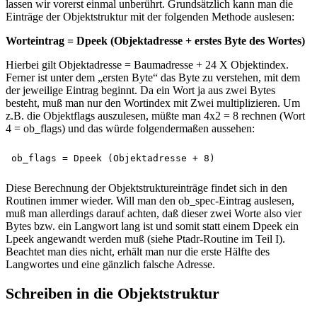
lassen wir vorerst einmal unberührt. Grundsätzlich kann man die
Einträge der Objektstruktur mit der folgenden Methode auslesen:
Worteintrag = Dpeek (Objektadresse + erstes Byte des Wortes)
Hierbei gilt Objektadresse = Baumadresse + 24 X Objektindex.
Ferner ist unter dem „ersten Byte“ das Byte zu verstehen, mit dem
der jeweilige Eintrag beginnt. Da ein Wort ja aus zwei Bytes
besteht, muß man nur den Wortindex mit Zwei multiplizieren. Um
z.B. die Objektflags auszulesen, müßte man 4x2 = 8 rechnen (Wort
4 = ob_flags) und das würde folgendermaßen aussehen:
Diese Berechnung der Objektstruktureinträge findet sich in den
Routinen immer wieder. Will man den ob_spec-Eintrag auslesen,
muß man allerdings darauf achten, daß dieser zwei Worte also vier
Bytes bzw. ein Langwort lang ist und somit statt einem Dpeek ein
Lpeek angewandt werden muß (siehe Ptadr-Routine im Teil I).
Beachtet man dies nicht, erhält man nur die erste Hälfte des
Langwortes und eine gänzlich falsche Adresse.
Schreiben in die Objektstruktur