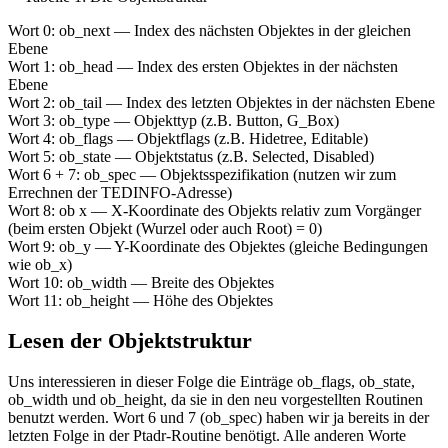
Wort 0: ob_next — Index des nächsten Objektes in der gleichen
Ebene
Wort 1: ob_head — Index des ersten Objektes in der nächsten
Ebene
Wort 2: ob_tail — Index des letzten Objektes in der nächsten Ebene
Wort 3: ob_type — Objekttyp (z.B. Button, G_Box)
Wort 4: ob_flags — Objektflags (z.B. Hidetree, Editable)
Wort 5: ob_state — Objektstatus (z.B. Selected, Disabled)
Wort 6 + 7: ob_spec — Objektsspezifikation (nutzen wir zum
Errechnen der TEDINFO-Adresse)
Wort 8: ob x — X-Koordinate des Objekts relativ zum Vorgänger
(beim ersten Objekt (Wurzel oder auch Root) = 0)
Wort 9: ob_y — Y-Koordinate des Objektes (gleiche Bedingungen
wie ob_x)
Wort 10: ob_width — Breite des Objektes
Wort 11: ob_height — Höhe des Objektes
Lesen der Objektstruktur
Uns interessieren in dieser Folge die Einträge ob_flags, ob_state,
ob_width und ob_height, da sie in den neu vorgestellten Routinen
benutzt werden. Wort 6 und 7 (ob_spec) haben wir ja bereits in der
letzten Folge in der Ptadr-Routine benötigt. Alle anderen Worte