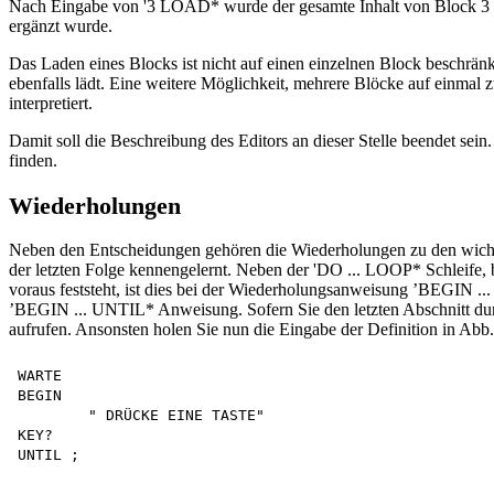
Nach Eingabe von '3 LOAD* wurde der gesamte Inhalt von Block 3 
ergänzt wurde.
Das Laden eines Blocks ist nicht auf einen einzelnen Block beschränk
ebenfalls lädt. Eine weitere Möglichkeit, mehrere Blöcke auf einmal
interpretiert.
Damit soll die Beschreibung des Editors an dieser Stelle beendet sei
finden.
Wiederholungen
Neben den Entscheidungen gehören die Wiederholungen zu den wichti
der letzten Folge kennengelernt. Neben der 'DO ... LOOP* Schleife,
voraus feststeht, ist dies bei der Wiederholungsanweisung ’BEGIN ...
’BEGIN ... UNTIL* Anweisung. Sofern Sie den letzten Abschnitt du
aufrufen. Ansonsten holen Sie nun die Eingabe der Definition in Abb. 
WARTE

BEGIN

	" DRÜCKE EINE TASTE" 

KEY?
