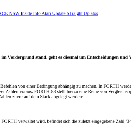
ACE NSW Inside Info
Atari Update
STraight Up
atos
n im Vordergrund stand, geht es diesmal um Entscheidungen und 
n Befehlen von einer Bedingung abhängig zu machen. In FORTH werden 
 Zahlen voraus. FORTH-83 stellt hierzu eine Reihe von Vergleichsoper
ahlen zuvor auf dem Stack abgelegt werden:
 FORTH verwaltet wird, befindet sich die zuletzt eingegebene Zahl ‘34’