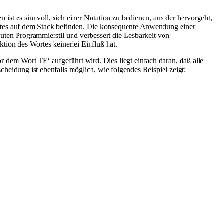
st es sinnvoll, sich einer Notation zu bedienen, aus der hervorgeht,
rtes auf dem Stack befinden. Die konsequente Anwendung einer
uten Programmierstil und verbessert die Lesbarkeit von
tion des Wortes keinerlei Einfluß hat.
dem Wort TF‘ aufgeführt wird. Dies liegt einfach daran, daß alle
idung ist ebenfalls möglich, wie folgendes Beispiel zeigt: