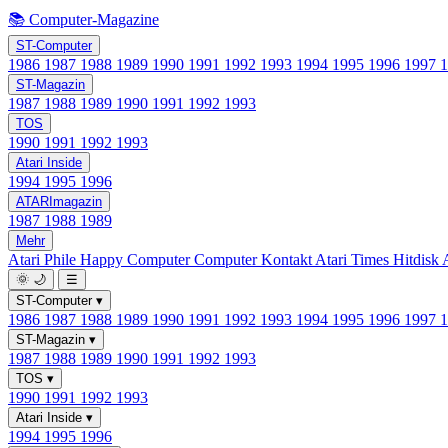
📚 Computer-Magazine
ST-Computer
1986
1987
1988
1989
1990
1991
1992
1993
1994
1995
1996
1997
ST-Magazin
1987
1988
1989
1990
1991
1992
1993
TOS
1990
1991
1992
1993
Atari Inside
1994
1995
1996
ATARImagazin
1987
1988
1989
Mehr
Atari Phile
Happy Computer
Computer Kontakt
Atari Times
Hitdisk
🌞
🌙
☰
ST-Computer
▾
1986
1987
1988
1989
1990
1991
1992
1993
1994
1995
1996
1997
ST-Magazin
▾
1987
1988
1989
1990
1991
1992
1993
TOS
▾
1990
1991
1992
1993
Atari Inside
▾
1994
1995
1996