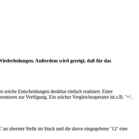
Wiederholungen. Außerdem wird gezeigt, daß für das
solche Entscheidungen denkbar einfach realisiert. Einer
atoren zur Verfügung. Ein solcher Vergleichsoperator ist z.B. ’=‘.
 an oberster Stelle im Stack und die davor eingegebene ’12‘ eine