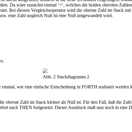
llen. Da wäre zunächst einmal ’=‘, welches die beiden obersten Zahlen
et. Bei diesem Vergleichsoperator wird die oberste Zahl im Stack mit N
bzw. eine Zahl ungleich Null ist eine Null umgewandelt wird.
es.
Abb. 2 Stackdiagramm 2
einmal, wie eine einfache Entscheidung in FORTH realisiert werden kan
te Zahl im Stack kleiner als Null ist. Für den Fall, daß die Zahl 
Wort nach THEN fortgesetzt. Dieser Ausdruck muß nun noch in eine Do