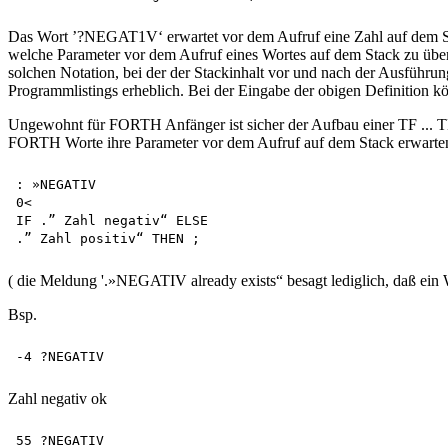
Das Wort ’?NEGAT1V‘ erwartet vor dem Aufruf eine Zahl auf dem Stack.
welche Parameter vor dem Aufruf eines Wortes auf dem Stack zu übe
solchen Notation, bei der der Stackinhalt vor und nach der Ausführu
Programmlistings erheblich. Bei der Eingabe der obigen Definition kön
Ungewohnt für FORTH Anfänger ist sicher der Aufbau einer TF ... TH
FORTH Worte ihre Parameter vor dem Aufruf auf dem Stack erwarten, 
: »NEGATIV

0<

IF .” Zahl negativ“ ELSE

( die Meldung '.»NEGATIV already exists“ besagt lediglich, daß ein W
Bsp.
Zahl negativ ok