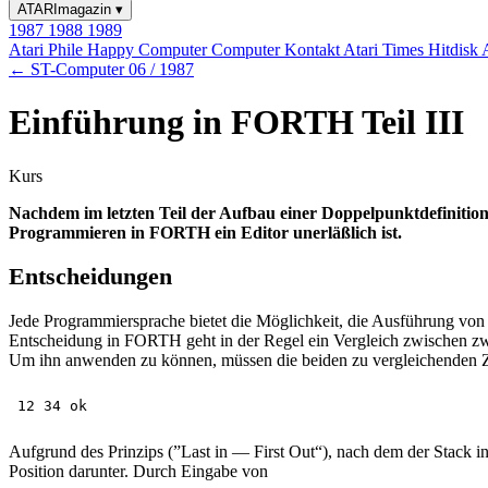
ATARImagazin
▾
1987
1988
1989
Atari Phile
Happy Computer
Computer Kontakt
Atari Times
Hitdisk
← ST-Computer 06 / 1987
Einführung in FORTH Teil III
Kurs
Nachdem im letzten Teil der Aufbau einer Doppelpunktdefinitio
Programmieren in FORTH ein Editor unerläßlich ist.
Entscheidungen
Jede Programmiersprache bietet die Möglichkeit, die Ausführung vo
Entscheidung in FORTH geht in der Regel ein Vergleich zwischen zwei
Um ihn anwenden zu können, müssen die beiden zu vergleichenden Z
Aufgrund des Prinzips (”Last in — First Out“), nach dem der Stack in
Position darunter. Durch Eingabe von