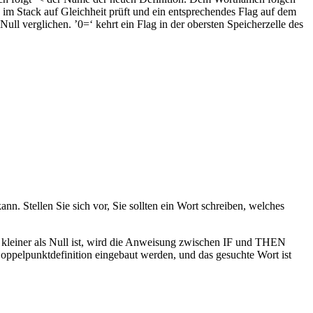
 im Stack auf Gleichheit prüft und ein entsprechendes Flag auf dem
ull verglichen. ’0=‘ kehrt ein Flag in der obersten Speicherzelle des
n. Stellen Sie sich vor, Sie sollten ein Wort schreiben, welches
kleiner als Null ist, wird die Anweisung zwischen IF und THEN
ppelpunktdefinition eingebaut werden, und das gesuchte Wort ist