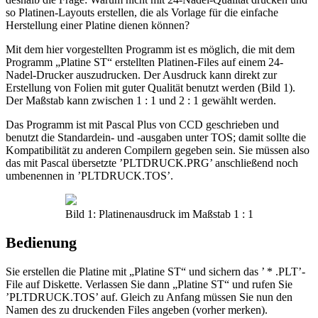
so Platinen-Layouts erstellen, die als Vorlage für die einfache
Herstellung einer Platine dienen können?
Mit dem hier vorgestellten Programm ist es möglich, die mit dem
Programm „Platine ST“ erstellten Platinen-Files auf einem 24-
Nadel-Drucker auszudrucken. Der Ausdruck kann direkt zur
Erstellung von Folien mit guter Qualität benutzt werden (Bild 1).
Der Maßstab kann zwischen 1 : 1 und 2 : 1 gewählt werden.
Das Programm ist mit Pascal Plus von CCD geschrieben und
benutzt die Standardein- und -ausgaben unter TOS; damit sollte die
Kompatibilität zu anderen Compilern gegeben sein. Sie müssen also
das mit Pascal übersetzte ’PLTDRUCK.PRG’ anschließend noch
umbenennen in ’PLTDRUCK.TOS’.
Bild 1: Platinenausdruck im Maßstab 1 : 1
Bedienung
Sie erstellen die Platine mit „Platine ST“ und sichern das ’ * .PLT’-
File auf Diskette. Verlassen Sie dann „Platine ST“ und rufen Sie
’PLTDRUCK.TOS’ auf. Gleich zu Anfang müssen Sie nun den
Namen des zu druckenden Files angeben (vorher merken).