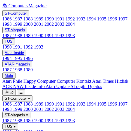
📚 Computer-Magazine
ST-Computer
1986
1987
1988
1989
1990
1991
1992
1993
1994
1995
1996
1997
1998
1999
2000
2001
2002
2003
2004
ST-Magazin
1987
1988
1989
1990
1991
1992
1993
TOS
1990
1991
1992
1993
Atari Inside
1994
1995
1996
ATARImagazin
1987
1988
1989
Mehr
Atari Phile
Happy Computer
Computer Kontakt
Atari Times
Hitdisk
ACE NSW Inside Info
Atari Update
STraight Up
atos
🌞
🌙
☰
ST-Computer
▾
1986
1987
1988
1989
1990
1991
1992
1993
1994
1995
1996
1997
1998
1999
2000
2001
2002
2003
2004
ST-Magazin
▾
1987
1988
1989
1990
1991
1992
1993
TOS
▾