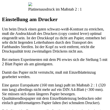
Platinenausdruck im Maßstab 2 : 1
Einstellung am Drucker
Um beim Druck einen guten schwarz-weiß-Kontrast zu erreichen,
muß die Andruckkraft des Druckers (copy control lever) optimal
eingestellt sein. Ist der Druckkopf zu dicht am Papier, entstehen bei
sehr dicht liegenden Leiterbahnen durch den Transport des
Farbbandes Streifen. Ist der Kopf zu weit entfernt, reicht die
Druckqualität trotz zweimaligen Drückens nicht aus.
Bei meinen Experimenten mit dem P6 erwies sich die Stellung 5 mit
2 Blatt Papier als am günstigsten.
Damit das Papier nicht verrutscht, muß mit Einzelblatteinzug
gearbeitet werden.
Eine ganze Europakarte (160 mm lang) paßt im Maßstab 2 : 1 (320
mm lang) allerdings nicht mehr auf ein DIN A4-Blatt (<300 mm).
Sie müssen sich dann längeres Papier besorgen.
Qualitätsendlospapier mit dem Einzelblatteinzug bedrucken oder
einfach großformatigeres Papier falten (bei schmalem Drucker).