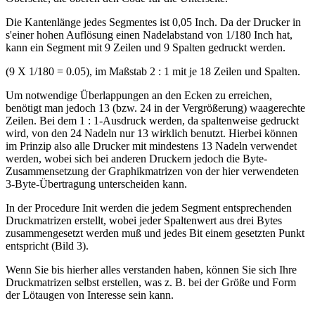
Die Kantenlänge jedes Segmentes ist 0,05 Inch. Da der Drucker in
s'einer hohen Auflösung einen Nadelabstand von 1/180 Inch hat,
kann ein Segment mit 9 Zeilen und 9 Spalten gedruckt werden.
(9 X 1/180 = 0.05), im Maßstab 2 : 1 mit je 18 Zeilen und Spalten.
Um notwendige Überlappungen an den Ecken zu erreichen,
benötigt man jedoch 13 (bzw. 24 in der Vergrößerung) waagerechte
Zeilen. Bei dem 1 : 1-Ausdruck werden, da spaltenweise gedruckt
wird, von den 24 Nadeln nur 13 wirklich benutzt. Hierbei können
im Prinzip also alle Drucker mit mindestens 13 Nadeln verwendet
werden, wobei sich bei anderen Druckern jedoch die Byte-
Zusammensetzung der Graphikmatrizen von der hier verwendeten
3-Byte-Übertragung unterscheiden kann.
In der Procedure Init werden die jedem Segment entsprechenden
Druckmatrizen erstellt, wobei jeder Spaltenwert aus drei Bytes
zusammengesetzt werden muß und jedes Bit einem gesetzten Punkt
entspricht (Bild 3).
Wenn Sie bis hierher alles verstanden haben, können Sie sich Ihre
Druckmatrizen selbst erstellen, was z. B. bei der Größe und Form
der Lötaugen von Interesse sein kann.