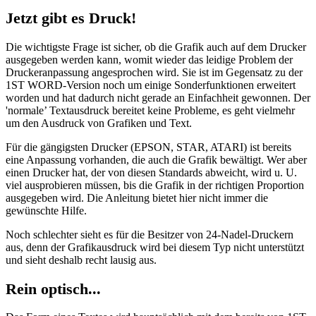
Jetzt gibt es Druck!
Die wichtigste Frage ist sicher, ob die Grafik auch auf dem Drucker
ausgegeben werden kann, womit wieder das leidige Problem der
Druckeranpassung angesprochen wird. Sie ist im Gegensatz zu der
1ST WORD-Version noch um einige Sonderfunktionen erweitert
worden und hat dadurch nicht gerade an Einfachheit gewonnen. Der
'normale’ Textausdruck bereitet keine Probleme, es geht vielmehr
um den Ausdruck von Grafiken und Text.
Für die gängigsten Drucker (EPSON, STAR, ATARI) ist bereits
eine Anpassung vorhanden, die auch die Grafik bewältigt. Wer aber
einen Drucker hat, der von diesen Standards abweicht, wird u. U.
viel ausprobieren müssen, bis die Grafik in der richtigen Proportion
ausgegeben wird. Die Anleitung bietet hier nicht immer die
gewünschte Hilfe.
Noch schlechter sieht es für die Besitzer von 24-Nadel-Druckern
aus, denn der Grafikausdruck wird bei diesem Typ nicht unterstützt
und sieht deshalb recht lausig aus.
Rein optisch...