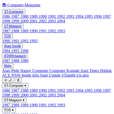
📚 Computer-Magazine
ST-Computer
1986
1987
1988
1989
1990
1991
1992
1993
1994
1995
1996
1997
1998
1999
2000
2001
2002
2003
2004
ST-Magazin
1987
1988
1989
1990
1991
1992
1993
TOS
1990
1991
1992
1993
Atari Inside
1994
1995
1996
ATARImagazin
1987
1988
1989
Mehr
Atari Phile
Happy Computer
Computer Kontakt
Atari Times
Hitdisk
ACE NSW Inside Info
Atari Update
STraight Up
atos
🌞
🌙
☰
ST-Computer
▾
1986
1987
1988
1989
1990
1991
1992
1993
1994
1995
1996
1997
1998
1999
2000
2001
2002
2003
2004
ST-Magazin
▾
1987
1988
1989
1990
1991
1992
1993
TOS
▾