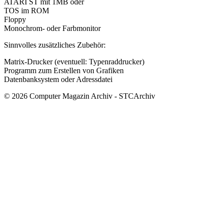
ATARI ST mit 1MB oder
TOS im ROM
Floppy
Monochrom- oder Farbmonitor
Sinnvolles zusätzliches Zubehör:
Matrix-Drucker (eventuell: Typenraddrucker)
Programm zum Erstellen von Grafiken
Datenbanksystem oder Adressdatei
© 2026 Computer Magazin Archiv - STCArchiv