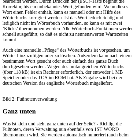
bearbeitet werden. Durch Drücken der (ESC)-Taste beginnt die
Korrektur, bis ein unbekanntes Wort gefunden wird. Wenn dieses
Wort einen Fehler enthält, kann es manuell oder mit Hilfe des
Wörterbuchs korrigiert werden. Ist das Wort jedoch richtig und
lediglich nicht im Wörterbuch vorhanden, so kann es mit zwei
’Klicks’ übernommen werden. Alle Wörterbuch-Funktionen werden
schnell ausgeführt, so daß es nicht zu nennenswerten Wartezeiten
kommt.
Auch eine manuelle „Pflege“ des Wörterbuchs ist vorgesehen, um
Wörter hinzuzufügen oder zu löschen. Außerdem kann nach einem
bestimmten Wort gesucht oder auch einfach das ganze Buch
durchgesehen werden. Wegen des umfangreichen Wörterbuchs
(über 118 kB) ist ein Rechner erforderlich, der entweder 1 MB
Speicher oder das TOS im ROM hat. Als Zugabe wird bei der
deutschen Version das englische Wörterbuch mitgeliefert.
Bild 2: Fußnotenverwaltung
Ganz unten
Was ist klein und steht ganz unten auf der Seite? - Richtig, die
Fußnoten, deren Verwaltung nun ebenfalls von 1ST WORD
übernommen wird. Sie werden automatisch numeriert (auch beim