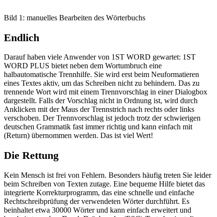
Bild 1: manuelles Bearbeiten des Wörterbuchs
Endlich
Darauf haben viele Anwender von 1ST WORD gewartet: 1ST
WORD PLUS bietet neben dem Wortumbruch eine
halbautomatische Trennhilfe. Sie wird erst beim Neuformatieren
eines Textes aktiv, um das Schreiben nicht zu behindern. Das zu
trennende Wort wird mit einem Trennvorschlag in einer Dialogbox
dargestellt. Falls der Vorschlag nicht in Ordnung ist, wird durch
Anklicken mit der Maus der Trennstrich nach rechts oder links
verschoben. Der Trennvorschlag ist jedoch trotz der schwierigen
deutschen Grammatik fast immer richtig und kann einfach mit
(Return) übernommen werden. Das ist viel Wert!
Die Rettung
Kein Mensch ist frei von Fehlern. Besonders häufig treten Sie leider
beim Schreiben von Texten zutage. Eine bequeme Hilfe bietet das
integrierte Korrekturprogramm, das eine schnelle und einfache
Rechtschreibprüfung der verwendeten Wörter durchführt. Es
beinhaltet etwa 30000 Wörter und kann einfach erweitert und