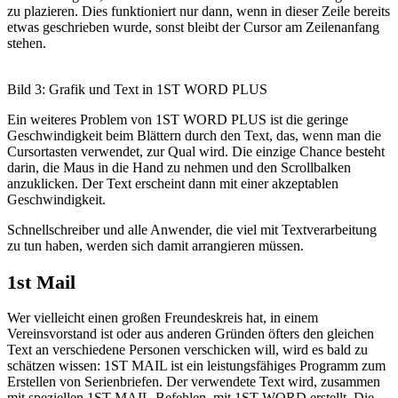
zu plazieren. Dies funktioniert nur dann, wenn in dieser Zeile bereits
etwas geschrieben wurde, sonst bleibt der Cursor am Zeilenanfang
stehen.
Bild 3: Grafik und Text in 1ST WORD PLUS
Ein weiteres Problem von 1ST WORD PLUS ist die geringe
Geschwindigkeit beim Blättern durch den Text, das, wenn man die
Cursortasten verwendet, zur Qual wird. Die einzige Chance besteht
darin, die Maus in die Hand zu nehmen und den Scrollbalken
anzuklicken. Der Text erscheint dann mit einer akzeptablen
Geschwindigkeit.
Schnellschreiber und alle Anwender, die viel mit Textverarbeitung
zu tun haben, werden sich damit arrangieren müssen.
1st Mail
Wer vielleicht einen großen Freundeskreis hat, in einem
Vereinsvorstand ist oder aus anderen Gründen öfters den gleichen
Text an verschiedene Personen verschicken will, wird es bald zu
schätzen wissen: 1ST MAIL ist ein leistungsfähiges Programm zum
Erstellen von Serienbriefen. Der verwendete Text wird, zusammen
mit speziellen 1ST MAIL-Befehlen, mit 1ST WORD erstellt. Die