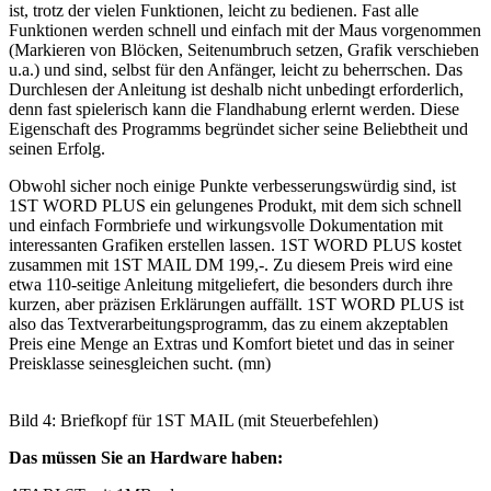
ist, trotz der vielen Funktionen, leicht zu bedienen. Fast alle
Funktionen werden schnell und einfach mit der Maus vorgenommen
(Markieren von Blöcken, Seitenumbruch setzen, Grafik verschieben
u.a.) und sind, selbst für den Anfänger, leicht zu beherrschen. Das
Durchlesen der Anleitung ist deshalb nicht unbedingt erforderlich,
denn fast spielerisch kann die Flandhabung erlernt werden. Diese
Eigenschaft des Programms begründet sicher seine Beliebtheit und
seinen Erfolg.
Obwohl sicher noch einige Punkte verbesserungswürdig sind, ist
1ST WORD PLUS ein gelungenes Produkt, mit dem sich schnell
und einfach Formbriefe und wirkungsvolle Dokumentation mit
interessanten Grafiken erstellen lassen. 1ST WORD PLUS kostet
zusammen mit 1ST MAIL DM 199,-. Zu diesem Preis wird eine
etwa 110-seitige Anleitung mitgeliefert, die besonders durch ihre
kurzen, aber präzisen Erklärungen auffällt. 1ST WORD PLUS ist
also das Textverarbeitungsprogramm, das zu einem akzeptablen
Preis eine Menge an Extras und Komfort bietet und das in seiner
Preisklasse seinesgleichen sucht. (mn)
Bild 4: Briefkopf für 1ST MAIL (mit Steuerbefehlen)
Das müssen Sie an Hardware haben: