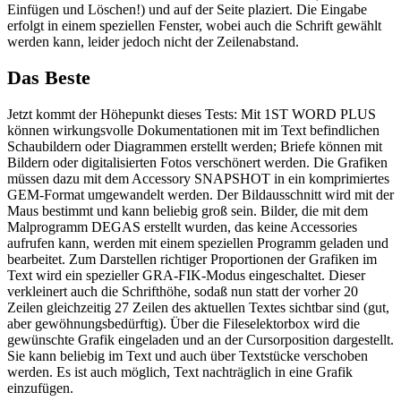
Einfügen und Löschen!) und auf der Seite plaziert. Die Eingabe
erfolgt in einem speziellen Fenster, wobei auch die Schrift gewählt
werden kann, leider jedoch nicht der Zeilenabstand.
Das Beste
Jetzt kommt der Höhepunkt dieses Tests: Mit 1ST WORD PLUS
können wirkungsvolle Dokumentationen mit im Text befindlichen
Schaubildern oder Diagrammen erstellt werden; Briefe können mit
Bildern oder digitalisierten Fotos verschönert werden. Die Grafiken
müssen dazu mit dem Accessory SNAPSHOT in ein komprimiertes
GEM-Format umgewandelt werden. Der Bildausschnitt wird mit der
Maus bestimmt und kann beliebig groß sein. Bilder, die mit dem
Malprogramm DEGAS erstellt wurden, das keine Accessories
aufrufen kann, werden mit einem speziellen Programm geladen und
bearbeitet. Zum Darstellen richtiger Proportionen der Grafiken im
Text wird ein spezieller GRA-FIK-Modus eingeschaltet. Dieser
verkleinert auch die Schrifthöhe, sodaß nun statt der vorher 20
Zeilen gleichzeitig 27 Zeilen des aktuellen Textes sichtbar sind (gut,
aber gewöhnungsbedürftig). Über die Fileselektorbox wird die
gewünschte Grafik eingeladen und an der Cursorposition dargestellt.
Sie kann beliebig im Text und auch über Textstücke verschoben
werden. Es ist auch möglich, Text nachträglich in eine Grafik
einzufügen.