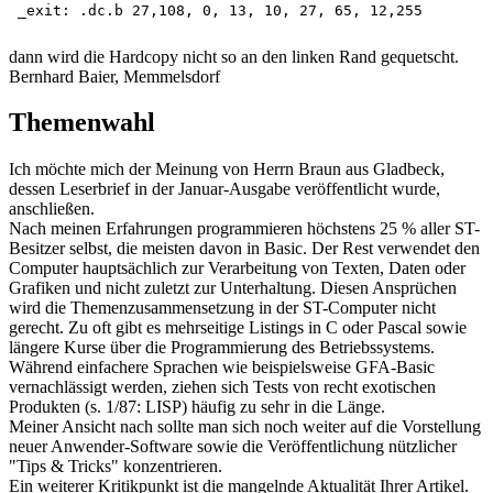
dann wird die Hardcopy nicht so an den linken Rand gequetscht.
Bernhard Baier, Memmelsdorf
Themenwahl
Ich möchte mich der Meinung von Herrn Braun aus Gladbeck,
dessen Leserbrief in der Januar-Ausgabe veröffentlicht wurde,
anschließen.
Nach meinen Erfahrungen programmieren höchstens 25 % aller ST-
Besitzer selbst, die meisten davon in Basic. Der Rest verwendet den
Computer hauptsächlich zur Verarbeitung von Texten, Daten oder
Grafiken und nicht zuletzt zur Unterhaltung. Diesen Ansprüchen
wird die Themenzusammensetzung in der ST-Computer nicht
gerecht. Zu oft gibt es mehrseitige Listings in C oder Pascal sowie
längere Kurse über die Programmierung des Betriebssystems.
Während einfachere Sprachen wie beispielsweise GFA-Basic
vernachlässigt werden, ziehen sich Tests von recht exotischen
Produkten (s. 1/87: LISP) häufig zu sehr in die Länge.
Meiner Ansicht nach sollte man sich noch weiter auf die Vorstellung
neuer Anwender-Software sowie die Veröffentlichung nützlicher
"Tips & Tricks" konzentrieren.
Ein weiterer Kritikpunkt ist die mangelnde Aktualität Ihrer Artikel.