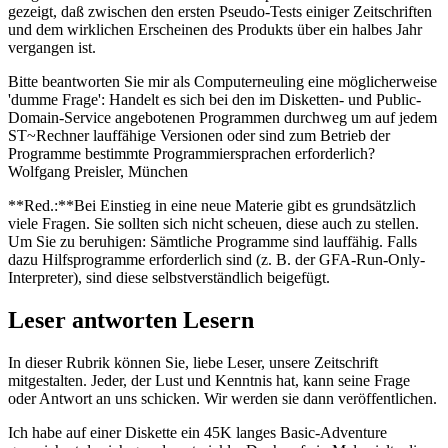
gezeigt, daß zwischen den ersten Pseudo-Tests einiger Zeitschriften
und dem wirklichen Erscheinen des Produkts über ein halbes Jahr
vergangen ist.
Bitte beantworten Sie mir als Computerneuling eine möglicherweise
'dumme Frage': Handelt es sich bei den im Disketten- und Public-
Domain-Service angebotenen Programmen durchweg um auf jedem
ST~Rechner lauffähige Versionen oder sind zum Betrieb der
Programme bestimmte Programmiersprachen erforderlich?
Wolfgang Preisler, München
**Red.:**Bei Einstieg in eine neue Materie gibt es grundsätzlich
viele Fragen. Sie sollten sich nicht scheuen, diese auch zu stellen.
Um Sie zu beruhigen: Sämtliche Programme sind lauffähig. Falls
dazu Hilfsprogramme erforderlich sind (z. B. der GFA-Run-Only-
Interpreter), sind diese selbstverständlich beigefügt.
Leser antworten Lesern
In dieser Rubrik können Sie, liebe Leser, unsere Zeitschrift
mitgestalten. Jeder, der Lust und Kenntnis hat, kann seine Frage
oder Antwort an uns schicken. Wir werden sie dann veröffentlichen.
Ich habe auf einer Diskette ein 45K langes Basic-Adventure