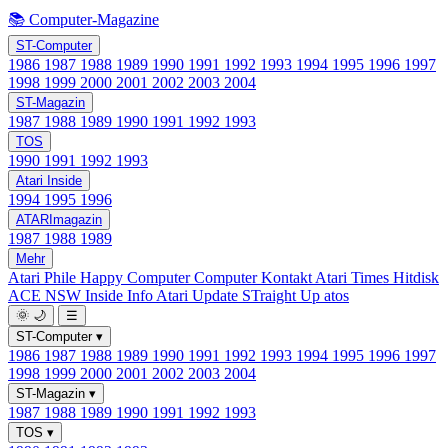
📚 Computer-Magazine
ST-Computer
1986
1987
1988
1989
1990
1991
1992
1993
1994
1995
1996
1997
1998
1999
2000
2001
2002
2003
2004
ST-Magazin
1987
1988
1989
1990
1991
1992
1993
TOS
1990
1991
1992
1993
Atari Inside
1994
1995
1996
ATARImagazin
1987
1988
1989
Mehr
Atari Phile
Happy Computer
Computer Kontakt
Atari Times
Hitdisk
ACE NSW Inside Info
Atari Update
STraight Up
atos
🌞
🌙
☰
ST-Computer
▾
1986
1987
1988
1989
1990
1991
1992
1993
1994
1995
1996
1997
1998
1999
2000
2001
2002
2003
2004
ST-Magazin
▾
1987
1988
1989
1990
1991
1992
1993
TOS
▾