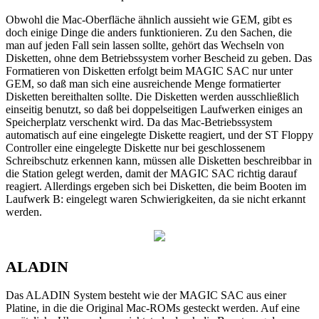
Obwohl die Mac-Oberfläche ähnlich aussieht wie GEM, gibt es
doch einige Dinge die anders funktionieren. Zu den Sachen, die
man auf jeden Fall sein lassen sollte, gehört das Wechseln von
Disketten, ohne dem Betriebssystem vorher Bescheid zu geben. Das
Formatieren von Disketten erfolgt beim MAGIC SAC nur unter
GEM, so daß man sich eine ausreichende Menge formatierter
Disketten bereithalten sollte. Die Disketten werden ausschließlich
einseitig benutzt, so daß bei doppelseitigen Laufwerken einiges an
Speicherplatz verschenkt wird. Da das Mac-Betriebssystem
automatisch auf eine eingelegte Diskette reagiert, und der ST Floppy
Controller eine eingelegte Diskette nur bei geschlossenem
Schreibschutz erkennen kann, müssen alle Disketten beschreibbar in
die Station gelegt werden, damit der MAGIC SAC richtig darauf
reagiert. Allerdings ergeben sich bei Disketten, die beim Booten im
Laufwerk B: eingelegt waren Schwierigkeiten, da sie nicht erkannt
werden.
ALADIN
Das ALADIN System besteht wie der MAGIC SAC aus einer
Platine, in die die Original Mac-ROMs gesteckt werden. Auf eine