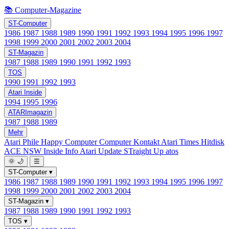
📚 Computer-Magazine
ST-Computer
1986
1987
1988
1989
1990
1991
1992
1993
1994
1995
1996
1997
1998
1999
2000
2001
2002
2003
2004
ST-Magazin
1987
1988
1989
1990
1991
1992
1993
TOS
1990
1991
1992
1993
Atari Inside
1994
1995
1996
ATARImagazin
1987
1988
1989
Mehr
Atari Phile
Happy Computer
Computer Kontakt
Atari Times
Hitdisk
ACE NSW Inside Info
Atari Update
STraight Up
atos
🌞
🌙
☰
ST-Computer
▾
1986
1987
1988
1989
1990
1991
1992
1993
1994
1995
1996
1997
1998
1999
2000
2001
2002
2003
2004
ST-Magazin
▾
1987
1988
1989
1990
1991
1992
1993
TOS
▾