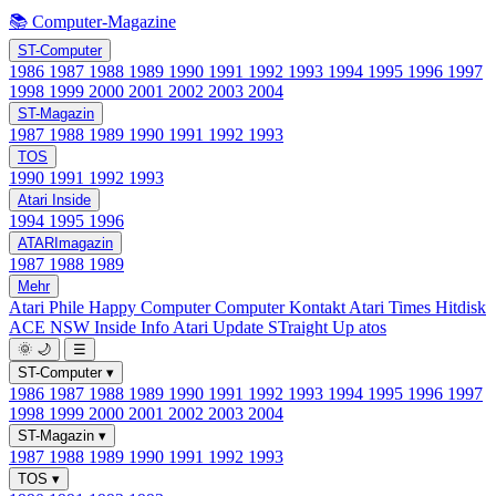
📚 Computer-Magazine
ST-Computer
1986
1987
1988
1989
1990
1991
1992
1993
1994
1995
1996
1997
1998
1999
2000
2001
2002
2003
2004
ST-Magazin
1987
1988
1989
1990
1991
1992
1993
TOS
1990
1991
1992
1993
Atari Inside
1994
1995
1996
ATARImagazin
1987
1988
1989
Mehr
Atari Phile
Happy Computer
Computer Kontakt
Atari Times
Hitdisk
ACE NSW Inside Info
Atari Update
STraight Up
atos
🌞
🌙
☰
ST-Computer
▾
1986
1987
1988
1989
1990
1991
1992
1993
1994
1995
1996
1997
1998
1999
2000
2001
2002
2003
2004
ST-Magazin
▾
1987
1988
1989
1990
1991
1992
1993
TOS
▾