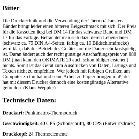
Bitter
Die Drucktechnik und die Verwendung der Thermo-Transfer-
Bänder bringt leider einen bitteren Beigeschmack mit sich. Der Preis
für die Kassetten liegt bei DM 14 für das schwarze Band und DM
17 für das Farbige. Betrachtet man sich dazu deren Lebensdauer
(schwarz ca. 75 DIN A4-Seiten, farbig ca. 10 Bildschirmdrucke)
wird klar, daß der Betrieb des Gerätes auf die Dauer sehr kostspielig
ist. Daran ändert auch der recht günstige Anschaffungspreis von 888
DM (man kann den OKIMATE 20 auch schon billiger erstehen)
nichts. Somit ist das Gerät zum Ausdrucken von Daten, Listings und
Texten nicht zu empfehlen. Wer jedoch mit farbigen Grafiken am
Computer zu tun hat und seine Arbeit zu Papier bringen muß, der
hat mit diesem Drucker dennoch eine kostengünstige Alternative
gefunden. (Klaus Weppler)
Technische Daten:
Druckart:
Punktmatrix-Thermodruck
Geschwindigkeit:
40 CPS (Schönschrift), 80 CPS (Entwurfsdruck)
Druckkopf:
24 Thermoelemente